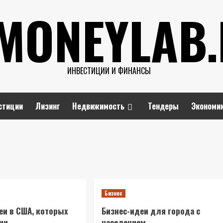
MONEYLAB
ИНВЕСТИЦИИ И ФИНАНСЫ
стиции
Лизинг
Недвижимость
Тендеры
Экономи
Бизнес
еи в США, которых
Бизнес-идеи для города с
сии
населением