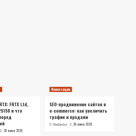
ы
Инвестиции
TX: FRTX Ltd,
SEO-продвижение сайтов в
25158 и что
e-commerce: как увеличить
перед
трафик и продажи
ей
30 июня 2026
Redactor
30 июня 2026