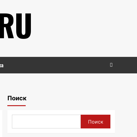
.RU
ка
Поиск
Поиск