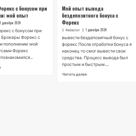
Список
about
орекс с бонусом при
Мой опыт вывода
форекс
Бонусы
брокеров
и: мой опыт
бездепозитного бонуса с
от
с
российских
Форекс
1 декабря 2024
бездепозитными
форекс-
1 декабря 2024
рекс с бонусом при
Redactor
бонусами
брокеров:
 Брокеры Форекс с
вывести бездепозитный бонус с
типы,
и пополнении⁚ мой
критерии
форекс После отработки бонуса я
выбора
усами Форекс
наконец-то смог вывести свои
 познакомился...
средства․ Процесс вывода был
простым и быстрым․...
Read
е
more
Read
Читать далее
about
more
Брокеры
about
Форекс
Мой
с
опыт
бонусом
вывода
при
бездепозитного
пополнении:
бонуса
мой
с
опыт
Форекс