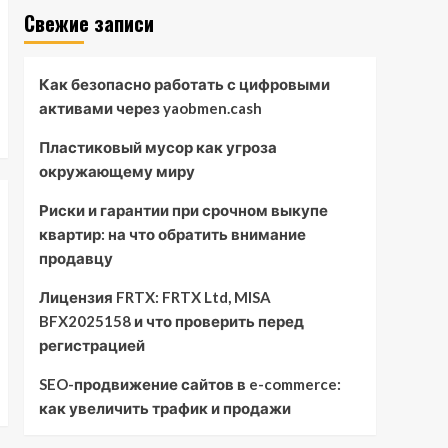
Свежие записи
Как безопасно работать с цифровыми
активами через yaobmen.cash
Пластиковый мусор как угроза
окружающему миру
Риски и гарантии при срочном выкупе
квартир: на что обратить внимание
продавцу
Лицензия FRTX: FRTX Ltd, MISA
BFX2025158 и что проверить перед
регистрацией
SEO-продвижение сайтов в e-commerce:
как увеличить трафик и продажи