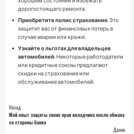
хорошем состоянии и избежать
дорогостоящего ремонта.
Приобретите полис страхования.
Это
защитит вас от финансовых потерь в
случае аварии или кражи.
Узнайте о льготах для владельцев
автомобилей.
Некоторые работодатели
или кредитные союзы предлагают
скидки на страхование или
обслуживание автомобилей.
Post
Назад
Мой опыт защиты своих прав вкладчика после обмана
Navigation
со стороны банка
Далее