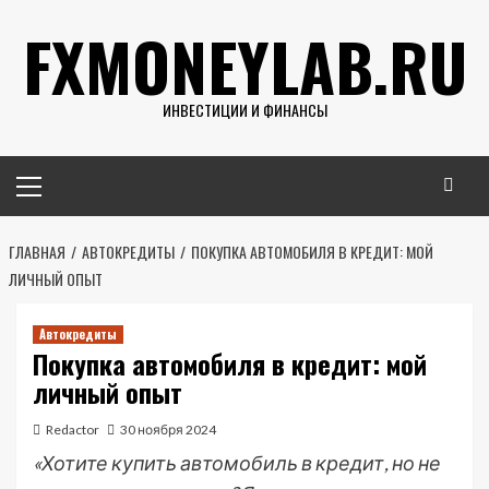
Перейти
FXMONEYLAB.RU
к
содержимому
ИНВЕСТИЦИИ И ФИНАНСЫ
Основное
меню
ГЛАВНАЯ
АВТОКРЕДИТЫ
ПОКУПКА АВТОМОБИЛЯ В КРЕДИТ: МОЙ
ЛИЧНЫЙ ОПЫТ
Автокредиты
Покупка автомобиля в кредит: мой
личный опыт
Redactor
30 ноября 2024
«Хотите купить автомобиль в кредит, но не