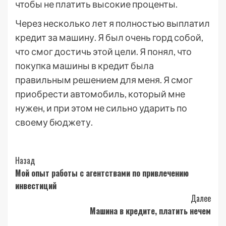
чтобы не платить высокие проценты.
Через несколько лет я полностью выплатил
кредит за машину. Я был очень горд собой,
что смог достичь этой цели. Я понял, что
покупка машины в кредит была
правильным решением для меня. Я смог
приобрести автомобиль, который мне
нужен, и при этом не сильно ударить по
своему бюджету.
Post
Назад
Мой опыт работы с агентствами по привлечению
Navigation
инвестиций
Далее
Машина в кредите, платить нечем