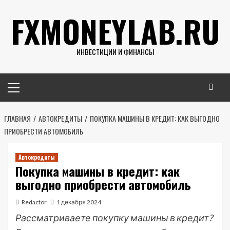
Перейти
FXMONEYLAB.RU
к
содержимому
ИНВЕСТИЦИИ И ФИНАНСЫ
Основное
меню
ГЛАВНАЯ
АВТОКРЕДИТЫ
ПОКУПКА МАШИНЫ В КРЕДИТ: КАК ВЫГОДНО
ПРИОБРЕСТИ АВТОМОБИЛЬ
Автокредиты
Покупка машины в кредит: как
выгодно приобрести автомобиль
Redactor
1 декабря 2024
Рассматриваете покупку машины в кредит?