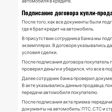
автомобиля в кредите.
Подписание договора купли-прод
После того, как все документы были под
где я брал кредит на автомобиль.
В присутствии сотрудника банка мы под
экземплярах. В договоре указывались да
условия сделки.
После подписания договора покупатель п
проверил деньги и убедился, что все в по
Далее сотрудник банка проверил докуме
В акте указывались данные продавца, пок
передачи автомобиля покупателю.
После подписания акта приема-передачи
документы на автомобиль⁚ ПТС, СТС и с