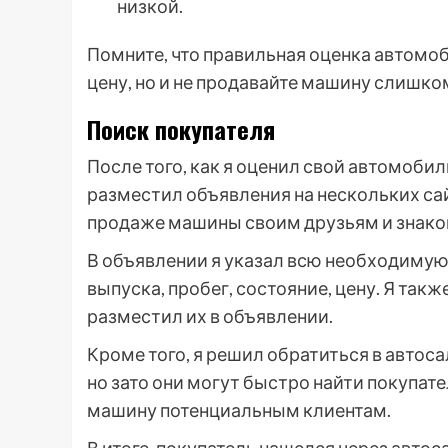
низкой.
Помните, что правильная оценка автомо
цену, но и не продавайте машину слишко
Поиск покупателя
После того, как я оценил свой автомобиль
разместил объявления на нескольких сай
продаже машины своим друзьям и знак
В объявлении я указал всю необходимую
выпуска, пробег, состояние, цену. Я та
разместил их в объявлении.
Кроме того, я решил обратиться в автоса
но зато они могут быстро найти покупат
машину потенциальным клиентам.