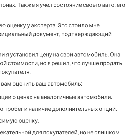
онах. Также я учел состояние своего авто, его
.
ю оценку у эксперта. Это стоило мне
 официальный документ, подтверждающий
 я установил цену на свой автомобиль. Она
й стоимости, но я решил, что лучше продать
покупателя.
 вам оценить ваш автомобиль⁚
ции о ценах на аналогичные автомобили.
го пробег и наличие дополнительных опций.
симую оценку.
лекательной для покупателей, но не слишком