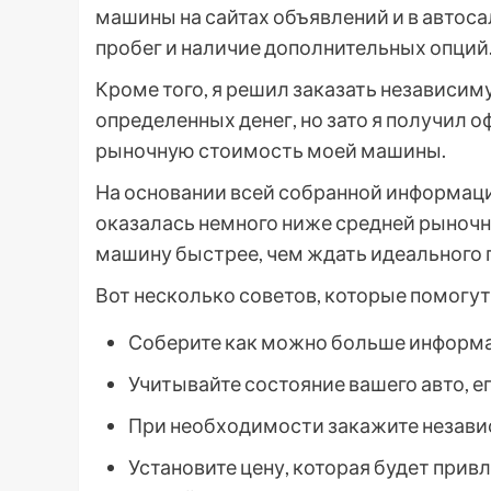
машины на сайтах объявлений и в автосал
пробег и наличие дополнительных опций
Кроме того, я решил заказать независиму
определенных денег, но зато я получил
рыночную стоимость моей машины.
На основании всей собранной информации
оказалась немного ниже средней рыночно
машину быстрее, чем ждать идеального 
Вот несколько советов, которые помогут
Соберите как можно больше информа
Учитывайте состояние вашего авто, е
При необходимости закажите незави
Установите цену, которая будет прив