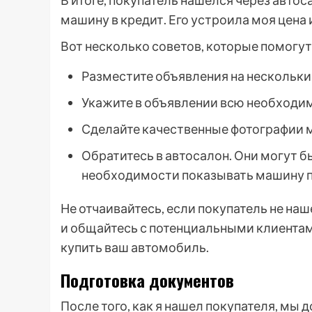
В итоге, покупатель нашелся через авто
машину в кредит. Его устроила моя цена
Вот несколько советов, которые помогут
Разместите объявления на нескольких
Укажите в объявлении всю необходи
Сделайте качественные фотографии м
Обратитесь в автосалон. Они могут б
необходимости показывать машину 
Не отчаивайтесь, если покупатель не н
и общайтесь с потенциальными клиентами
купить ваш автомобиль.
Подготовка документов
После того, как я нашел покупателя, мы 