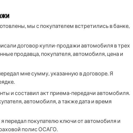
ажи
готовлены, мы с покупателем встретились в банке,
писали договор купли-продажи автомобиля в трех
нные продавца, покупателя, автомобиля, цена и
ередал мне сумму, указанную в договоре. Я
рядке.
нты и составил акт приема-передачи автомобиля.
упателя, автомобиля, а также дата и время
 я передал покупателю ключи от автомобиля и
траховой полис ОСАГО.