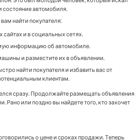
салон. Это был молодой человек, который искал
 и состояние автомобиля.
 вам найти покупателя⁚
 сайтах и в социальных сетях.
мую информацию об автомобиле.
ашины и разместите их в объявлении.
ыстро найти покупателя и избавить вас от
потенциальным клиентам.
ашелся сразу. Продолжайте размещать объявления
. Рано или поздно вы найдете того, кто захочет
договорились о цене и сроках продажи. Теперь