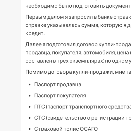
необходимо было подготовить документ
Первым делом я запросил в банке справк
справке указывалась сумма, которую я 
кредит.
Далее я подготовил договор купли-прод
продавца, покупателя, автомобиля, цена
составлен в трех экземплярах⁚ по одному
Помимо договора купли-продажи, мне т
Паспорт продавца
Паспорт покупателя
ПТС (паспорт транспортного средств
СТС (свидетельство о регистрации т
Страховой полис ОСАГО