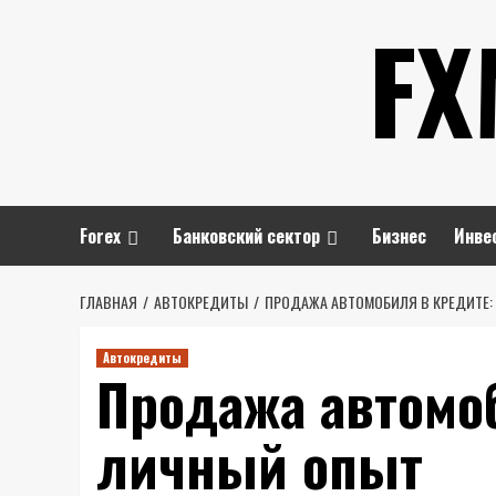
Перейти
FX
к
содержимому
Forex
Банковский сектор
Бизнес
Инве
ГЛАВНАЯ
АВТОКРЕДИТЫ
ПРОДАЖА АВТОМОБИЛЯ В КРЕДИТЕ:
Автокредиты
Продажа автомо
личный опыт