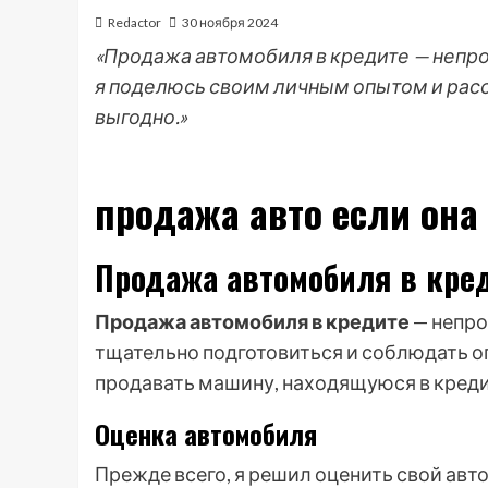
Redactor
30 ноября 2024
«Продажа автомобиля в кредите — непрос
я поделюсь своим личным опытом и расс
выгодно.»
продажа авто если она
Продажа автомобиля в кре
Продажа автомобиля в кредите
— непро
тщательно подготовиться и соблюдать о
продавать машину, находящуюся в кредит
Оценка автомобиля
Прежде всего, я решил оценить свой авт