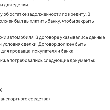
ы для сделки.
у об остатке задолженности по кредиту. В
должен был выплатить банку, чтобы закрыть
ажи автомобиля. В договоре указывались данные
 и условия сделки. Договор должен быть
 для продавца, покупателя и банка.
акже потребовались следующие документы⁚
а)
ранспортного средства)