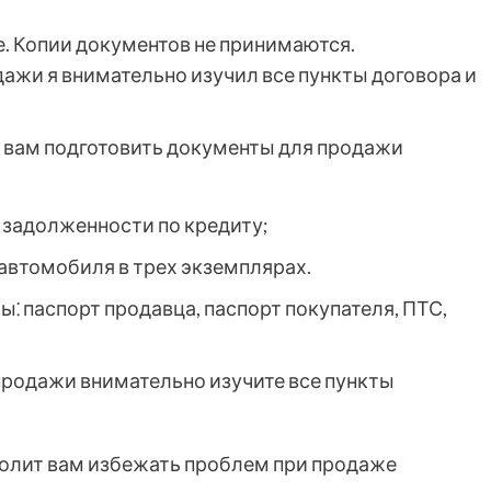
. Копии документов не принимаются.
ажи я внимательно изучил все пункты договора и
т вам подготовить документы для продажи
е задолженности по кредиту;
автомобиля в трех экземплярах.
⁚ паспорт продавца, паспорт покупателя, ПТС,
родажи внимательно изучите все пункты
волит вам избежать проблем при продаже