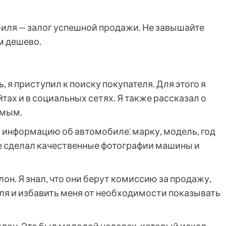
биля — залог успешной продажи. Не завышайте
м дешево.
, я приступил к поиску покупателя. Для этого я
тах и в социальных сетях. Я также рассказал о
омым.
 информацию об автомобиле⁚ марку, модель, год
кже сделал качественные фотографии машины и
лон. Я знал, что они берут комиссию за продажу,
еля и избавить меня от необходимости показывать