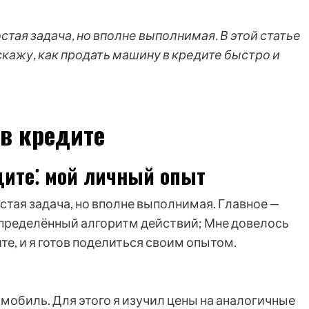
тая задача, но вполне выполнимая. В этой статье
кажу, как продать машину в кредите быстро и
 в кредите
дите⁚ мой личный опыт
стая задача, но вполне выполнимая. Главное —
пределённый алгоритм действий; Мне довелось
е, и я готов поделиться своим опытом.
омобиль. Для этого я изучил цены на аналогичные