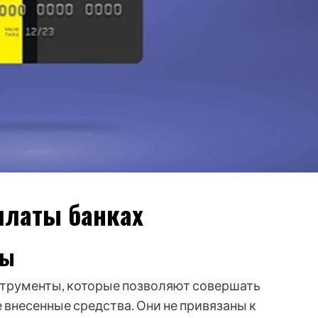
платы банках
ты
струменты, которые позволяют совершать
 внесенные средства. Они не привязаны к