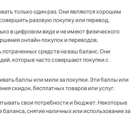
вать только один раз. Они являются хорошим
 совершить разовую покупку или перевод.
ко в цифровом виде и не имеют физического
ершения онлайн-покупок и переводов.
 потраченных средств на ваш баланс. Они
ей, которые часто совершают покупки с
вать баллы или мили за покупки. Эти баллы или
ния скидок, бесплатных товаров или услуг.
итывать свои потребности и бюджет. Некоторые
е баланса, снятие наличных или использование за