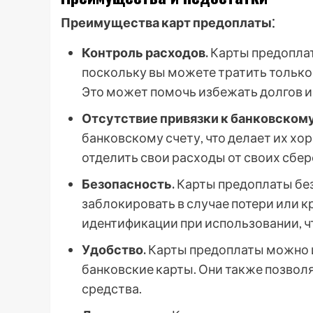
Преимущества карт предоплаты⁚
Контроль расходов.
Карты предоплат
поскольку вы можете тратить только 
Это может помочь избежать долгов и
Отсутствие привязки к банковскому
банковскому счету, что делает их хо
отделить свои расходы от своих сбе
Безопасность.
Карты предоплаты без
заблокировать в случае потери или к
идентификации при использовании, ч
Удобство.
Карты предоплаты можно и
банковские карты. Они также позвол
средства.