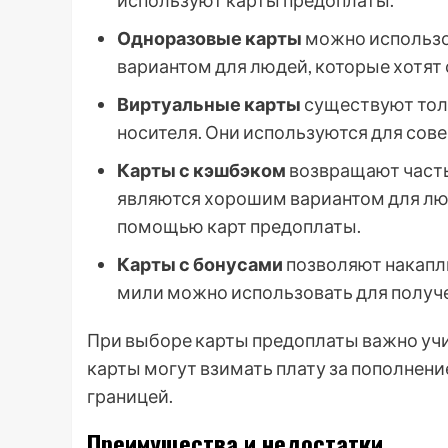
используют карты предоплаты.
Одноразовые карты
можно использо
вариантом для людей, которые хотят
Виртуальные карты
существуют толь
носителя. Они используются для сов
Карты с кэшбэком
возвращают часть
являются хорошим вариантом для люд
помощью карт предоплаты.
Карты с бонусами
позволяют накапли
мили можно использовать для получе
При выборе карты предоплаты важно уч
карты могут взимать плату за пополнени
границей.
Преимущества и недостатки