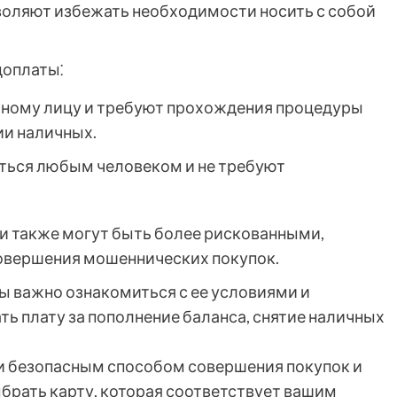
воляют избежать необходимости носить с собой
доплаты⁚
тному лицу и требуют прохождения процедуры
ии наличных.
ться любым человеком и не требуют
и также могут быть более рискованными,
совершения мошеннических покупок.
 важно ознакомиться с ее условиями и
ь плату за пополнение баланса, снятие наличных
и безопасным способом совершения покупок и
брать карту, которая соответствует вашим