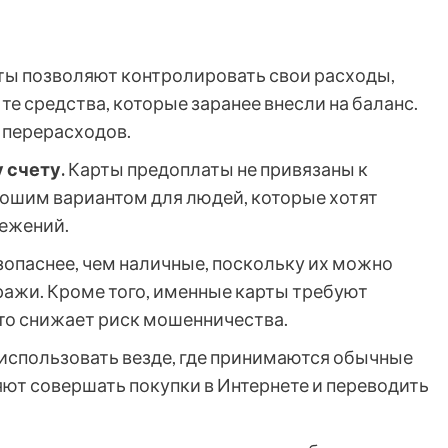
ы позволяют контролировать свои расходы,
те средства, которые заранее внесли на баланс.
 перерасходов.
 счету.
Карты предоплаты не привязаны к
рошим вариантом для людей, которые хотят
режений.
опаснее, чем наличные, поскольку их можно
ражи. Кроме того, именные карты требуют
то снижает риск мошенничества.
спользовать везде, где принимаются обычные
яют совершать покупки в Интернете и переводить