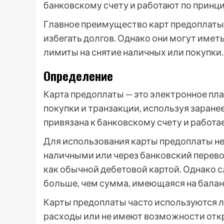
банковскому счету и работают по принц
Главное преимущество карт предоплаты
избегать долгов. Однако они могут имет
лимиты на снятие наличных или покупки.
Определение
Карта предоплаты — это электронное пл
покупки и транзакции, используя заранее
привязана к банковскому счету и работа
Для использования карты предоплаты не
наличными или через банковский перево
как обычной дебетовой картой. Однако с
больше, чем сумма, имеющаяся на балан
Карты предоплаты часто используются л
расходы или не имеют возможности откр