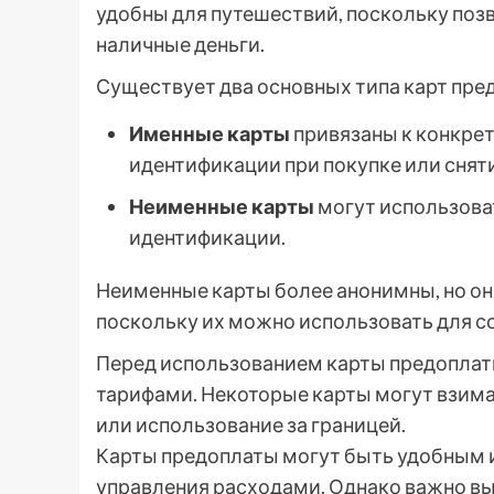
удобны для путешествий, поскольку поз
наличные деньги.
Существует два основных типа карт пре
Именные карты
привязаны к конкре
идентификации при покупке или снят
Неименные карты
могут использова
идентификации.
Неименные карты более анонимны, но он
поскольку их можно использовать для 
Перед использованием карты предоплаты
тарифами. Некоторые карты могут взимат
или использование за границей.
Карты предоплаты могут быть удобным 
управления расходами. Однако важно вы