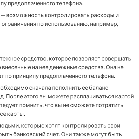
ипу предоплаченного телефона.
 — возможность контролировать расходы и
ь ограничения по использованию, например,
атежное средство, которое позволяет совершать
 внесенные на нее денежные средства. Она не
ет по принципу предоплаченного телефона.
обходимо сначала пополнить ее баланс
д. После этого вы можете расплачиваться картой
ледует помнить, что вы не сможете потратить
се карты.
юдьми, которые хотят контролировать свои
ыть банковский счет. Они также могут быть