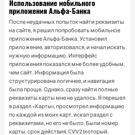
Использование мобильного
приложения Альфа-Банка
После неудачных попыток найти реквизиты
на сайте, я решил попробовать мобильное
приложение Альфа-Банка․ Установил
приложение, авторизовался, и начал искать
нужную информацию․ Интерфейс
приложения показался мне более удобным,
чем сайт․ Информация была
структурирована логичнее, и навигация
была проще․ Однако, сразу найти полные
реквизиты карты мне не удалось․ Я перешел
в раздел «Карты», просмотрел информацию
по каждой из моих карт, искал раздел с
реквизитами, но его не было․ Были номер
карты, срок действия, CVV2 (который,