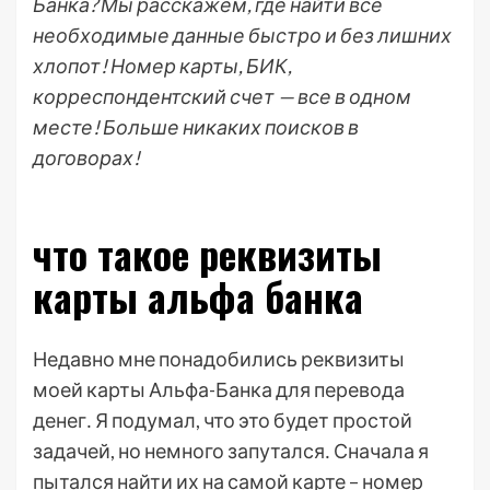
Банка? Мы расскажем, где найти все
необходимые данные быстро и без лишних
хлопот! Номер карты, БИК,
корреспондентский счет — все в одном
месте! Больше никаких поисков в
договорах!
что такое реквизиты
карты альфа банка
Недавно мне понадобились реквизиты
моей карты Альфа-Банка для перевода
денег․ Я подумал, что это будет простой
задачей, но немного запутался․ Сначала я
пытался найти их на самой карте – номер