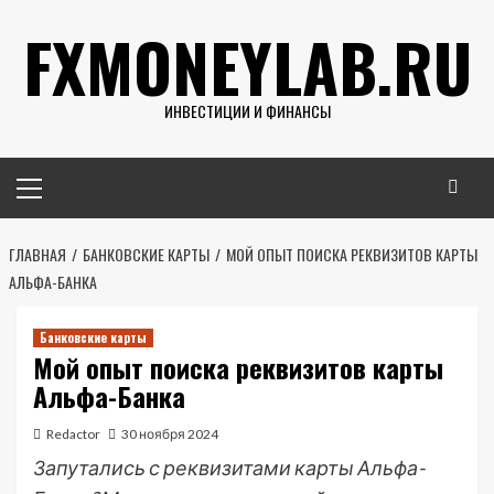
Перейти
FXMONEYLAB.RU
к
содержимому
ИНВЕСТИЦИИ И ФИНАНСЫ
Основное
меню
ГЛАВНАЯ
БАНКОВСКИЕ КАРТЫ
МОЙ ОПЫТ ПОИСКА РЕКВИЗИТОВ КАРТЫ
АЛЬФА-БАНКА
Банковские карты
Мой опыт поиска реквизитов карты
Альфа-Банка
Redactor
30 ноября 2024
Запутались с реквизитами карты Альфа-