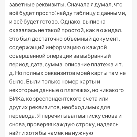
заветные реквизиты․ Сначала я думал, что
всё будет просто⁚ найду таблицу с данными,
и всё будет готово․ Однако, выписка
оказалась не такой простой, как я ожидал․
Это был достаточно объемный документ,
содержащий информацию о каждой
совершенной операции за выбранный
период⁚ дата, сумма, описание платежа и т․
д․ Но полных реквизитов моей карты там не
было․ Были только номер карты и
некоторые данные о платежах, но никакого
БИКа, корреспондентского счета или
других реквизитов, необходимых для
перевода․ Я перечитывал выписку снова и
снова, проверяя каждую строку, надеясь
найти хотя бы намёк на нужную