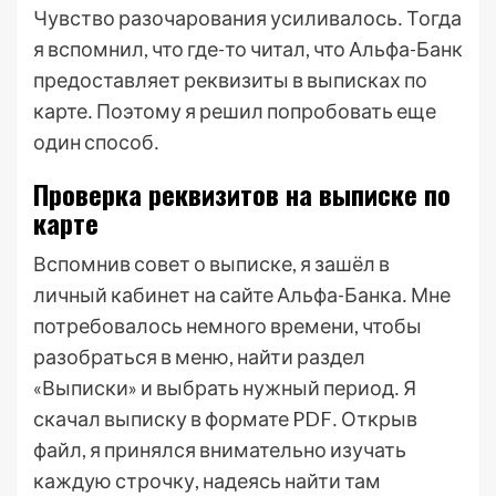
Чувство разочарования усиливалось․ Тогда
я вспомнил, что где-то читал, что Альфа-Банк
предоставляет реквизиты в выписках по
карте․ Поэтому я решил попробовать еще
один способ․
Проверка реквизитов на выписке по
карте
Вспомнив совет о выписке, я зашёл в
личный кабинет на сайте Альфа-Банка․ Мне
потребовалось немного времени, чтобы
разобраться в меню, найти раздел
«Выписки» и выбрать нужный период․ Я
скачал выписку в формате PDF․ Открыв
файл, я принялся внимательно изучать
каждую строчку, надеясь найти там