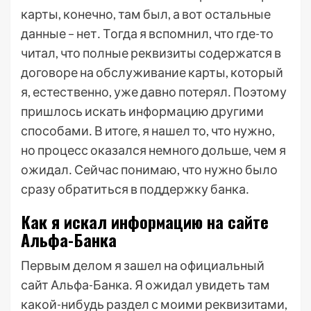
карты, конечно, там был, а вот остальные
данные – нет․ Тогда я вспомнил, что где-то
читал, что полные реквизиты содержатся в
договоре на обслуживание карты, который
я, естественно, уже давно потерял․ Поэтому
пришлось искать информацию другими
способами․ В итоге, я нашел то, что нужно,
но процесс оказался немного дольше, чем я
ожидал․ Сейчас понимаю, что нужно было
сразу обратиться в поддержку банка․
Как я искал информацию на сайте
Альфа-Банка
Первым делом я зашел на официальный
сайт Альфа-Банка․ Я ожидал увидеть там
какой-нибудь раздел с моими реквизитами,