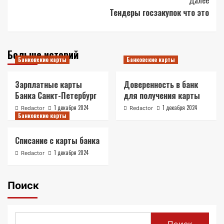
Далее
Тендеры госзакупок что это
Больше историй
Банковские карты
Банковские карты
Зарплатные карты
Доверенность в банк
Банка Санкт-Петербург
для получения карты
1 декабря 2024
1 декабря 2024
Redactor
Redactor
Банковские карты
Списание с карты банка
1 декабря 2024
Redactor
Поиск
Поиск