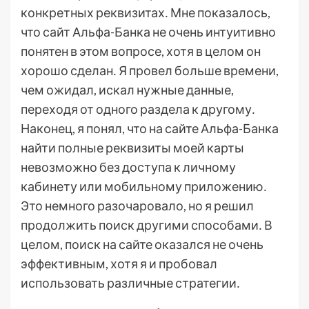
конкретных реквизитах․ Мне показалось,
что сайт Альфа-Банка не очень интуитивно
понятен в этом вопросе, хотя в целом он
хорошо сделан․ Я провел больше времени,
чем ожидал, искал нужные данные,
переходя от одного раздела к другому․
Наконец, я понял, что на сайте Альфа-Банка
найти полные реквизиты моей карты
невозможно без доступа к личному
кабинету или мобильному приложению․
Это немного разочаровало, но я решил
продолжить поиск другими способами․ В
целом, поиск на сайте оказался не очень
эффективным, хотя я и пробовал
использовать различные стратегии․