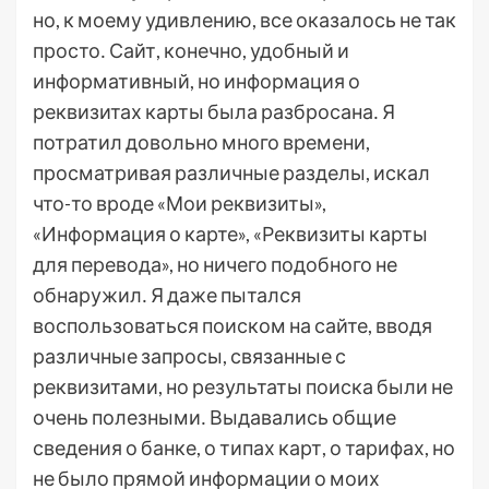
но, к моему удивлению, все оказалось не так
просто․ Сайт, конечно, удобный и
информативный, но информация о
реквизитах карты была разбросана․ Я
потратил довольно много времени,
просматривая различные разделы, искал
что-то вроде «Мои реквизиты»,
«Информация о карте», «Реквизиты карты
для перевода», но ничего подобного не
обнаружил․ Я даже пытался
воспользоваться поиском на сайте, вводя
различные запросы, связанные с
реквизитами, но результаты поиска были не
очень полезными․ Выдавались общие
сведения о банке, о типах карт, о тарифах, но
не было прямой информации о моих