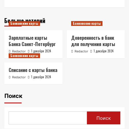
Больше историй
Банковские карты
Банковские карты
Зарплатные карты
Доверенность в банк
Банка Санкт-Петербург
для получения карты
1 декабря 2024
1 декабря 2024
Redactor
Redactor
Банковские карты
Списание с карты банка
1 декабря 2024
Redactor
Поиск
Поиск