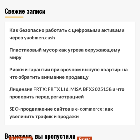
Свежие записи
Как безопасно работать с цифровыми активами
через yaobmen.cash
Пластиковый мусор как угроза окружающему
миру
Риски и гарантии при срочном выкупе квартир: на
что обратить внимание продавцу
Лицензия FRTX: FRTX Ltd, MISA BFX2025158 и что
проверить перед регистрацией
SEO-продвижение сайтов в e-commerce: как
увеличить трафик и продажи
Возможно, вы пропустили
Инвестиции
Бизнес