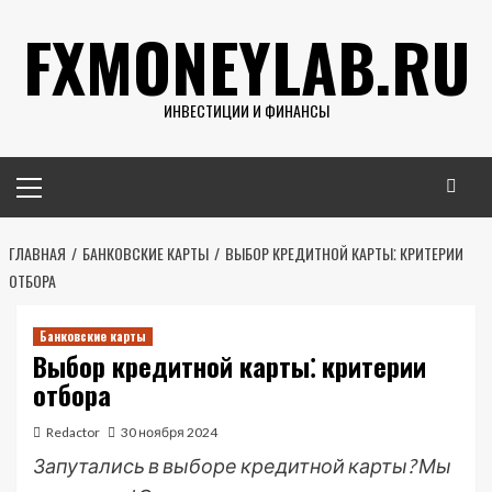
Перейти
FXMONEYLAB.RU
к
содержимому
ИНВЕСТИЦИИ И ФИНАНСЫ
Основное
меню
ГЛАВНАЯ
БАНКОВСКИЕ КАРТЫ
ВЫБОР КРЕДИТНОЙ КАРТЫ⁚ КРИТЕРИИ
ОТБОРА
Банковские карты
Выбор кредитной карты⁚ критерии
отбора
Redactor
30 ноября 2024
Запутались в выборе кредитной карты? Мы