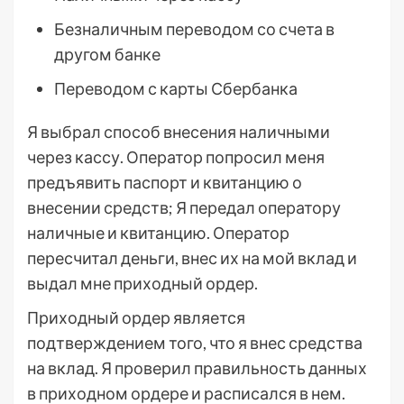
Безналичным переводом со счета в
другом банке
Переводом с карты Сбербанка
Я выбрал способ внесения наличными
через кассу. Оператор попросил меня
предъявить паспорт и квитанцию о
внесении средств; Я передал оператору
наличные и квитанцию. Оператор
пересчитал деньги, внес их на мой вклад и
выдал мне приходный ордер.
Приходный ордер является
подтверждением того, что я внес средства
на вклад. Я проверил правильность данных
в приходном ордере и расписался в нем.