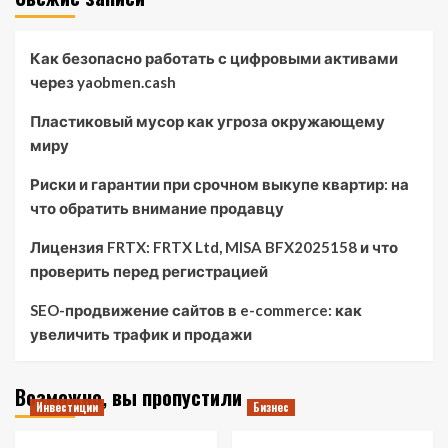
Как безопасно работать с цифровыми активами
через yaobmen.cash
Пластиковый мусор как угроза окружающему
миру
Риски и гарантии при срочном выкупе квартир: на
что обратить внимание продавцу
Лицензия FRTX: FRTX Ltd, MISA BFX2025158 и что
проверить перед регистрацией
SEO-продвижение сайтов в e-commerce: как
увеличить трафик и продажи
Возможно, вы пропустили
Инвестиции
Бизнес