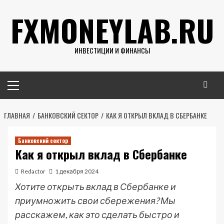
Перейти
FXMONEYLAB.RU
к
содержимому
ИНВЕСТИЦИИ И ФИНАНСЫ
Основное
меню
ГЛАВНАЯ
БАНКОВСКИЙ СЕКТОР
КАК Я ОТКРЫЛ ВКЛАД В СБЕРБАНКЕ
Банковский сектор
Как я открыл вклад в Сбербанке
Redactor
1 декабря 2024
Хотите открыть вклад в Сбербанке и
приумножить свои сбережения? Мы
расскажем, как это сделать быстро и