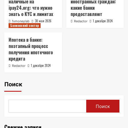
наличные на
иностранных граждан:
ipay24.org: что нужно
какие банки
знать о KYC и лимитах
предоставляют
30 мая 2026
1 декабря 2024
fxmoneylab
Redactor
Банковский сектор
Ипотека в банке:
поэтапный процесс
получения ипотечного
кредита
1 декабря 2024
Redactor
Поиск
Поиск
Свежие записи