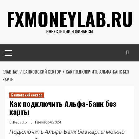
Перейти
FXMONEYLAB.RU
к
содержимому
ИНВЕСТИЦИИ И ФИНАНСЫ
Основное
меню
ГЛАВНАЯ
БАНКОВСКИЙ СЕКТОР
КАК ПОДКЛЮЧИТЬ АЛЬФА-БАНК БЕЗ
КАРТЫ
Банковский сектор
Как подключить Альфа-Банк без
карты
Redactor
1 декабря 2024
Подключить Альфа-Банк без карты можно