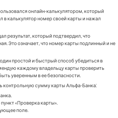
пользовался онлайн-калькулятором, который
ел в калькулятор номер своей карты и нажал
ал результат, который подтвердил, что
я. Это означает, что номер карты подлинный и не
один простой и быстрый способ убедиться в
омендую каждому владельцу карты проверить
быть уверенным в ее безопасности.
ть контрольную сумму карты Альфа-Банка⁚
анка.
 пункт «Проверка карты».
вующее поле.