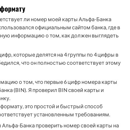
 формату
етствует ли номер моей карты Альфа-Банка
спользовался официальным сайтом банка, где в
ную информацию о том, как должен выглядеть
ифр, которые делятся на 4 группы по 4 цифры в
бедился, что он полностью соответствует этому
рмацию о том, что первые 6 цифр номера карты
ка (BIN). Я проверил BIN своей карты и
нку.
 формату, это простой и быстрый способ
 соответствует установленным требованиям.
 Альфа-Банка проверить номер своей карты на