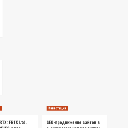
ы
Инвестиции
TX: FRTX Ltd,
SEO-продвижение сайтов в