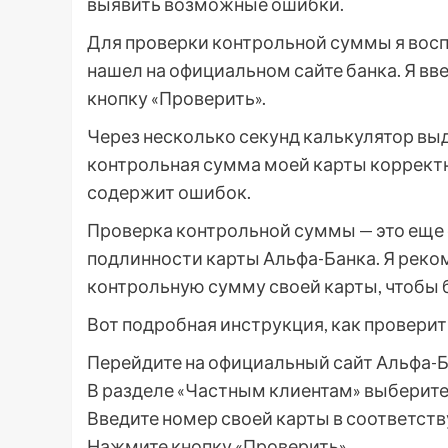
выявить возможные ошибки.
Для проверки контрольной суммы я вос
нашел на официальном сайте банка. Я вв
кнопку «Проверить».
Через несколько секунд калькулятор выд
контрольная сумма моей карты корректна
содержит ошибок.
Проверка контрольной суммы — это еще 
подлинности карты Альфа-Банка. Я рек
контрольную сумму своей карты, чтобы 
Вот подробная инструкция, как провери
Перейдите на официальный сайт Альфа-Б
В разделе «Частным клиентам» выберите
Введите номер своей карты в соответст
Нажмите кнопку «Проверить».