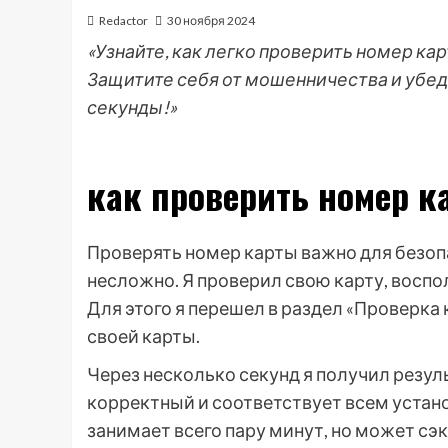
Redactor
30 ноября 2024
«Узнайте, как легко проверить номер ка
Защитите себя от мошенничества и убед
секунды!»
как проверить номер к
Проверять номер карты важно для безопа
несложно. Я проверил свою карту, восп
Для этого я перешел в раздел «Проверка
своей карты.
Через несколько секунд я получил резул
корректный и соответствует всем устан
занимает всего пару минут, но может сэ