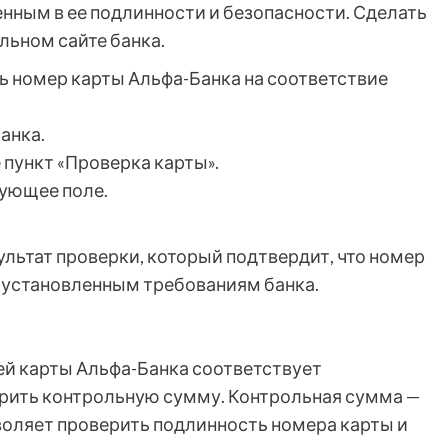
нным в ее подлинности и безопасности. Сделать
льном сайте банка.
ь номер карты Альфа-Банка на соответствие
анка.
 пункт «Проверка карты».
вующее поле.
ультат проверки, который подтвердит, что номер
 установленным требованиям банка.
оей карты Альфа-Банка соответствует
ерить контрольную сумму. Контрольная сумма —
воляет проверить подлинность номера карты и