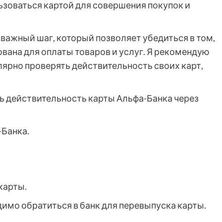
льзоваться картой для совершения покупок и
важный шаг, который позволяет убедиться в том,
ована для оплаты товаров и услуг. Я рекомендую
лярно проверять действительность своих карт,
ть действительность карты Альфа-Банка через
Банка.
карты.
димо обратиться в банк для перевыпуска карты.