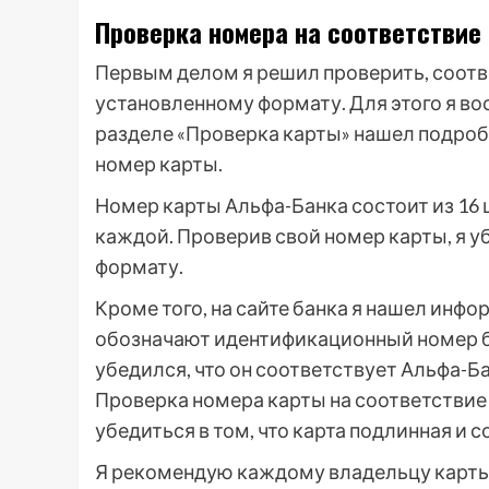
Проверка номера на соответствие
Первым делом я решил проверить, соотв
установленному формату. Для этого я во
разделе «Проверка карты» нашел подроб
номер карты.
Номер карты Альфа-Банка состоит из 16 ц
каждой. Проверив свой номер карты, я у
формату.
Кроме того, на сайте банка я нашел инфо
обозначают идентификационный номер бан
убедился, что он соответствует Альфа-Ба
Проверка номера карты на соответствие
убедиться в том, что карта подлинная и
Я рекомендую каждому владельцу карты