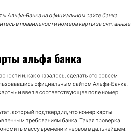
рты Альфа-Банка на официальном сайте банка.
итесь в правильности номера карты за считанные
арты альфа банка
сности и, как оказалось, сделать это совсем
ользовавшись официальным сайтом Альфа-Банка.
 карты» и ввел в соответствующее поле номер
ьтат, который подтвердил, что номер карты
овленным требованиям банка. Такая проверка
кономить массу времени и нервов в дальнейшем.