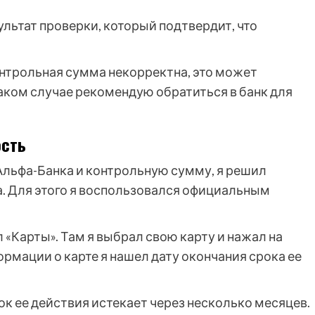
ультат проверки, который подтвердит, что
онтрольная сумма некорректна, это может
таком случае рекомендую обратиться в банк для
ость
 Альфа-Банка и контрольную сумму, я решил
на. Для этого я воспользовался официальным
 «Карты». Там я выбрал свою карту и нажал на
рмации о карте я нашел дату окончания срока ее
ок ее действия истекает через несколько месяцев.