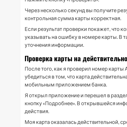
Через несколько секунд вы получите рез
контрольная сумма карты корректная.
Если результат проверки покажет, что к
указывать на ошибку в номере карты. В 
уточнения информации.
Проверка карты на действительн
После того, как я проверил номер карты
убедиться в том, что карта действитель
мобильным приложением банка.
Я открыл приложение и перешел в раздел
кнопку «Подробнее». В открывшейся инфо
действия.
Моя карта оказалась действительной, ср