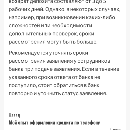
возврат депозита составляют от 3 до 5
рабочих дней. Однако, в некоторых случаях,
например, при возникновении каких-либо
сложностей или необходимости
дополнительных проверок, сроки
рассмотрения могут быть больше.
Рекомендуется уточнять сроки
рассмотрения заявления у сотрудников
банка при подаче заявления. Если в течение
указанного срока ответа от банка не
поступило, стоит обратиться в банк
повторно и уточнить статус заявления.
Post
Назад
Мой опыт оформления кредита по телефону
Navigation
Далее