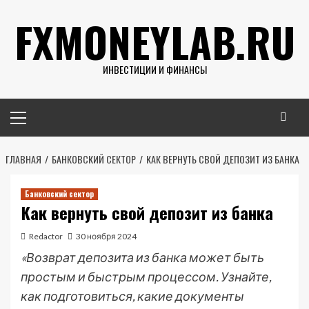
Перейти
FXMONEYLAB.RU
к
содержимому
ИНВЕСТИЦИИ И ФИНАНСЫ
Основное
меню
ГЛАВНАЯ
БАНКОВСКИЙ СЕКТОР
КАК ВЕРНУТЬ СВОЙ ДЕПОЗИТ ИЗ БАНКА
Банковский сектор
Как вернуть свой депозит из банка
Redactor
30 ноября 2024
«Возврат депозита из банка может быть
простым и быстрым процессом. Узнайте,
как подготовиться, какие документы