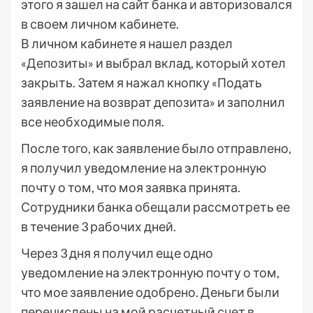
этого я зашел на сайт банка и авторизовался
в своем личном кабинете.
В личном кабинете я нашел раздел
«Депозиты» и выбрал вклад, который хотел
закрыть. Затем я нажал кнопку «Подать
заявление на возврат депозита» и заполнил
все необходимые поля.
После того, как заявление было отправлено,
я получил уведомление на электронную
почту о том, что моя заявка принята.
Сотрудники банка обещали рассмотреть ее
в течение 3 рабочих дней.
Через 3 дня я получил еще одно
уведомление на электронную почту о том,
что мое заявление одобрено. Деньги были
перечислены на мой расчетный счет в