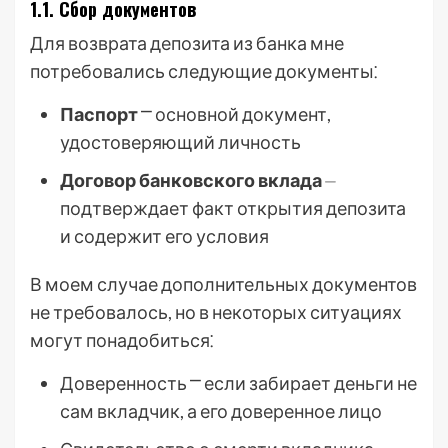
1.1. Сбор документов
Для возврата депозита из банка мне
потребовались следующие документы⁚
Паспорт
⎻ основной документ,
удостоверяющий личность
Договор банковского вклада
⏤
подтверждает факт открытия депозита
и содержит его условия
В моем случае дополнительных документов
не требовалось, но в некоторых ситуациях
могут понадобиться⁚
Доверенность ⎻ если забирает деньги не
сам вкладчик, а его доверенное лицо