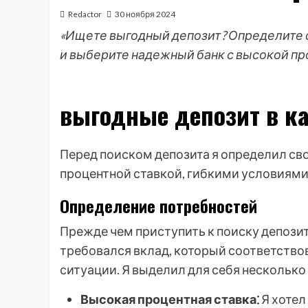
Redactor
30 ноября 2024
«Ищете выгодный депозит? Определите 
и выберите надежный банк с высокой пр
выгодные депозит в к
Перед поиском депозита я определил св
процентной ставкой, гибкими условиями
Определение потребностей
Прежде чем приступить к поиску депозит
требовался вклад, который соответств
ситуации. Я выделил для себя несколько
Высокая процентная ставка⁚
Я хотел