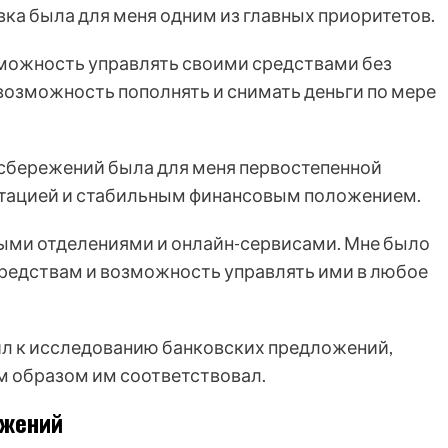
ка была для меня одним из главных приоритетов.
можность управлять своими средствами без
 возможность пополнять и снимать деньги по мере
сбережений была для меня первостепенной
путацией и стабильным финансовым положением.
ными отделениями и онлайн-сервисами. Мне было
средствам и возможность управлять ими в любое
ил к исследованию банковских предложений,
м образом им соответствовал.
ожений