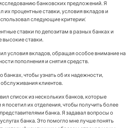
к исследованию банковских предложений. Я
л их процентные ставки, условия вкладов и
 использовал следующие критерии⁚
нтные ставки по депозитам в разных банках и
е высокие ставки.
ил условия вкладов, обращая особое внимание на
сти пополнения и снятия средств.
о банках, чтобы узнать об их надежности,
 обслуживания клиентов.
авил список из нескольких банков, которые
я посетил их отделения, чтобы получить более
редставителями банка. Я задавал вопросы о
услугах банка. Это помогло мне лучше понять