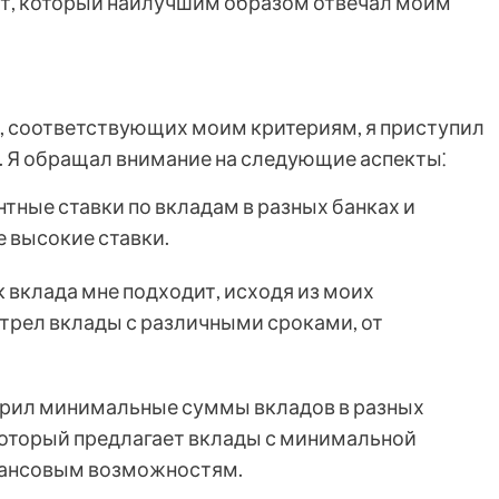
от, который наилучшим образом отвечал моим
ов, соответствующих моим критериям, я приступил
. Я обращал внимание на следующие аспекты⁚
тные ставки по вкладам в разных банках и
е высокие ставки.
к вклада мне подходит, исходя из моих
отрел вклады с различными сроками, от
рил минимальные суммы вкладов в разных
 который предлагает вклады с минимальной
нансовым возможностям.