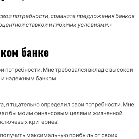
свои потребности, сравните предложения банков
оцентной ставкой и гибкими условиями.»
аком банке
ои потребности. Мне требовался вклад с высокой
 и надежным банком.
а, я тщательно определил свои потребности. Мне
овал бы моим финансовым целям и жизненной
 ключевых критериев⁚
 получить максимальную прибыль от своих