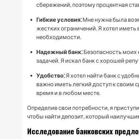
сбережений, поэтому процентная став
Гибкие условия⁚
Мне нужна была воз
жестких ограничений. Я хотел иметь
необходимости.
Надежный банк⁚
Безопасность моих 
задачей. Я искал банк с хорошей ре
Удобство⁚
Я хотел найти банк с удоб
важно иметь легкий доступ к своим 
время и в любом месте.
Определив свои потребности, я приступ
чтобы найти депозит, который наилучши
Исследование банковских предл