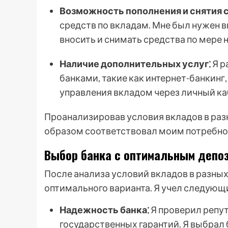
Возможность пополнения и снятия 
средств по вкладам. Мне был нужен 
вносить и снимать средства по мере
Наличие дополнительных услуг⁚
Я р
банками, такие как интернет-банкин
управления вкладом через личный ка
Проанализировав условия вкладов в раз
образом соответствовал моим потребно
Выбор банка с оптимальным депо
После анализа условий вкладов в разных
оптимального варианта. Я учел следующ
Надежность банка⁚
Я проверил репут
государственных гарантий. Я выбрал