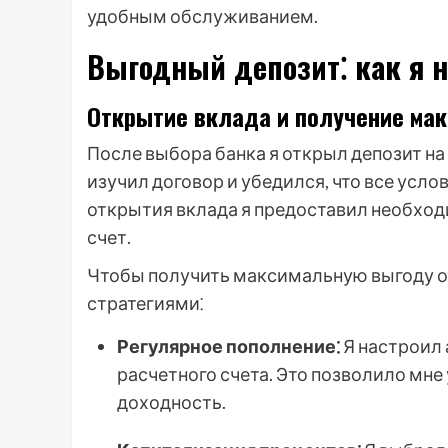
удобным обслуживанием.
Выгодный депозит⁚ как я 
Открытие вклада и получение ма
После выбора банка я открыл депозит на
изучил договор и убедился, что все усл
открытия вклада я предоставил необход
счет.
Чтобы получить максимальную выгоду о
стратегиями⁚
Регулярное пополнение⁚
Я настроил 
расчетного счета. Это позволило мне
доходность.