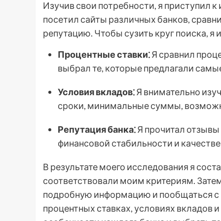
Изучив свои потребности, я приступил 
посетил сайты различных банков, сравни
репутацию. Чтобы сузить круг поиска, я
Процентные ставки⁚
Я сравнил проце
выбрал те, которые предлагали самы
Условия вкладов⁚
Я внимательно изуч
сроки, минимальные суммы, возможно
Репутация банка⁚
Я прочитал отзывы 
финансовой стабильности и качестве
В результате моего исследования я сост
соответствовали моим критериям. Затем 
подробную информацию и пообщаться с п
процентных ставках, условиях вкладов и 