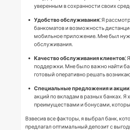
уверенным в сохранности своих сред
Удобство обслуживания⁚
Я рассмотр
банкоматов и возможность дистанцио
мобильное приложение. Мне был нуж
обслуживания.
Качество обслуживания клиентов⁚
Я
поддержки. Мне было важно найти ба
готовый оперативно решать возника
Специальные предложения и акции
акций по вкладам в разных банках. 
преимуществами и бонусами, которые
Взвесив все факторы, я выбрал банк, к
предлагал оптимальный депозит с выго