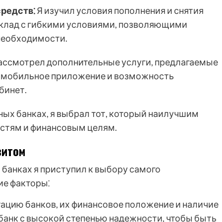
средств⁚
Я изучил условия пополнения и снятия
вклад с гибкими условиями, позволяющими
 необходимости.
ассмотрел дополнительные услуги, предлагаемые
г, мобильное приложение и возможность
бинет.
ных банках, я выбрал тот, который наилучшим
стям и финансовым целям.
зитом
 банках я приступил к выбору самого
ие факторы⁚
ацию банков, их финансовое положение и наличие
 банк с высокой степенью надежности, чтобы быть