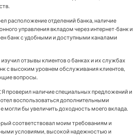
ств.
ел расположение отделений банка, наличие
нного управления вкладом через интернет-банк и
ен банк с удобными и доступными каналами
 изучил отзывы клиентов о банках и их службах
нк с высоким уровнем обслуживания клиентов,
ющие вопросы.
⁚
Я проверил наличие специальных предложений и
Я хотел воспользоваться дополнительными
 могли бы увеличить доходность моего вклада.
оторый соответствовал моим требованиям и
дными условиями, высокой надежностью и