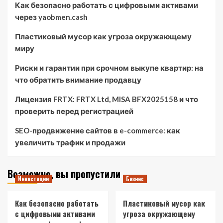
Как безопасно работать с цифровыми активами
через yaobmen.cash
Пластиковый мусор как угроза окружающему
миру
Риски и гарантии при срочном выкупе квартир: на
что обратить внимание продавцу
Лицензия FRTX: FRTX Ltd, MISA BFX2025158 и что
проверить перед регистрацией
SEO-продвижение сайтов в e-commerce: как
увеличить трафик и продажи
Возможно, вы пропустили
Инвестиции
Бизнес
Как безопасно работать
Пластиковый мусор как
с цифровыми активами
угроза окружающему