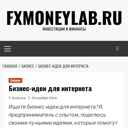
Перейти
FXMONEYLAB.RU
к
содержимому
ИНВЕСТИЦИИ И ФИНАНСЫ
Основное
меню
ГЛАВНАЯ
БИЗНЕС
БИЗНЕС-ИДЕИ ДЛЯ ИНТЕРНЕТА
Бизнес
Бизнес-идеи для интернета
Redactor
30 ноября 2024
Ищете бизнес-идеи для интернета? Я,
предприниматель с опытом, поделюсь
своими лучшими идеями, которые помогут