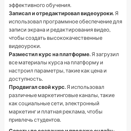
эффективного обучения.
Записал и отредактировал видеоуроки.
Я
использовал программное обеспечение для
записи экрана и редактирования видео,
чтобы создать высококачественные
видеоуроки.
Разместил курс на платформе.
Я загрузил
все материалы курса на платформу и
настроил параметры, такие как цена и
доступность.
Продвигал свой курс.
Я использовал
различные маркетинговые каналы, такие
как социальные сети, электронный
маркетинг и платная реклама, чтобы
привлечь студентов.
Советы по созданию и продаже онлайн-