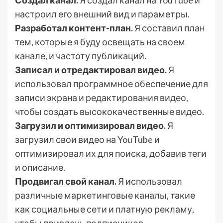
Создал канал.
Я создал канал на YouTube и
настроил его внешний вид и параметры.
Разработал контент-план.
Я составил план
тем, которые я буду освещать на своем
канале, и частоту публикаций.
Записал и отредактировал видео.
Я
использовал программное обеспечение для
записи экрана и редактирования видео,
чтобы создать высококачественные видео.
Загрузил и оптимизировал видео.
Я
загрузил свои видео на YouTube и
оптимизировал их для поиска, добавив теги
и описание.
Продвигал свой канал.
Я использовал
различные маркетинговые каналы, такие
как социальные сети и платную рекламу,