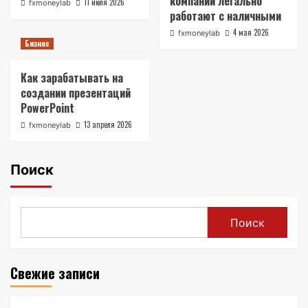
компании легально
11 июля 2026
fxmoneylab
работают с наличными
4 мая 2026
fxmoneylab
Бизнес
Как зарабатывать на
создании презентаций
PowerPoint
13 апреля 2026
fxmoneylab
Поиск
Поиск
Свежие записи