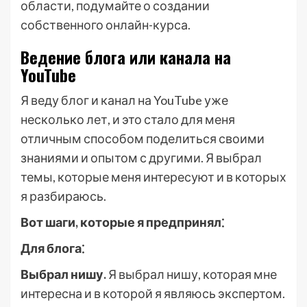
области, подумайте о создании
собственного онлайн-курса.
Ведение блога или канала на
YouTube
Я веду блог и канал на YouTube уже
несколько лет, и это стало для меня
отличным способом поделиться своими
знаниями и опытом с другими. Я выбрал
темы, которые меня интересуют и в которых
я разбираюсь.
Вот шаги, которые я предпринял⁚
Для блога⁚
Выбрал нишу.
Я выбрал нишу, которая мне
интересна и в которой я являюсь экспертом.