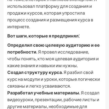
использовал платформу для создания и
продажи курсов, которая упростила
процесс создания и размещения курса в
интернете.
Вот шаги, которые я предпринял⁚
Определил свою целевую аудиторию и ее
потребности.
Я провел исследование,
чтобы понять, кто моя целевая аудитория и
какие знания и навыки им нужны.
Создал структуру курса.
Я разбил свой
курс на модули и уроки, которые логически
связаны и легко усваиваются.
Разработал учебные материалы.
Я создал
видеоуроки, презентации, рабочие листы и
другие материалы, необходимые для