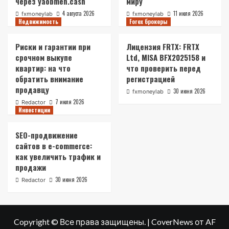
через yaobmen.cash
миру
4 августа 2026
11 июля 2026
fxmoneylab
fxmoneylab
Недвижимость
Forex брокеры
Риски и гарантии при
Лицензия FRTX: FRTX
срочном выкупе
Ltd, MISA BFX2025158 и
квартир: на что
что проверить перед
обратить внимание
регистрацией
продавцу
30 июня 2026
fxmoneylab
7 июля 2026
Redactor
Инвестиции
SEO-продвижение
сайтов в e-commerce:
как увеличить трафик и
продажи
30 июня 2026
Redactor
Copyright © Все права защищены.
|
CoverNews
от AF