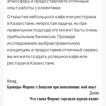
атмосферу и предоставляете отличный
опыт работы с клиентами.
Открытие небольшого кафе или ресторана
в Казахстане, непростая задача, но при
правильном подходе это может быть очень
прибыльным бизнесом. Проведя
исследование, выбрав правильную
концепцию и предоставив отличный сервис,
вы можете создать успешное кафе или
ресторан в Казахстане.
Post
Назад
Брокеры Форекс с бонусом при пополнении: мой опыт
Navigation
Далее
Что такое Форекс торговля курсов валют