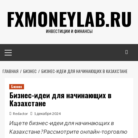
Перейти
FXMONEYLAB.RU
к
содержимому
ИНВЕСТИЦИИ И ФИНАНСЫ
Основное
меню
ГЛАВНАЯ
БИЗНЕС
БИЗНЕС-ИДЕИ ДЛЯ НАЧИНАЮЩИХ В КАЗАХСТАНЕ
Бизнес
Бизнес-идеи для начинающих в
Казахстане
Redactor
1 декабря 2024
Ищете бизнес-идеи для начинающих в
Казахстане? Рассмотрите онлайн-торговлю