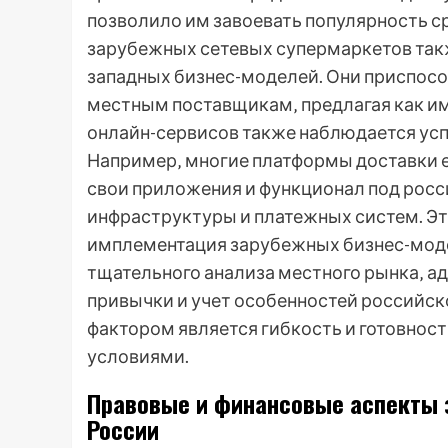
позволило им завоевать популярность ср
зарубежных сетевых супермаркетов та
западных бизнес-моделей. Они приспосо
местным поставщикам‚ предлагая как им
онлайн-сервисов также наблюдается ус
Например‚ многие платформы доставки 
свои приложения и функционал под росс
инфраструктуры и платежных систем. Эт
имплементация зарубежных бизнес-моде
тщательного анализа местного рынка‚ ад
привычки и учет особенностей российск
фактором является гибкость и готовнос
условиями.
Правовые и финансовые аспекты 
России