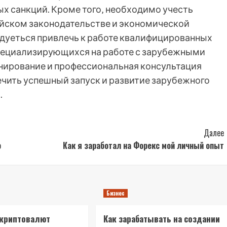
х санкций. Кроме того‚ необходимо учесть
ийском законодательстве и экономической
дуеться привлечь к работе квалифицированных
специализирующихся на работе с зарубежными
нирование и профессиональная консультация
чить успешный запуск и развитие зарубежного
.
Далее
о
Как я заработал на Форекс мой личный опыт
Бизнес
 криптовалют
Как зарабатывать на создании