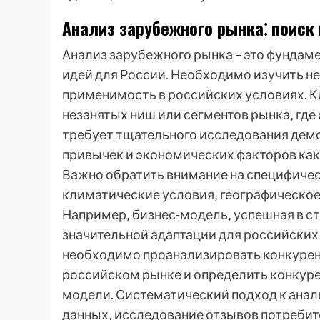
Анализ зарубежного рынка⁚ поиск
Анализ зарубежного рынка – это фундаме
идей для России. Необходимо изучить не
применимость в российских условиях. 
незанятых ниш или сегментов рынка‚ где
требует тщательного исследования дем
привычек и экономических факторов как в
Важно обратить внимание на специфичес
климатические условия‚ географическое
Например‚ бизнес-модель‚ успешная в с
значительной адаптации для российских
необходимо проанализировать конкурент
российском рынке и определить конкур
модели. Систематический подход к ана
данных‚ исследование отзывов потребит