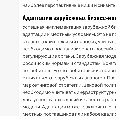
наиболее перспективные ниши и снизить 
Адаптация зарубежных бизнес-мо
Успешная имплементация зарубежной би
адаптации к местным условиям. Это не 
страны‚ а комплексный процесс‚ учиты
необходимо проанализировать российск
регулирующие органы. Зарубежная моде
российским нормам и стандартам. Во-вт
потребителя. Его потребительские привы
отличаться от зарубежных аналогов. По
маркетинговой стратегии‚ ценовой полит
необходимо учитывать инфраструктурны
доступность технологий и качество рабо
модели. Адаптация может заключаться в
местных поставщиков или наборе квалиф