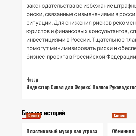
законодательства во избежание штрафны
риски‚ связанные с изменениями в росс
ситуации. Для снижения рисков рекомен
юристов и финансовых консультантов‚ 
инвестициями в России. Тщательное пла
помогут минимизировать риски и обеспе
бизнес-проекта в Российской Федерации
Post
Назад
Индикатор Синал для Форекс⁚ Полное Руководств
Navigation
Больше историй
Бизнес
Бизнес
Пластиковый мусор как угроза
Обменник