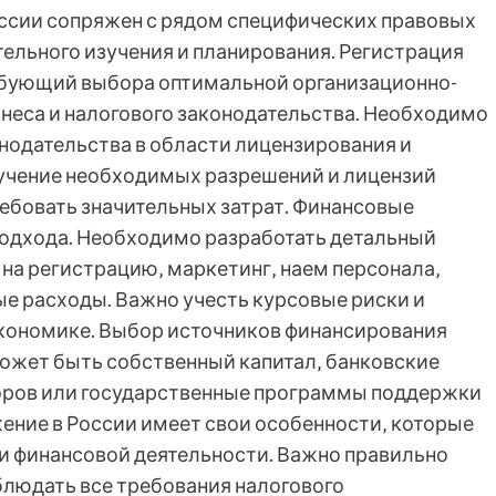
оссии сопряжен с рядом специфических правовых
ельного изучения и планирования. Регистрация
ребующий выбора оптимальной организационно-
неса и налогового законодательства. Необходимо
онодательства в области лицензирования и
лучение необходимых разрешений и лицензий
ребовать значительных затрат. Финансовые
подхода. Необходимо разработать детальный
на регистрацию‚ маркетинг‚ наем персонала‚
е расходы. Важно учесть курсовые риски и
кономике. Выбор источников финансирования
ожет быть собственный капитал‚ банковские
торов или государственные программы поддержки
жение в России имеет свои особенности‚ которые
и финансовой деятельности. Важно правильно
людать все требования налогового