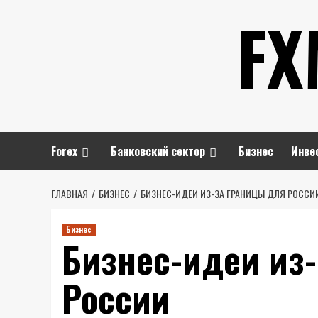
Перейти
FX
к
содержимому
Forex
Банковский сектор
Бизнес
Инве
ГЛАВНАЯ
БИЗНЕС
БИЗНЕС-ИДЕИ ИЗ-ЗА ГРАНИЦЫ ДЛЯ РОССИ
Бизнес
Бизнес-идеи из
России