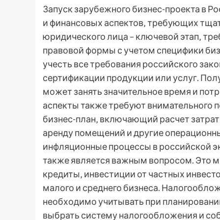
Запуск зарубежного бизнес-проекта в Р
и финансовых аспектов‚ требующих тщат
юридического лица – ключевой этап‚ т
правовой формы с учетом специфики биз
учесть все требования российского зак
сертификации продукции или услуг. По
может занять значительное время и пот
аспекты также требуют внимательного 
бизнес-план‚ включающий расчет затрат 
аренду помещений и другие операционны
инфляционные процессы в российской э
также является важным вопросом. Это м
кредиты‚ инвестиции от частных инвес
малого и среднего бизнеса. Налогообло
необходимо учитывать при планировани
выбрать систему налогообложения и соб