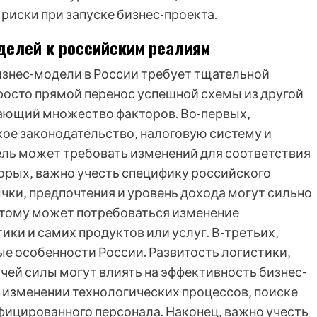
риски при запуске бизнес-проекта.
делей к российским реалиям
знес-модели в России требует тщательной
просто прямой перенос успешной схемы из другой
вающий множество факторов. Во-первых‚
ое законодательство‚ налоговую систему и
ль может требовать изменений для соответствия
орых‚ важно учесть специфику российского
чки‚ предпочтения и уровень дохода могут сильно
этому может потребоваться изменение
ики и самих продуктов или услуг. В-третьих‚
е особенности России. Развитость логистики‚
чей силы могут влиять на эффективность бизнес-
 изменении технологических процессов‚ поиске
ицированного персонала. Наконец‚ важно учесть