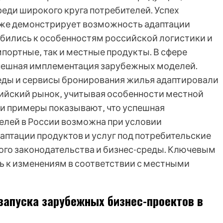
еди широкого круга потребителей. Успех
кже демонстрирует возможность адаптации
бились к особенностям российской логистики и
портные‚ так и местные продукты. В сфере
пешная имплементация зарубежных моделей.
еды и сервисы бронирования жилья адаптировали
ийский рынок‚ учитывая особенности местной
и примеры показывают‚ что успешная
лей в России возможна при условии
аптации продуктов и услуг под потребительские
ого законодательства и бизнес-среды. Ключевым
ть к изменениям в соответствии с местными
запуска зарубежных бизнес-проектов в