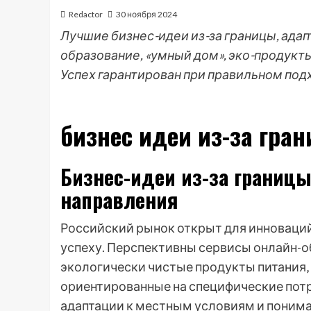
Redactor
30 ноября 2024
Лучшие бизнес-идеи из-за границы, ада
образование, «умный дом», эко-продукты
Успех гарантирован при правильном под
бизнес идеи из-за гра
Бизнес-идеи из-за границ
направления
Российский рынок открыт для инноваций
успеху. Перспективны сервисы онлайн-о
экологически чистые продукты питания‚ 
ориентированные на специфические потр
адаптации к местным условиям и понима