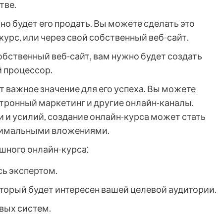
тве.
жно будет его продать. Вы можете сделать это
курс, или через свой собственный веб-сайт.
собственный веб-сайт, вам нужно будет создать
 процессор.
 важное значение для его успеха. Вы можете
ктронный маркетинг и другие онлайн-каналы.
 и усилий, создание онлайн-курса может стать
инимальными вложениями.
шного онлайн-курса⁚
сь экспертом.
оторый будет интересен вашей целевой аудитории.
вых систем.