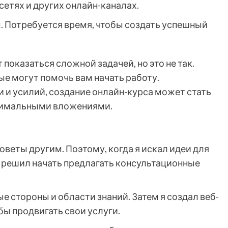
сетях и других онлайн-каналах.
. Потребуется время, чтобы создать успешный
 показаться сложной задачей, но это не так.
е могут помочь вам начать работу.
 и усилий, создание онлайн-курса может стать
инимальными вложениями.
советы другим. Поэтому, когда я искал идеи для
 решил начать предлагать консультационные
ые стороны и области знаний. Затем я создал веб-
бы продвигать свои услуги.