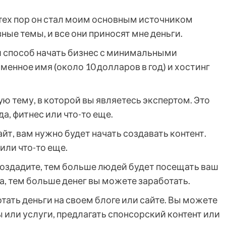
 с тех пор он стал моим основным источником
зные темы, и все они приносят мне деньги.
й способ начать бизнес с минимальными
енное имя (около 10 долларов в год) и хостинг
ю тему, в которой вы являетесь экспертом. Это
а, фитнес или что-то еще.
айт, вам нужно будет начать создавать контент.
или что-то еще.
создадите, тем больше людей будет посещать ваш
ка, тем больше денег вы можете заработать.
ать деньги на своем блоге или сайте. Вы можете
или услуги, предлагать спонсорский контент или