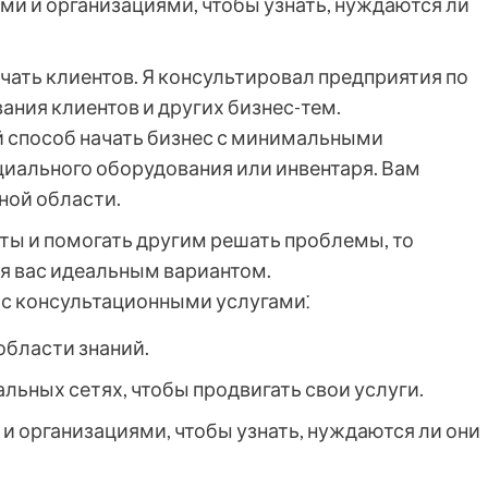
ми и организациями, чтобы узнать, нуждаются ли
чать клиентов. Я консультировал предприятия по
ния клиентов и других бизнес-тем.
й способ начать бизнес с минимальными
циального оборудования или инвентаря. Вам
ной области.
еты и помогать другим решать проблемы, то
ля вас идеальным вариантом.
 с консультационными услугами⁚
области знаний.
альных сетях, чтобы продвигать свои услуги.
и организациями, чтобы узнать, нуждаются ли они