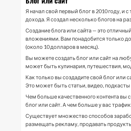
Блог или сайт
Я начал свой первый блог в 2010 году, и
дохода. Я создал несколько блогов на ра
Создание блога или сайта — это отличны
вложениями. Вам понадобится только дом
(около 10 долларов в месяц).
Вы можете создать блог или сайт на любу
может быть кулинария, путешествия, мод
Как только вы создадите свой блог или с
Это может быть статьи, видео, подкасты 
Чем больше качественного контента вы 
блог или сайт. А чем больше у вас трафи
Существует множество способов заработ
размещать рекламу, продавать продукты 