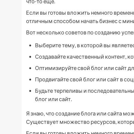
что-то еще.
Если вы готовы вложить немного времени
отличным способом начать бизнес с м
Вот несколько советов по созданию успе
Выберите тему, в которой вы являете
Создавайте качественный контент, к
Оптимизируйте свой блог или сайт д
Продвигайте свой блог или сайт в со
Будьте терпеливы и последовательны
блог или сайт.
Я знаю, что создание блога или сайта мож
Существует множество ресурсов, которы
Если вы готовы вложить немного времени