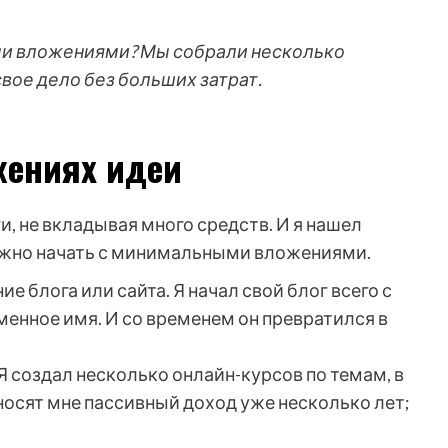
ми вложениями? Мы собрали несколько
свое дело без больших затрат.
жениях идеи
и, не вкладывая много средств. И я нашел
можно начать с минимальными вложениями.
е блога или сайта. Я начал свой блог всего с
енное имя. И со временем он превратился в
 Я создал несколько онлайн-курсов по темам, в
носят мне пассивный доход уже несколько лет;