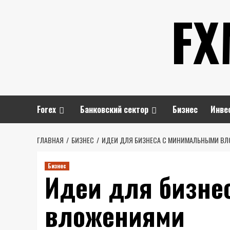
Перейти
FX
к
содержимому
Forex
Банковский сектор
Бизнес
Инве
ГЛАВНАЯ
БИЗНЕС
ИДЕИ ДЛЯ БИЗНЕСА С МИНИМАЛЬНЫМИ В
Бизнес
Идеи для бизне
вложениями