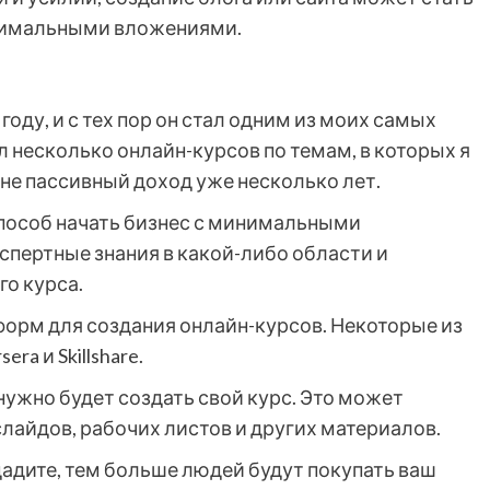
инимальными вложениями.
году, и с тех пор он стал одним из моих самых
 несколько онлайн-курсов по темам, в которых я
мне пассивный доход уже несколько лет.
способ начать бизнес с минимальными
спертные знания в какой-либо области и
о курса.
орм для создания онлайн-курсов. Некоторые из
a и Skillshare.
нужно будет создать свой курс. Это может
слайдов, рабочих листов и других материалов.
адите, тем больше людей будут покупать ваш