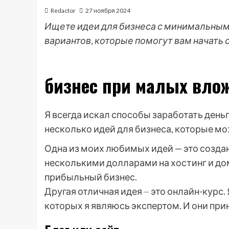
Redactor
27 ноября 2024
Ищете идеи для бизнеса с минимальны
вариантов, которые помогут вам начать 
бизнес при малых вло
Я всегда искал способы заработать деньг
несколько идей для бизнеса, которые 
Одна из моих любимых идей — это создани
несколькими долларами на хостинг и дом
прибыльный бизнес.
Другая отличная идея ⏤ это онлайн-курс.
которых я являюсь экспертом. И они при