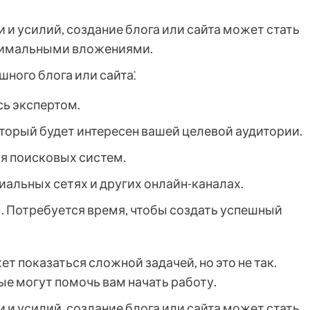
 и усилий, создание блога или сайта может стать
инимальными вложениями.
шного блога или сайта⁚
сь экспертом.
оторый будет интересен вашей целевой аудитории.
ля поисковых систем.
циальных сетях и других онлайн-каналах.
. Потребуется время, чтобы создать успешный
ет показаться сложной задачей, но это не так.
е могут помочь вам начать работу.
 и усилий, создание блога или сайта может стать