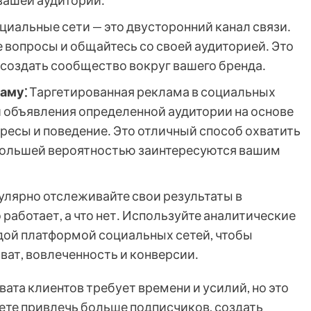
вашей аудитории․
циальные сети — это двусторонний канал связи․
 вопросы и общайтесь со своей аудиторией․ Это
создать сообщество вокруг вашего бренда․
аму⁚
Таргетированная реклама в социальных
и объявления определенной аудитории на основе
ересы и поведение․ Это отличный способ охватить
 большей вероятностью заинтересуются вашим
улярно отслеживайте свои результаты в
 работает, а что нет․ Используйте аналитические
ой платформой социальных сетей, чтобы
хват, вовлеченность и конверсии․
ата клиентов требует времени и усилий, но это
жете привлечь больше подписчиков, создать