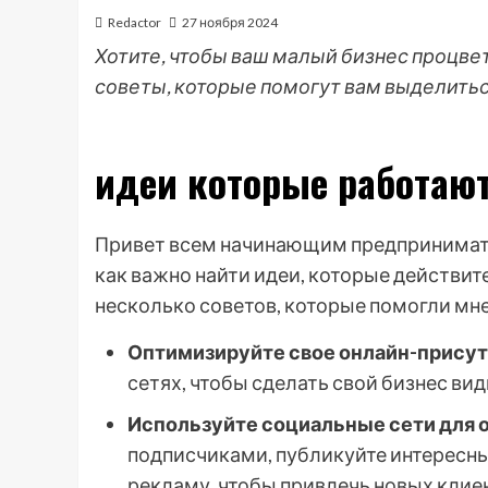
Redactor
27 ноября 2024
Хотите, чтобы ваш малый бизнес процве
советы, которые помогут вам выделиться
идеи которые работают
Привет всем начинающим предпринимателям
как важно найти идеи, которые действит
несколько советов, которые помогли мне
Оптимизируйте свое онлайн-присут
сетях, чтобы сделать свой бизнес в
Используйте социальные сети для о
подписчиками, публикуйте интересны
рекламу, чтобы привлечь новых клие