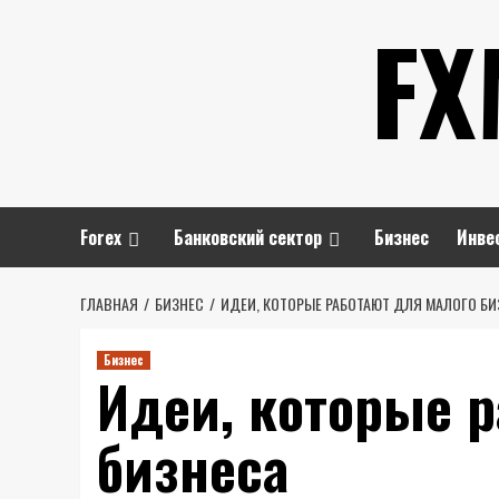
Перейти
FX
к
содержимому
Forex
Банковский сектор
Бизнес
Инве
ГЛАВНАЯ
БИЗНЕС
ИДЕИ, КОТОРЫЕ РАБОТАЮТ ДЛЯ МАЛОГО БИ
Бизнес
Идеи, которые р
бизнеса