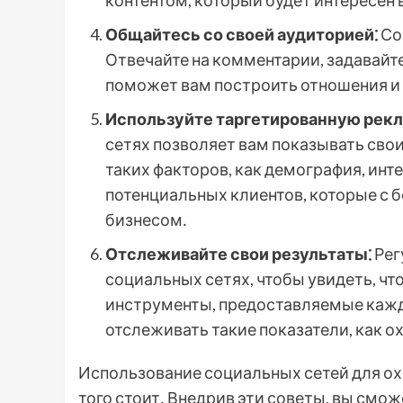
контентом, который будет интересен 
Общайтесь со своей аудиторией⁚
Со
Отвечайте на комментарии, задавайте
поможет вам построить отношения и 
Используйте таргетированную рекл
сетях позволяет вам показывать сво
таких факторов, как демография, инт
потенциальных клиентов, которые с
бизнесом․
Отслеживайте свои результаты⁚
Рег
социальных сетях, чтобы увидеть, что
инструменты, предоставляемые кажд
отслеживать такие показатели, как о
Использование социальных сетей для охв
того стоит․ Внедрив эти советы, вы смо