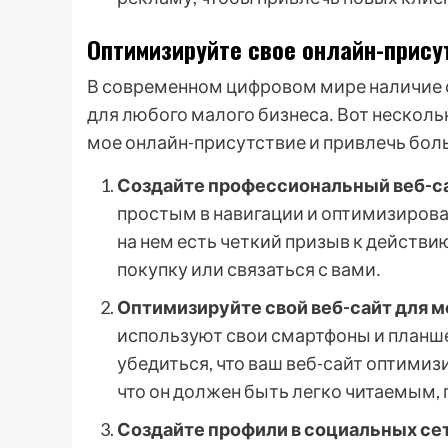
Оптимизируйте свое онлайн-прису
В современном цифровом мире наличие 
для любого малого бизнеса․ Вот нескол
мое онлайн-присутствие и привлечь бол
Создайте профессиональный веб-са
простым в навигации и оптимизирован
на нем есть четкий призыв к действ
покупку или связаться с вами․
Оптимизируйте свой веб-сайт для 
используют свои смартфоны и планше
убедиться, что ваш веб-сайт оптимиз
что он должен быть легко читаемым,
Создайте профили в социальных сет