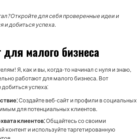
тал? Откройте для себя проверенные идеи и
 и добиться успеха.
 для малого бизнеса
! Я, как и вы, когда-то начинал с нуля и знаю,
ельно работают для малого бизнеса․ Вот
 добиться успеха⁚
ствие⁚
Создайте веб-сайт и профили в социальных
идимым для потенциальных клиентов․
хвата клиентов⁚
Общайтесь со своими
й контент и используйте таргетированную
нтов․