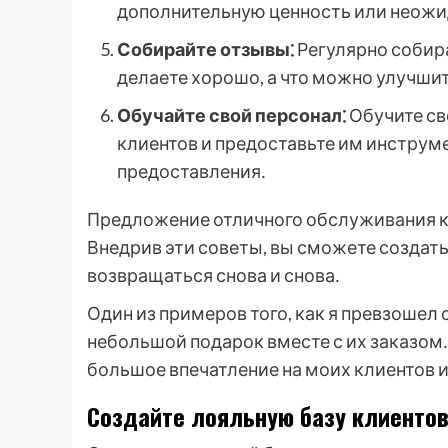
дополнительную ценность или неож
Собирайте отзывы⁚
Регулярно собира
делаете хорошо, а что можно улучшит
Обучайте свой персонал⁚
Обучите св
клиентов и предоставьте им инструм
предоставления․
Предложение отличного обслуживания кли
Внедрив эти советы, вы сможете создать
возвращаться снова и снова․
Один из примеров того, как я превзошел 
небольшой подарок вместе с их заказом․
большое впечатление на моих клиентов и
Создайте лояльную базу клиенто