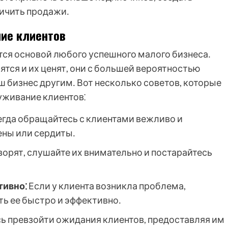
личить продажи․
ие клиентов
ся основой любого успешного малого бизнеса․
тятся и их ценят, они с большей вероятностью
 бизнес другим․ Вот несколько советов, которые
уживание клиентов⁚
гда обращайтесь с клиентами вежливо и
ены или сердиты․
ворят, слушайте их внимательно и постарайтесь
тивно⁚
Если у клиента возникла проблема,
ть ее быстро и эффективно․
ь превзойти ожидания клиентов, предоставляя им