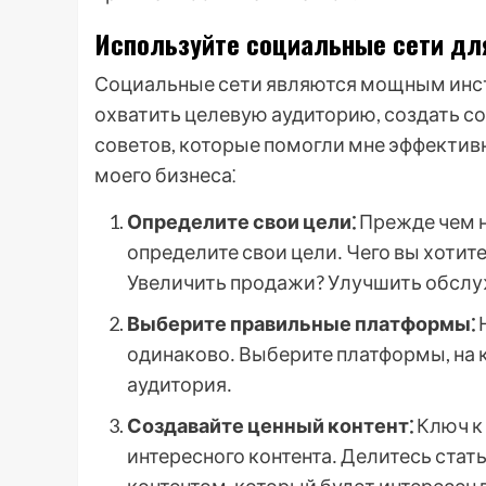
Используйте социальные сети дл
Социальные сети являются мощным инс
охватить целевую аудиторию, создать с
советов, которые помогли мне эффектив
моего бизнеса⁚
Определите свои цели⁚
Прежде чем н
определите свои цели․ Чего вы хоти
Увеличить продажи? Улучшить обслу
Выберите правильные платформы⁚
Н
одинаково․ Выберите платформы, на 
аудитория․
Создавайте ценный контент⁚
Ключ к 
интересного контента․ Делитесь стат