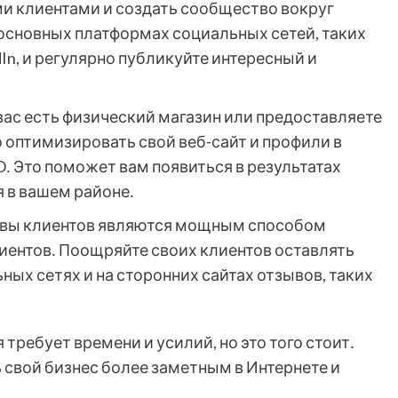
и клиентами и создать сообщество вокруг
 основных платформах социальных сетей, таких
kedIn, и регулярно публикуйте интересный и
вас есть физический магазин или предоставляете
 оптимизировать свой веб-сайт и профили в
․ Это поможет вам появиться в результатах
 в вашем районе․
вы клиентов являются мощным способом
иентов․ Поощряйте своих клиентов оставлять
ных сетях и на сторонних сайтах отзывов, таких
требует времени и усилий, но это того стоит․
 свой бизнес более заметным в Интернете и