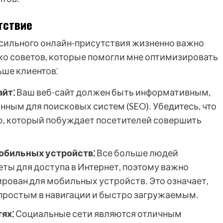
тствие
сильного онлайн-присутствия жизненно важно
ько советов, которые помогли мне оптимизировать
ьше клиентов⁚
йт⁚
Ваш веб-сайт должен быть информативным,
ным для поисковых систем (SEO)․ Убедитесь, что
ию, который побуждает посетителей совершить
мобильных устройств⁚
Все больше людей
ты для доступа в Интернет, поэтому важно
ирован для мобильных устройств․ Это означает,
 простым в навигации и быстро загружаемым․
ях⁚
Социальные сети являются отличным