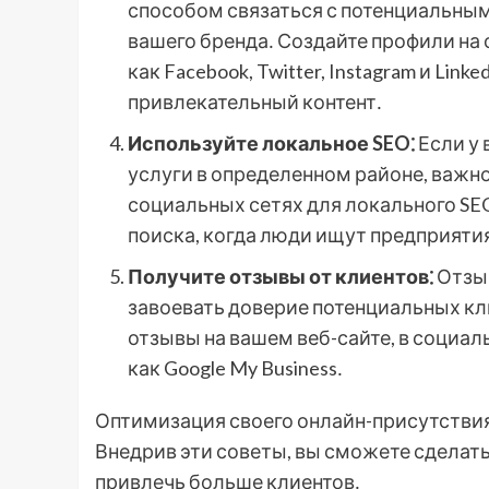
способом связаться с потенциальным
вашего бренда․ Создайте профили на
как Facebook, Twitter, Instagram и Lin
привлекательный контент․
Используйте локальное SEO⁚
Если у 
услуги в определенном районе, важно
социальных сетях для локального SEO
поиска, когда люди ищут предприятия
Получите отзывы от клиентов⁚
Отзы
завоевать доверие потенциальных кл
отзывы на вашем веб-сайте, в социаль
как Google My Business․
Оптимизация своего онлайн-присутствия 
Внедрив эти советы, вы сможете сделать
привлечь больше клиентов․