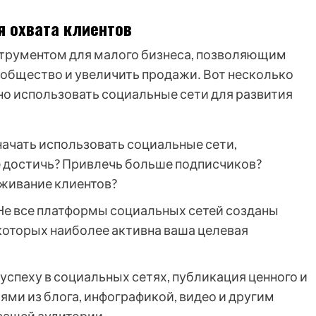
я охвата клиентов
трументом для малого бизнеса, позволяющим
ообщество и увеличить продажи․ Вот несколько
но использовать социальные сети для развития
ачать использовать социальные сети,
те достичь? Привлечь больше подписчиков?
живание клиентов?
е все платформы социальных сетей созданы
которых наиболее активна ваша целевая
успеху в социальных сетях, публикация ценного и
ьями из блога, инфографикой, видео и другим