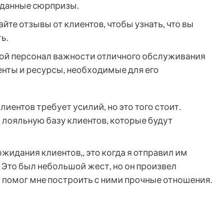
иданные сюрпризы․
йте отзывы от клиентов, чтобы узнать, что вы
ь․
ой персонал важности отличного обслуживания
енты и ресурсы, необходимые для его
ентов требует усилий, но это того стоит․
 лояльную базу клиентов, которые будут
ожидания клиентов,, это когда я отправил им
 Это был небольшой жест, но он произвел
 помог мне построить с ними прочные отношения․
в