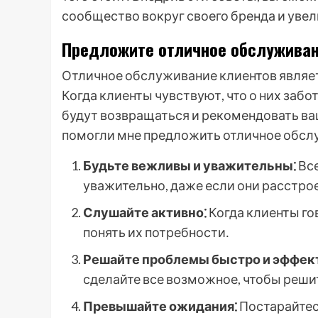
сообщество вокруг своего бренда и уве
Предложите отличное обслуживан
Отличное обслуживание клиентов являет
Когда клиенты чувствуют, что о них забо
будут возвращаться и рекомендовать ваш
помогли мне предложить отличное обсл
Будьте вежливы и уважительны⁚
Все
уважительно, даже если они расстро
Слушайте активно⁚
Когда клиенты го
понять их потребности․
Решайте проблемы быстро и эффек
сделайте все возможное, чтобы реши
Превышайте ожидания⁚
Постарайтес