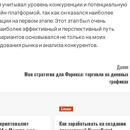
 я учитывал уровень конкуренции и потенциальную
айн-платформой, так как он казался наиболее
ии на первом этапе. Этот этап был очень
наиболее эффективный и перспективный путь
вариантов основывался не только на моих
едования рынка и анализа конкурентов.
Далее
Моя стратегия для Форекса: торговля на дневных
графиках
Бизнес
 криптовалют
Как зарабатывать на создании