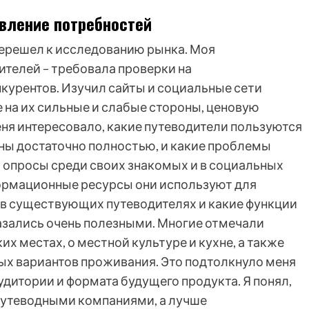
вление потребностей
перешел к исследованию рынка. Моя
ителей – требовала проверки на
нкурентов. Изучил сайты и социальные сети
 на их сильные и слабые стороны, ценовую
еня интересовало, какие путеводители пользуются
ны достаточно полностью, и какие проблемы
л опросы среди своих знакомых и в социальных
нформационные ресурсы они используют для
т в существующих путеводителях и какие функции
казались очень полезными. Многие отмечали
х местах, о местной культуре и кухне, а также
ых вариантов проживания. Это подтолкнуло меня
дитории и формата будущего продукта. Я понял,
 путеводными компаниями, а лучше