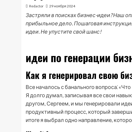
Redactor
29 ноября 2024
Застряли в поисках бизнес-идеи? Наш оп
прибыльное дело. Пошаговая инструкци
идеи. Не упустите свой шанс!
идеи по генерации биз
Как я генерировал свою б
Все началось с банального вопроса⁚ «Что
Я долго думал, записывая все свои навы
другом, Сергеем, и мы генерировали иде
продуктивный процесс, который заверш
итоге я выбрал одно направление, котор