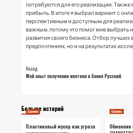
потребуются для его реализации. Также
прибыль. В итоге я выбрал вариант с онл
перспективным и доступным для реализац
важным, потому что помог мне выбрать 
развития своего бизнеса. Отбор лучших 
предпочтениях, но и на результатах иссл
Post
Назад
Мой опыт получения ипотеки в банке Русский
Navigation
Больше историй
Бизнес
Бизнес
Пластиковый мусор как угроза
Обменник