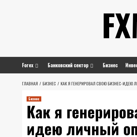
Перейти
FX
к
содержимому
Forex
Банковский сектор
Бизнес
Инве
ГЛАВНАЯ
БИЗНЕС
КАК Я ГЕНЕРИРОВАЛ СВОЮ БИЗНЕС-ИДЕЮ 
Бизнес
Как я генериров
идею личный о