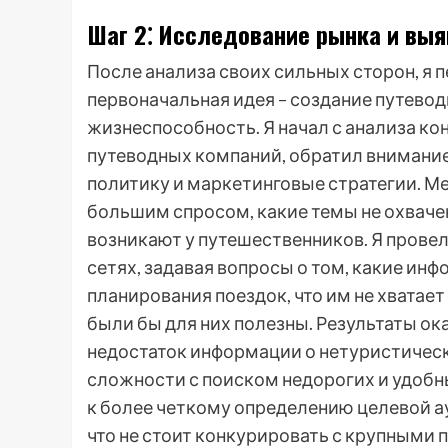
Шаг 2⁚ Исследование рынка и выя
После анализа своих сильных сторон, я 
первоначальная идея – создание путевод
жизнеспособность. Я начал с анализа ко
путеводных компаний, обратил внимание
политику и маркетинговые стратегии. М
большим спросом, какие темы не охваче
возникают у путешественников. Я прове
сетях, задавая вопросы о том, какие и
планирования поездок, что им не хватае
были бы для них полезны. Результаты о
недостаток информации о нетуристически
сложности с поиском недорогих и удобн
к более четкому определению целевой ау
что не стоит конкурировать с крупными