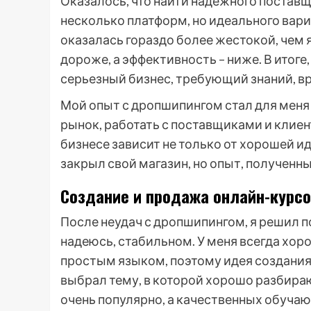
Оказалось, что найти надежного поставщ
несколько платформ, но идеального вариа
оказалась гораздо более жестокой, чем 
дороже, а эффективность – ниже. В итоге, 
серьезный бизнес, требующий знаний, вр
Мой опыт с дропшипингом стал для меня
рынок, работать с поставщиками и клиента
бизнесе зависит не только от хорошей иде
закрыл свой магазин, но опыт, полученн
Создание и продажа онлайн-курсо
После неудач с дропшипингом, я решил п
надеюсь, стабильном. У меня всегда хо
простым языком, поэтому идея создания
выбрал тему, в которой хорошо разбираю
очень популярно, а качественных обуча