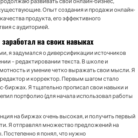
 продолжаю развивать свой онлайн-бизнес,
существующие. Опыт создания и продажи онлайн-
т качества продукта, его эффективного
вия с аудиторией.
 заработал на своих навыках
ами, я задумался о диверсификации источников
нии – редактировании текста. В школе и
амотность и умение четко выражать свои мысли. Я
 редактор и корректор. Первым шагом стало
с-биржах. Я тщательно прописал свои навыки и
крепил портфолио (для начала использовал работы
нция на биржах очень высокая, и получить первый
сти. Я отправлял множество предложений на
. Постепенно я понял, что нужно