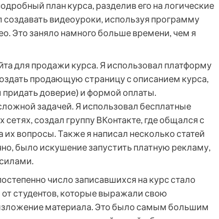
подробный план курса, разделив его на логические
л создавать видеоуроки, используя программу
ео. Это заняло намного больше времени, чем я
та для продажи курса. Я использовал платформу
 создать продающую страницу с описанием курса,
ы придать доверие) и формой оплаты.
сложной задачей. Я использовал бесплатные
 сетях, создал группу ВКонтакте, где общался с
 их вопросы. Также я написал несколько статей
чно, было искушение запустить платную рекламу,
 силами.
постепенно число записавшихся на курс стало
 от студентов, которые выражали свою
 изложение материала. Это было самым большим