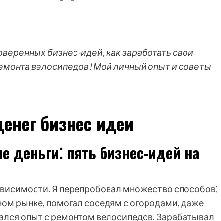
оверенных бизнес-идей, как заработать свои
ремонта велосипедов! Мой личный опыт и советы
денег бизнес идеи
ые деньги⁚ пять бизнес-идей на
ависимости. Я перепробовал множество способов⁚
ом рынке, помогал соседям с огородами, даже
ался опыт с ремонтом велосипедов. Зарабатывал