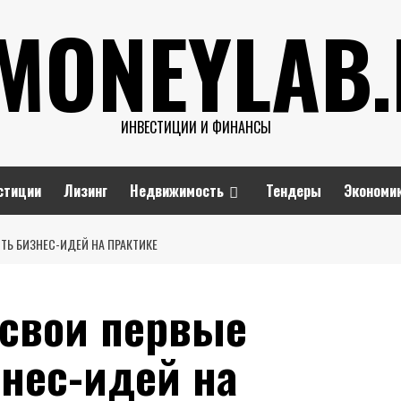
MONEYLAB
ИНВЕСТИЦИИ И ФИНАНСЫ
стиции
Лизинг
Недвижимость
Тендеры
Экономи
ЯТЬ БИЗНЕС-ИДЕЙ НА ПРАКТИКЕ
 свои первые
знес-идей на