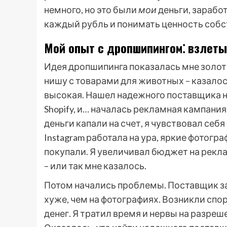
немного, но это были
мои
деньги, зарабо
каждый рубль и понимать ценность собс
Мой опыт с дропшипингом⁚ взлеты
Идея дропшипинга показалась мне золо
нишу с товарами для животных – казало
высокая. Нашел надежного поставщика н
Shopify, и… началась рекламная кампани
деньги капали на счет, я чувствовал се
Instagram работала на ура, яркие фотогр
покупали. Я увеличивал бюджет на рекла
– или так мне казалось.
Потом начались проблемы. Поставщик за
хуже, чем на фотографиях. Возникли спо
денег. Я тратил время и нервы на разре