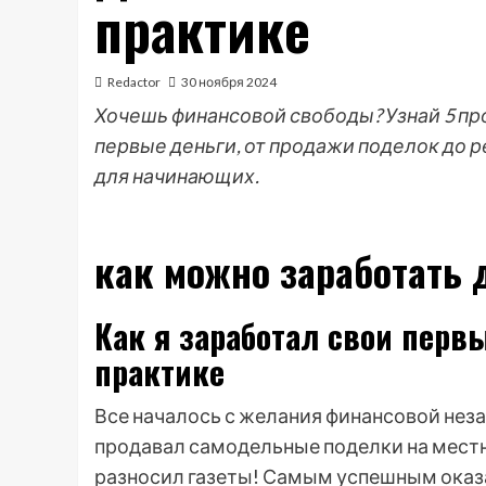
практике
Redactor
30 ноября 2024
Хочешь финансовой свободы? Узнай 5 пр
первые деньги, от продажи поделок до 
для начинающих.
как можно заработать 
Как я заработал свои перв
практике
Все началось с желания финансовой нез
продавал самодельные поделки на местн
разносил газеты! Самым успешным оказ