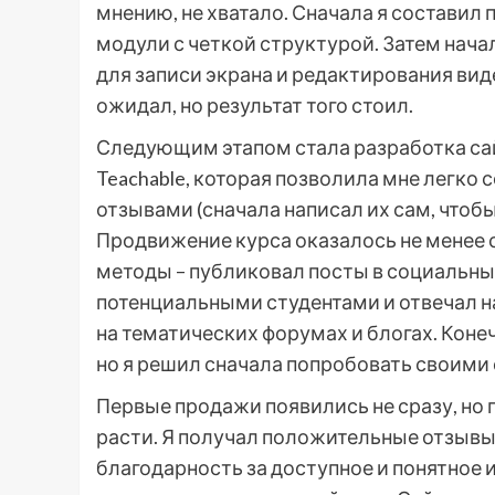
мнению, не хватало. Сначала я составил 
модули с четкой структурой. Затем нача
для записи экрана и редактирования вид
ожидал, но результат того стоил.
Следующим этапом стала разработка сай
Teachable, которая позволила мне легко
отзывами (сначала написал их сам, чтоб
Продвижение курса оказалось не менее 
методы – публиковал посты в социальных
потенциальными студентами и отвечал на
на тематических форумах и блогах. Коне
но я решил сначала попробовать своими
Первые продажи появились не сразу, но 
расти. Я получал положительные отзывы
благодарность за доступное и понятное