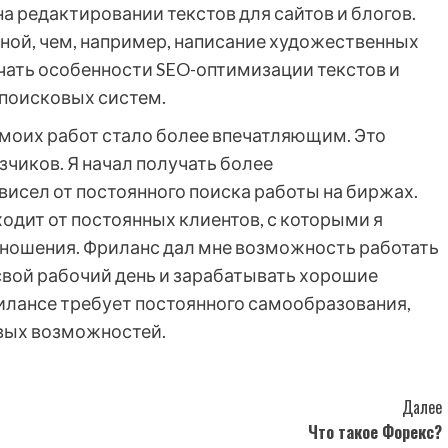
а редактировании текстов для сайтов и блогов.
вной, чем, например, написание художественных
учать особенности SEO-оптимизации текстов и
 поисковых систем.
 моих работ стало более впечатляющим. Это
чиков. Я начал получать более
исел от постоянного поиска работы на биржах.
одит от постоянных клиентов, с которыми я
ношения. Фриланс дал мне возможность работать
свой рабочий день и зарабатывать хорошие
фрилансе требует постоянного самообразования,
овых возможностей.
Далее
Что такое Форекс?