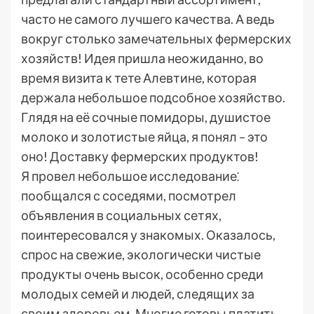
часто не самого лучшего качества. А ведь
вокруг столько замечательных фермерских
хозяйств! Идея пришла неожиданно, во
время визита к тете Алевтине, которая
держала небольшое подсобное хозяйство.
Глядя на её сочные помидоры, душистое
молоко и золотистые яйца, я понял – это
оно! Доставку фермерских продуктов!
Я провел небольшое исследование⁚
пообщался с соседями, посмотрел
объявления в социальных сетях,
поинтересовался у знакомых. Оказалось,
спрос на свежие, экологически чистые
продукты очень высок, особенно среди
молодых семей и людей, следящих за
своим здоровьем. Многие готовы платить