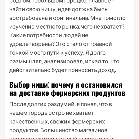
родном небольшом городке. Главное –
найти свою нишу, идея должна быть
востребована и оригинальна. Мне помогло
изучение местного рынка⁚ чего не хватает?
Какие потребности людей не
удовлетворены? Это стало отправной
точкой моего пути к успеху. Я долго
размышлял, анализировал, искал то, что
действительно будет приносить доход.
Выбор ниши⁚ почему я остановился
на доставке фермерских продуктов
После долгих раздумий, я понял, что в
нашем городе остро не хватает
качественных, свежих фермерских
продуктов. Большинство магазинов
предлагали стандартный ассортимент,