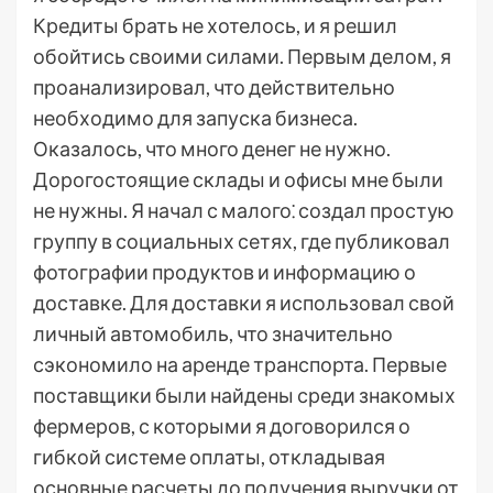
Кредиты брать не хотелось, и я решил
обойтись своими силами. Первым делом, я
проанализировал, что действительно
необходимо для запуска бизнеса.
Оказалось, что много денег не нужно.
Дорогостоящие склады и офисы мне были
не нужны. Я начал с малого⁚ создал простую
группу в социальных сетях, где публиковал
фотографии продуктов и информацию о
доставке. Для доставки я использовал свой
личный автомобиль, что значительно
сэкономило на аренде транспорта. Первые
поставщики были найдены среди знакомых
фермеров, с которыми я договорился о
гибкой системе оплаты, откладывая
основные расчеты до получения выручки от