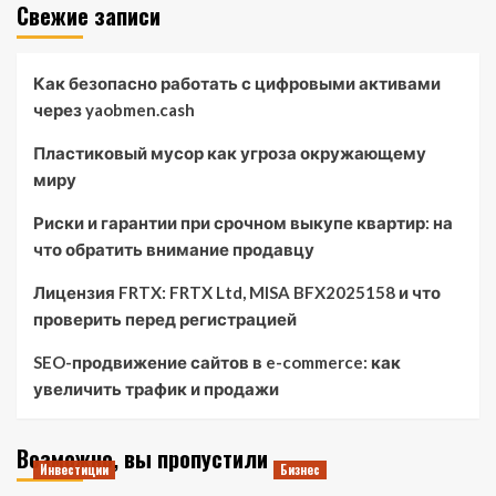
Свежие записи
Как безопасно работать с цифровыми активами
через yaobmen.cash
Пластиковый мусор как угроза окружающему
миру
Риски и гарантии при срочном выкупе квартир: на
что обратить внимание продавцу
Лицензия FRTX: FRTX Ltd, MISA BFX2025158 и что
проверить перед регистрацией
SEO-продвижение сайтов в e-commerce: как
увеличить трафик и продажи
Возможно, вы пропустили
Инвестиции
Бизнес