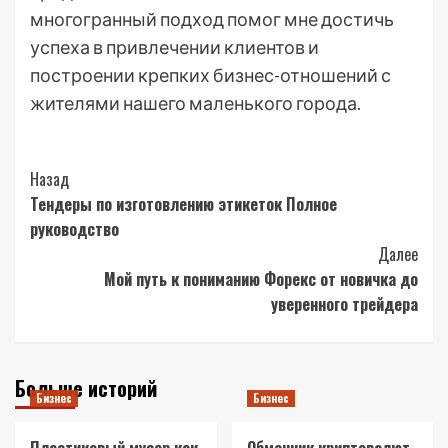
многогранный подход помог мне достичь
успеха в привлечении клиентов и
построении крепких бизнес-отношений с
жителями нашего маленького города.
Post
Назад
Тендеры по изготовлению этикеток Полное
Navigation
руководство
Далее
Мой путь к пониманию Форекс от новичка до
уверенного трейдера
Больше историй
Бизнес
Бизнес