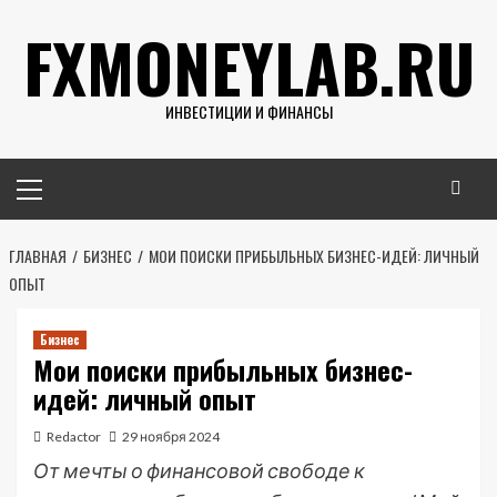
Перейти
FXMONEYLAB.RU
к
содержимому
ИНВЕСТИЦИИ И ФИНАНСЫ
Основное
меню
ГЛАВНАЯ
БИЗНЕС
МОИ ПОИСКИ ПРИБЫЛЬНЫХ БИЗНЕС-ИДЕЙ: ЛИЧНЫЙ
ОПЫТ
Бизнес
Мои поиски прибыльных бизнес-
идей: личный опыт
Redactor
29 ноября 2024
От мечты о финансовой свободе к