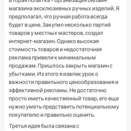
Вторая попытка – организация онлайн-
магазина эксклюзивных ручных изделий. Я
предполагал, что ручная работа всегда
будет в цене. Закупил несколько партий
товаров у местных мастеров, создал
интернет-магазин. Однако высокая
стоимость товаров и недостаточная
реклама привели к минимальным
продажам. Пришлось закрыть магазин с
убытками. Из этого я извлек урок о
важности правильного ценообразования и
эффективной рекламы. Не достаточно
просто иметь качественный товар, его еще
нужно уметь представить потенциальному
покупателю и правильно оценить.
Третья идея была связана с