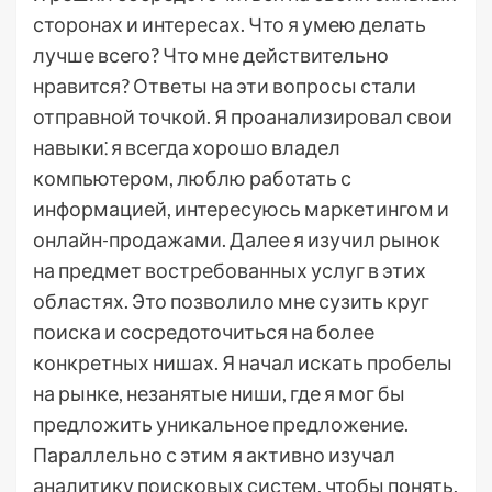
сторонах и интересах. Что я умею делать
лучше всего? Что мне действительно
нравится? Ответы на эти вопросы стали
отправной точкой. Я проанализировал свои
навыки⁚ я всегда хорошо владел
компьютером, люблю работать с
информацией, интересуюсь маркетингом и
онлайн-продажами. Далее я изучил рынок
на предмет востребованных услуг в этих
областях. Это позволило мне сузить круг
поиска и сосредоточиться на более
конкретных нишах. Я начал искать пробелы
на рынке, незанятые ниши, где я мог бы
предложить уникальное предложение.
Параллельно с этим я активно изучал
аналитику поисковых систем, чтобы понять,