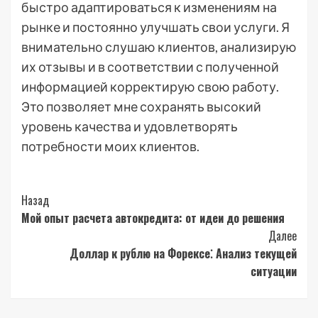
быстро адаптироваться к изменениям на
рынке и постоянно улучшать свои услуги. Я
внимательно слушаю клиентов, анализирую
их отзывы и в соответствии с полученной
информацией корректирую свою работу.
Это позволяет мне сохранять высокий
уровень качества и удовлетворять
потребности моих клиентов.
Post
Назад
Мой опыт расчета автокредита: от идеи до решения
Navigation
Далее
Доллар к рублю на Форексе⁚ Анализ текущей
ситуации