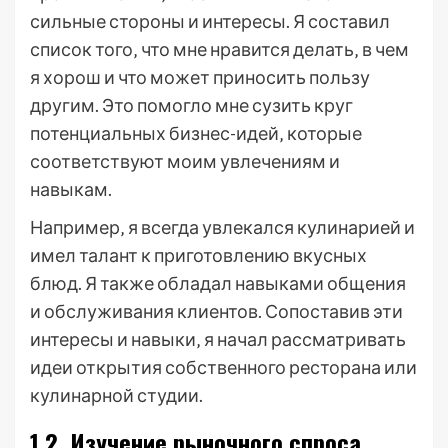
сильные стороны и интересы. Я составил
список того‚ что мне нравится делать‚ в чем
я хорош и что может приносить пользу
другим. Это помогло мне сузить круг
потенциальных бизнес-идей‚ которые
соответствуют моим увлечениям и
навыкам.
Например‚ я всегда увлекался кулинарией и
имел талант к приготовлению вкусных
блюд. Я также обладал навыками общения
и обслуживания клиентов. Сопоставив эти
интересы и навыки‚ я начал рассматривать
идеи открытия собственного ресторана или
кулинарной студии.
1.2. Изучение рыночного спроса