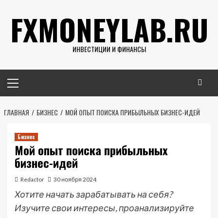
Перейти
FXMONEYLAB.RU
к
содержимому
ИНВЕСТИЦИИ И ФИНАНСЫ
Основное
меню
ГЛАВНАЯ
БИЗНЕС
МОЙ ОПЫТ ПОИСКА ПРИБЫЛЬНЫХ БИЗНЕС-ИДЕЙ
Бизнес
Мой опыт поиска прибыльных
бизнес-идей
Redactor
30 ноября 2024
Хотите начать зарабатывать на себя?
Изучите свои интересы, проанализируйте