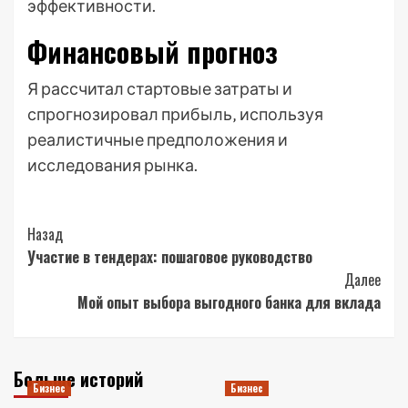
эффективности.
Финансовый прогноз
Я рассчитал стартовые затраты и
спрогнозировал прибыль‚ используя
реалистичные предположения и
исследования рынка.
Post
Назад
Участие в тендерах: пошаговое руководство
Navigation
Далее
Мой опыт выбора выгодного банка для вклада
Больше историй
Бизнес
Бизнес