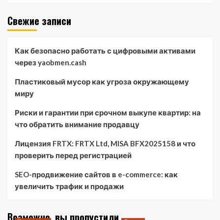
Свежие записи
Как безопасно работать с цифровыми активами
через yaobmen.cash
Пластиковый мусор как угроза окружающему
миру
Риски и гарантии при срочном выкупе квартир: на
что обратить внимание продавцу
Лицензия FRTX: FRTX Ltd, MISA BFX2025158 и что
проверить перед регистрацией
SEO-продвижение сайтов в e-commerce: как
увеличить трафик и продажи
Возможно, вы пропустили