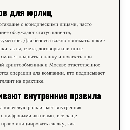
ов для юрлиц
отающие с юридическими лицами, часто
анее обсуждают статус клиента,
кументов. Для бизнеса важно понимать, какие
лки: акты, счета, договоры или иные
 сможет подшить в папку и показать при
ный
криптообменник в Москве
ответственное
ются операции для компании, кто подписывает
глядит на практике.
ивают внутренние правила
а ключевую роль играет внутренняя
 с цифровыми активами, всё чаще
 право инициировать сделку, как