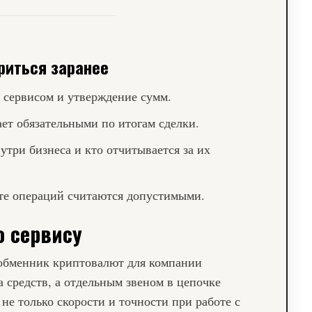
риться заранее
с сервисом и утверждение сумм.
ет обязательными по итогам сделки.
три бизнеса и кто отчитывается за их
те операций считаются допустимыми.
о сервису
 обменник криптовалют для компании
а средств, а отдельным звеном в цепочке
не только скорости и точности при работе с