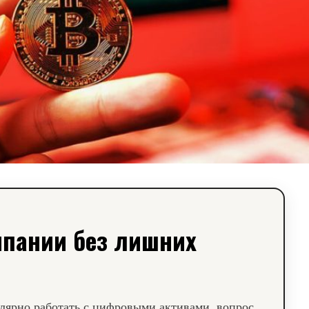
пании без лишних
улярно работать с цифровыми активами, вопрос