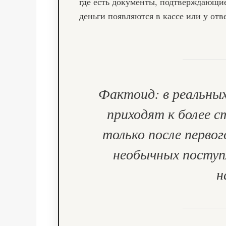
где есть документы, подтверждающие
деньги появляются в кассе или у от
Фактоид: в реальны
приходят к более 
только после первог
необычных поступ
н