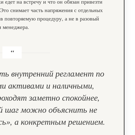
и едет на встречу и что он обязан привезти
 Это снимает часть напряжения с отдельных
в повторяемую процедуру, а не в разовый
и менеджера.
сть внутренний регламент по
и активами и наличными,
роходят заметно спокойнее,
 шаг можно объяснить не
сь», а конкретным решением.