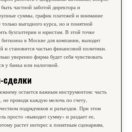
 быть частной заботой директора и
Крупные суммы, график платежей и внимание
только выгодного курса, но и понятной
ть бухгалтерии и юристам. В этой точке
 биткоина в Москве
для компании, выходит
ий и становится частью финансовой политики.
лько уверенно фирма будет себя чувствовать
ся у банка или налоговой.
н-сделки
ежнему остается важным инструментом: часть
, не проводя каждую мелочь по счету,
чеством подрядчиков и разъездов. При этом
ль просто «выводит сумму» и раздает ее,
этому растет интерес к понятным сценариям,