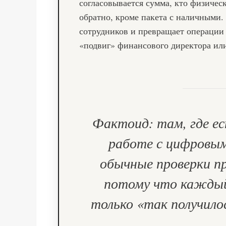
согласовывается сумма, кто физическ
обратно, кроме пакета с наличными.
сотрудников и превращает операции 
«подвиг» финансового директора ил
Фактоид: там, где е
работе с цифровым
обычные проверки п
потому что каждый
только «так получило