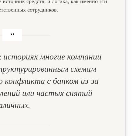
 источник средств, и логика, как именно эти
ветственных сотрудников.
х историях многие компании
структурированным схемам
о конфликта с банком из‑за
лений или частых снятий
аличных.