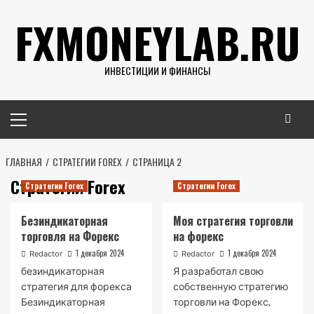
Перейти
FXMONEYLAB.RU
к
содержимому
ИНВЕСТИЦИИ И ФИНАНСЫ
Основное
меню
ГЛАВНАЯ
СТРАТЕГИИ FOREX
СТРАНИЦА 2
Стратегии Forex
Стратегии Forex
Стратегии Forex
Безиндикаторная
Моя стратегия торговли
торговля на Форекс
на форекс
1 декабря 2024
1 декабря 2024
Redactor
Redactor
безиндикаторная
Я разработал свою
стратегия для форекса
собственную стратегию
Безиндикаторная
торговли на Форекс,