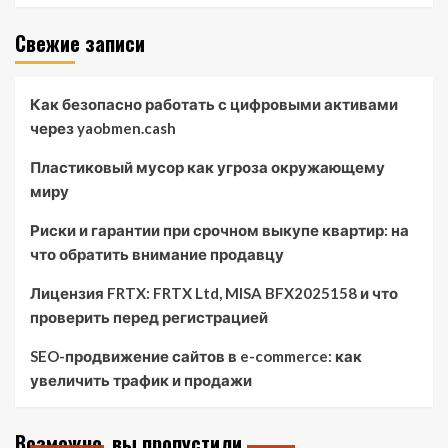
Свежие записи
Как безопасно работать с цифровыми активами
через yaobmen.cash
Пластиковый мусор как угроза окружающему
миру
Риски и гарантии при срочном выкупе квартир: на
что обратить внимание продавцу
Лицензия FRTX: FRTX Ltd, MISA BFX2025158 и что
проверить перед регистрацией
SEO-продвижение сайтов в e-commerce: как
увеличить трафик и продажи
Возможно, вы пропустили