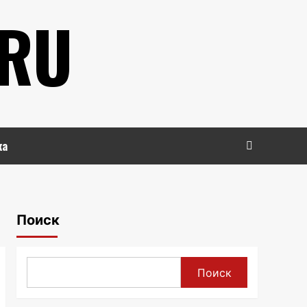
.RU
ка
Поиск
Поиск