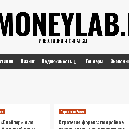
MONEYLAB
ИНВЕСТИЦИИ И ФИНАНСЫ
стиции
Лизинг
Недвижимость
Тендеры
Экономи
ex
Стратегии Forex
 «Снайпер» для
Стратегия форекс: подробное
мой личный опыт
руководство для начинающих