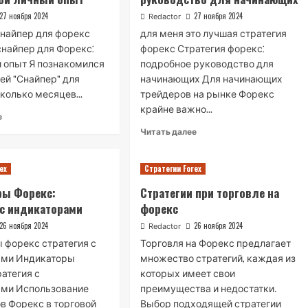
27 ноября 2024
27 ноября 2024
Redactor
снайпер для форекс
для меня это лучшая стратегия
снайпер для Форекс⁚
форекс Стратегия форекс⁚
 опыт Я познакомился
подробное руководство для
ией "Снайпер" для
начинающих Для начинающих
колько месяцев...
трейдеров на рынке Форекс
крайне важно...
Read
е
more
Read
Читать далее
about
more
Стратегия
about
«Снайпер»
ex
Стратегии Forex
Стратегия
для
форекс:
ры Форекс:
Стратегии при торговле на
Форекс:
подробное
 с индикаторами
форекс
мой
руководство
личный
для
26 ноября 2024
26 ноября 2024
Redactor
опыт
начинающих
 форекс стратегия с
Торговля на Форекс предлагает
ами Индикаторы
множество стратегий, каждая из
ратегия с
которых имеет свои
ами Использование
преимущества и недостатки․
в Форекс в торговой
Выбор подходящей стратегии