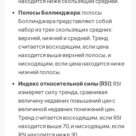
находится ниже скользящей средней.
Полосы Боллинджера
⁚ полосы
Боллинджера представляют собой
набор из трех скользящих средних⁚
верхней, нижней и средней. Тренд
считается восходящим, если цена
находится выше верхней полосы, и
нисходящим, если цена находится ниже
нижней полосы.
Индекс относительной силы (RSI)
⁚ RSI
измеряет силу тренда, сравнивая
величину недавних повышений цен с
величиной недавних понижений цен.
Тренд считается восходящим, если RSI
находится выше 70, и нисходящим, если
RSI находится ниже 30.