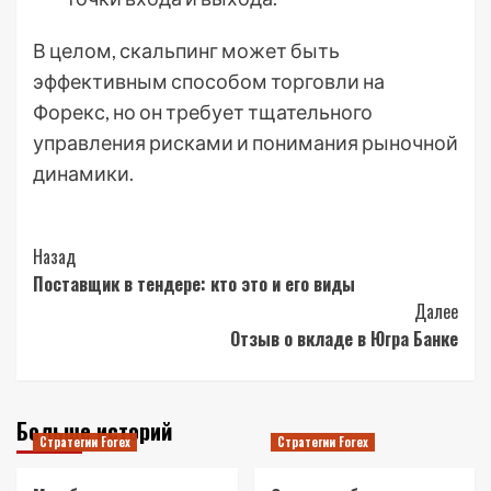
В целом, скальпинг может быть
эффективным способом торговли на
Форекс, но он требует тщательного
управления рисками и понимания рыночной
динамики.
Post
Назад
Поставщик в тендере: кто это и его виды
Navigation
Далее
Отзыв о вкладе в Югра Банке
Больше историй
Стратегии Forex
Стратегии Forex