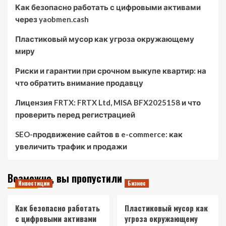
Как безопасно работать с цифровыми активами
через yaobmen.cash
Пластиковый мусор как угроза окружающему
миру
Риски и гарантии при срочном выкупе квартир: на
что обратить внимание продавцу
Лицензия FRTX: FRTX Ltd, MISA BFX2025158 и что
проверить перед регистрацией
SEO-продвижение сайтов в e-commerce: как
увеличить трафик и продажи
Возможно, вы пропустили
Инвестиции
Бизнес
Как безопасно работать
Пластиковый мусор как
с цифровыми активами
угроза окружающему