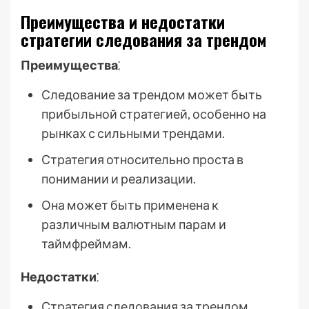
Преимущества и недостатки
стратегии следования за трендом
Преимущества
⁚
Следование за трендом может быть
прибыльной стратегией, особенно на
рынках с сильными трендами.
Стратегия относительно проста в
понимании и реализации.
Она может быть применена к
различным валютным парам и
таймфреймам.
Недостатки
⁚
Стратегия следования за трендом