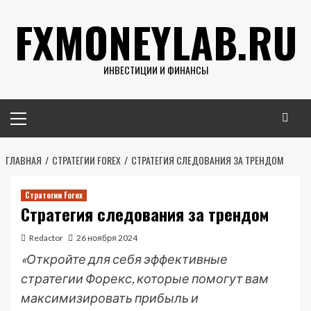
Перейти
FXMONEYLAB.RU
к
содержимому
ИНВЕСТИЦИИ И ФИНАНСЫ
Основное
меню
ГЛАВНАЯ
СТРАТЕГИИ FOREX
СТРАТЕГИЯ СЛЕДОВАНИЯ ЗА ТРЕНДОМ
Стратегии Forex
Стратегия следования за трендом
Redactor
26 ноября 2024
«Откройте для себя эффективные
стратегии Форекс, которые помогут вам
максимизировать прибыль и