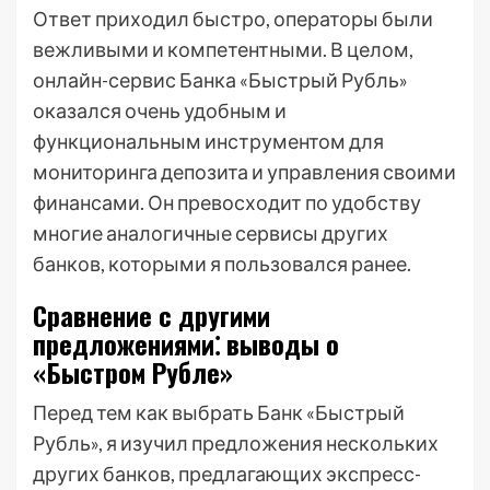
Ответ приходил быстро, операторы были
вежливыми и компетентными. В целом,
онлайн-сервис Банка «Быстрый Рубль»
оказался очень удобным и
функциональным инструментом для
мониторинга депозита и управления своими
финансами. Он превосходит по удобству
многие аналогичные сервисы других
банков, которыми я пользовался ранее.
Сравнение с другими
предложениями⁚ выводы о
«Быстром Рубле»
Перед тем как выбрать Банк «Быстрый
Рубль», я изучил предложения нескольких
других банков, предлагающих экспресс-