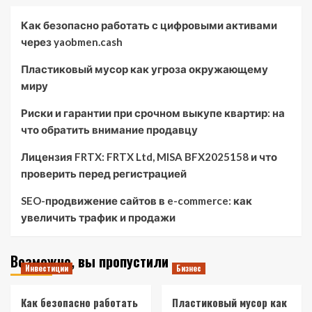
Как безопасно работать с цифровыми активами
через yaobmen.cash
Пластиковый мусор как угроза окружающему
миру
Риски и гарантии при срочном выкупе квартир: на
что обратить внимание продавцу
Лицензия FRTX: FRTX Ltd, MISA BFX2025158 и что
проверить перед регистрацией
SEO-продвижение сайтов в e-commerce: как
увеличить трафик и продажи
Возможно, вы пропустили
Инвестиции
Бизнес
Как безопасно работать
Пластиковый мусор как