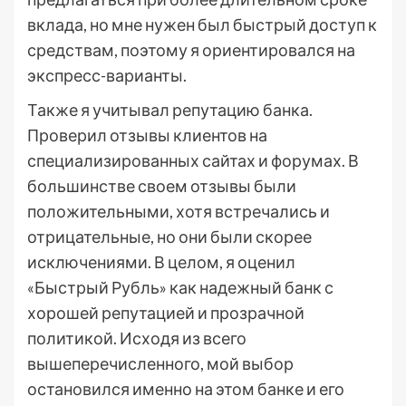
вклада, но мне нужен был быстрый доступ к
средствам, поэтому я ориентировался на
экспресс-варианты.
Также я учитывал репутацию банка.
Проверил отзывы клиентов на
специализированных сайтах и форумах. В
большинстве своем отзывы были
положительными, хотя встречались и
отрицательные, но они были скорее
исключениями. В целом, я оценил
«Быстрый Рубль» как надежный банк с
хорошей репутацией и прозрачной
политикой. Исходя из всего
вышеперечисленного, мой выбор
остановился именно на этом банке и его