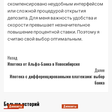
скомпенсировано неудобным интерфейсом
или сложной процедурой открытия
депозита. Для меня важность удобства и
скорости превышает незначительное
повышение процентной ставки. Поэтому я
считаю свой выбор оптимальным.
Post
Назад
Ипотека от Альфа-Банка в Новосибирске
Navigation
Далее
Ипотека с дифференцированными платежами: выбор
банка
Больше историй
Депозиты
Депозиты