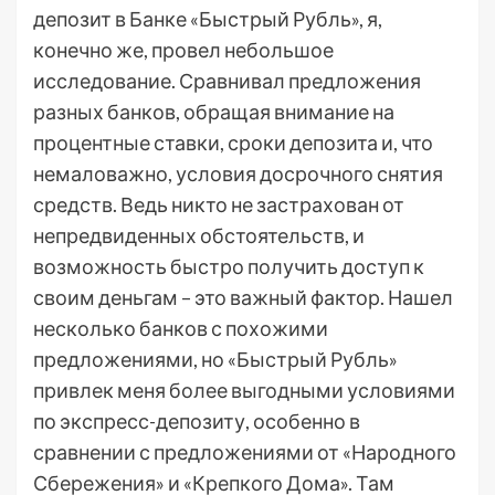
депозит в Банке «Быстрый Рубль», я,
конечно же, провел небольшое
исследование. Сравнивал предложения
разных банков, обращая внимание на
процентные ставки, сроки депозита и, что
немаловажно, условия досрочного снятия
средств. Ведь никто не застрахован от
непредвиденных обстоятельств, и
возможность быстро получить доступ к
своим деньгам – это важный фактор. Нашел
несколько банков с похожими
предложениями, но «Быстрый Рубль»
привлек меня более выгодными условиями
по экспресс-депозиту, особенно в
сравнении с предложениями от «Народного
Сбережения» и «Крепкого Дома». Там