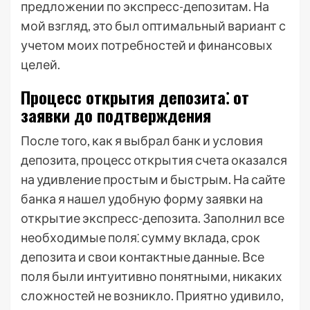
предложении по экспресс-депозитам. На
мой взгляд, это был оптимальный вариант с
учетом моих потребностей и финансовых
целей.
Процесс открытия депозита⁚ от
заявки до подтверждения
После того, как я выбрал банк и условия
депозита, процесс открытия счета оказался
на удивление простым и быстрым. На сайте
банка я нашел удобную форму заявки на
открытие экспресс-депозита. Заполнил все
необходимые поля⁚ сумму вклада, срок
депозита и свои контактные данные. Все
поля были интуитивно понятными, никаких
сложностей не возникло. Приятно удивило,