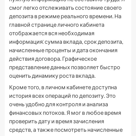
смог легко отслеживать состояние своего
депозита в режиме реального времени. На
главной странице личного кабинета
отображается вся необходимая
информация⁚ сумма вклада, срок депозита,
начисленные проценты и дата окончания
действия договора. Графическое
представление данных позволяет быстро
оценить динамику роста вклада.
Кроме того, в личном кабинете доступна
история всех операций по депозиту. Это
очень удобно для контроля и анализа
финансовых потоков. Я мог в любое время
проверить дату и время зачисления
средств, а также посмотреть начисленные