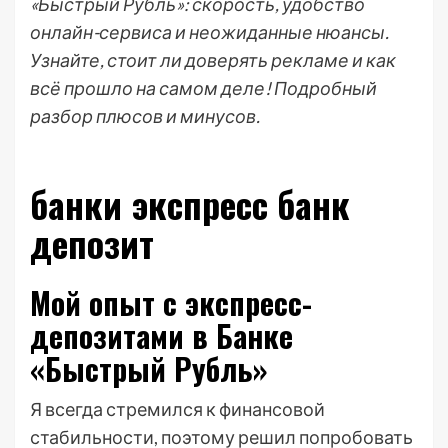
«Быстрый Рубль»: скорость, удобство
онлайн-сервиса и неожиданные нюансы.
Узнайте, стоит ли доверять рекламе и как
всё прошло на самом деле! Подробный
разбор плюсов и минусов.
банки экспресс банк
депозит
Мой опыт с экспресс-
депозитами в Банке
«Быстрый Рубль»
Я всегда стремился к финансовой
стабильности, поэтому решил попробовать