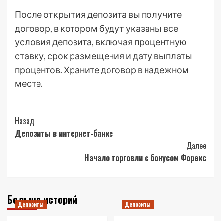
После открытия депозита вы получите
договор, в котором будут указаны все
условия депозита, включая процентную
ставку, срок размещения и дату выплаты
процентов. Храните договор в надежном
месте.
Post
Назад
Депозиты в интернет-банке
Navigation
Далее
Начало торговли с бонусом Форекс
Больше историй
Депозиты
Депозиты