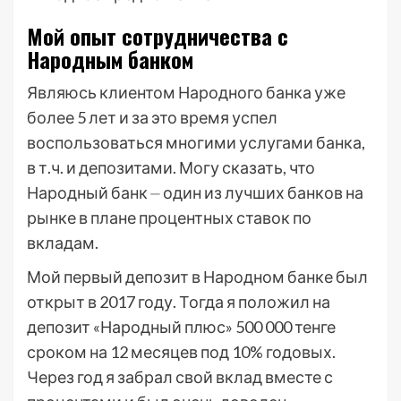
Мой опыт сотрудничества с
Народным банком
Являюсь клиентом Народного банка уже
более 5 лет и за это время успел
воспользоваться многими услугами банка,
в т.ч. и депозитами. Могу сказать, что
Народный банк ⏤ один из лучших банков на
рынке в плане процентных ставок по
вкладам.
Мой первый депозит в Народном банке был
открыт в 2017 году. Тогда я положил на
депозит «Народный плюс» 500 000 тенге
сроком на 12 месяцев под 10% годовых.
Через год я забрал свой вклад вместе с