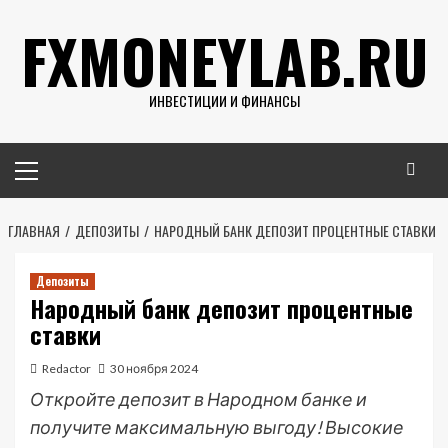
Перейти
FXMONEYLAB.RU
к
содержимому
ИНВЕСТИЦИИ И ФИНАНСЫ
Основное
меню
ГЛАВНАЯ
ДЕПОЗИТЫ
НАРОДНЫЙ БАНК ДЕПОЗИТ ПРОЦЕНТНЫЕ СТАВКИ
Депозиты
Народный банк депозит процентные
ставки
Redactor
30 ноября 2024
Откройте депозит в Народном банке и
получите максимальную выгоду! Высокие