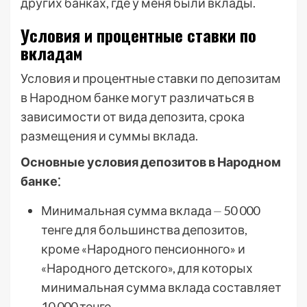
других банках, где у меня были вклады.
Условия и процентные ставки по
вкладам
Условия и процентные ставки по депозитам
в Народном банке могут различаться в
зависимости от вида депозита, срока
размещения и суммы вклада.
Основные условия депозитов в Народном
банке⁚
Минимальная сумма вклада ⏤ 50 000
тенге для большинства депозитов,
кроме «Народного пенсионного» и
«Народного детского», для которых
минимальная сумма вклада составляет
10 000 тенге.