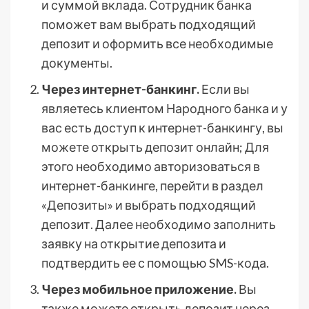
и суммой вклада. Сотрудник банка
поможет вам выбрать подходящий
депозит и оформить все необходимые
документы.
Через интернет-банкинг.
Если вы
являетесь клиентом Народного банка и у
вас есть доступ к интернет-банкингу, вы
можете открыть депозит онлайн; Для
этого необходимо авторизоваться в
интернет-банкинге, перейти в раздел
«Депозиты» и выбрать подходящий
депозит. Далее необходимо заполнить
заявку на открытие депозита и
подтвердить ее с помощью SMS-кода.
Через мобильное приложение.
Вы
также можете открыть депозит через