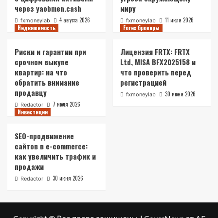
через yaobmen.cash
миру
4 августа 2026
11 июля 2026
fxmoneylab
fxmoneylab
Недвижимость
Forex брокеры
Риски и гарантии при
Лицензия FRTX: FRTX
срочном выкупе
Ltd, MISA BFX2025158 и
квартир: на что
что проверить перед
обратить внимание
регистрацией
продавцу
30 июня 2026
fxmoneylab
7 июля 2026
Redactor
Инвестиции
SEO-продвижение
сайтов в e-commerce:
как увеличить трафик и
продажи
30 июня 2026
Redactor