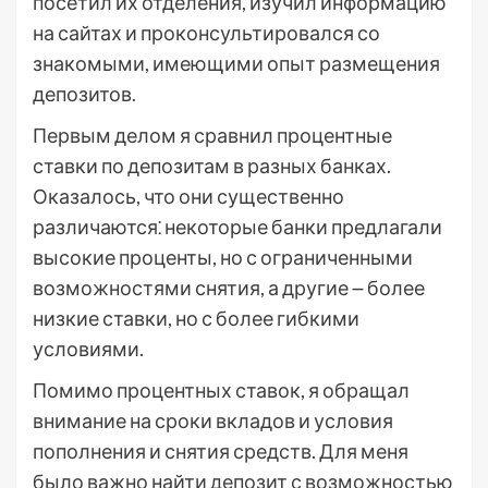
посетил их отделения, изучил информацию
на сайтах и проконсультировался со
знакомыми, имеющими опыт размещения
депозитов.
Первым делом я сравнил процентные
ставки по депозитам в разных банках.
Оказалось, что они существенно
различаются⁚ некоторые банки предлагали
высокие проценты, но с ограниченными
возможностями снятия, а другие ౼ более
низкие ставки, но с более гибкими
условиями.
Помимо процентных ставок, я обращал
внимание на сроки вкладов и условия
пополнения и снятия средств. Для меня
было важно найти депозит с возможностью