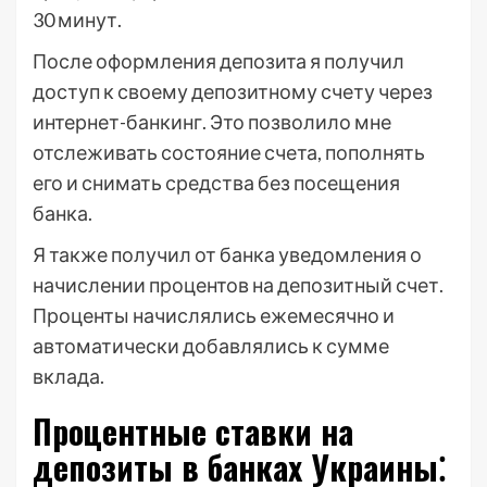
30 минут.
После оформления депозита я получил
доступ к своему депозитному счету через
интернет-банкинг. Это позволило мне
отслеживать состояние счета, пополнять
его и снимать средства без посещения
банка.
Я также получил от банка уведомления о
начислении процентов на депозитный счет.
Проценты начислялись ежемесячно и
автоматически добавлялись к сумме
вклада.
Процентные ставки на
депозиты в банках Украины⁚