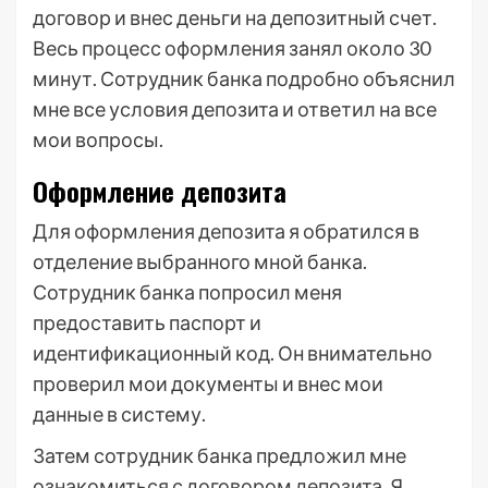
договор и внес деньги на депозитный счет.
Весь процесс оформления занял около 30
минут. Сотрудник банка подробно объяснил
мне все условия депозита и ответил на все
мои вопросы.
Оформление депозита
Для оформления депозита я обратился в
отделение выбранного мной банка.
Сотрудник банка попросил меня
предоставить паспорт и
идентификационный код. Он внимательно
проверил мои документы и внес мои
данные в систему.
Затем сотрудник банка предложил мне
ознакомиться с договором депозита. Я