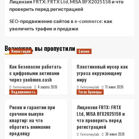
Лицензия FRTX: FRTX Ltd, MISA BFX2025158 и что
проверить перед регистрацией
SEO-продвижение сайтов в e-commerce: как
увеличить трафик и продажи
Возможно, вы пропустили
Инвестиции
Бизнес
Как безопасно работать
Пластиковый мусор как
с цифровыми активами
угроза окружающему
через yaobmen.cash
миру
4 августа 2026
11 июля 2026
fxmoneylab
fxmoneylab
Недвижимость
Forex брокеры
Риски и гарантии при
Лицензия FRTX: FRTX
срочном выкупе
Ltd, MISA BFX2025158 и
квартир: на что
что проверить перед
обратить внимание
регистрацией
продавцу
30 июня 2026
fxmoneylab