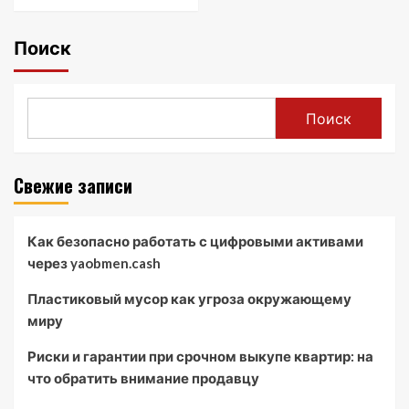
Поиск
Поиск
Свежие записи
Как безопасно работать с цифровыми активами
через yaobmen.cash
Пластиковый мусор как угроза окружающему
миру
Риски и гарантии при срочном выкупе квартир: на
что обратить внимание продавцу