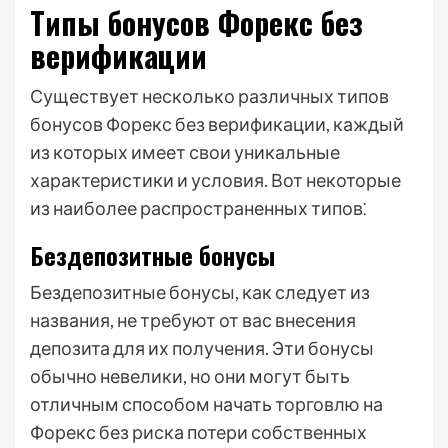
Типы бонусов Форекс без
верификации
Существует несколько различных типов
бонусов Форекс без верификации, каждый
из которых имеет свои уникальные
характеристики и условия. Вот некоторые
из наиболее распространенных типов⁚
Бездепозитные бонусы
Бездепозитные бонусы, как следует из
названия, не требуют от вас внесения
депозита для их получения. Эти бонусы
обычно невелики, но они могут быть
отличным способом начать торговлю на
Форекс без риска потери собственных