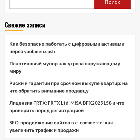
Поиск
Свежие записи
Как безопасно работать с цифровыми активами
через yaobmen.cash
Пластиковый мусор как угроза окружающему
миру
Риски и гарантии при срочном выкупе квартир: на
что обратить внимание продавцу
Лицензия FRTX: FRTX Ltd, MISA BFX2025158 и что
проверить перед регистрацией
SEO-продвижение сайтов в e-commerce: как
увеличить трафик и продажи