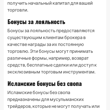
получить начальный капитал для вашей
торговли.
Бонусы за лояльность
Бонусы за лояльность предоставляются
существующим клиентам брокера в
качестве награды за их постоянную
торговлю. Эти бонусы могут принимать
различные формы, например, возврат
средств, бесплатные сделки или доступ к
эксклюзивным торговым инструментам.
Исламские бонусы без свопа
Исламские бонусы без свопа
предназначены для мусульманских
трейдеров, которые не могут получать или