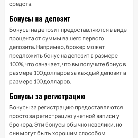
средств.
Бонусы на депозит
Бонусы на депозит предоставляются в виде
процента от суммы вашего первого
депозита. Например, брокер может
предложить бонус на депозит в размере
100%, что означает, что вы получите бонус в
размере 100 долларов за каждый депозит в
размере 100 долларов.
Бонусы за регистрацию
Бонусы за регистрацию предоставляются
просто за регистрацию учетной записи у
брокера. Эти бонусы обычно невелики, но
они могут быть хорошим способом