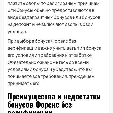
платить свопы по религиозным причинам.
Эти бонусы обычно предоставляются в
виде бездепозитных бонусов или бонусов
на депозит и не включают свопы в свои
условия.
При выборе бонуса Форекс без
верификации важно учитывать тип бонуса,
его условия и требования к отработке.
Обязательно ознакомьтесь со всеми
условиями бонуса и убедитесь, что вы
понимаете все требования, прежде чем
принимать его.
Преимущества и недостатки
бонусов Форекс без
верификации