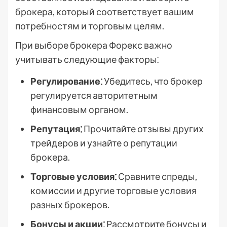
брокера, который соответствует вашим
потребностям и торговым целям.
При выборе брокера Форекс важно
учитывать следующие факторы⁚
Регулирование⁚
Убедитесь, что брокер
регулируется авторитетным
финансовым органом.
Репутация⁚
Прочитайте отзывы других
трейдеров и узнайте о репутации
брокера.
Торговые условия⁚
Сравните спреды,
комиссии и другие торговые условия
разных брокеров.
Бонусы и акции⁚
Рассмотрите бонусы и