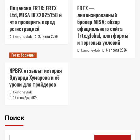
Лицензия FRTX: FRTX
FRTX —
Ltd, MISA BFX2025158 и
лицензированный
что проверить перед
брокер MISA: обзор
регистрацией
официального сайта
frtx.global, платформы
30 июня 2026
fxmoneylab
и торговых условий
6 апреля 2026
fxmoneylab
Forex брокеры
NPBFX отзывы: история
Эдуарда Хумарова и её
уроки для трейдеров
fxmoneylab
19 сентября 2025
Поиск