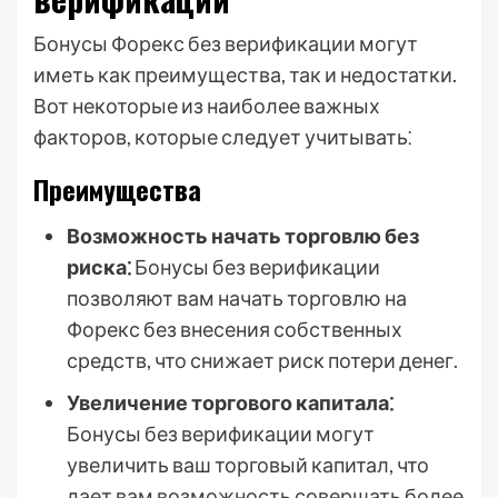
Бонусы Форекс без верификации могут
иметь как преимущества, так и недостатки.
Вот некоторые из наиболее важных
факторов, которые следует учитывать⁚
Преимущества
Возможность начать торговлю без
риска⁚
Бонусы без верификации
позволяют вам начать торговлю на
Форекс без внесения собственных
средств, что снижает риск потери денег.
Увеличение торгового капитала⁚
Бонусы без верификации могут
увеличить ваш торговый капитал, что
дает вам возможность совершать более