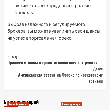
акции, которые предлагают разные
брокеры.
Выбрав надежного и регулируемого
брокера, вы можете увеличить свои шансы
на успех в торговле на Форекс.
Post
Назад
Продажа машины в кредите: пошаговая инструкция
Navigation
Далее
Американская сессия на Форекс по московскому
времени
Больше историй
Forex брокеры
Forex брокеры