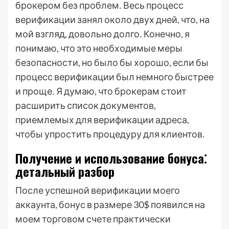
брокером без проблем․ Весь процесс
верификации занял около двух дней, что, на
мой взгляд, довольно долго․ Конечно, я
понимаю, что это необходимые меры
безопасности, но было бы хорошо, если бы
процесс верификации был немного быстрее
и проще․ Я думаю, что брокерам стоит
расширить список документов,
приемлемых для верификации адреса,
чтобы упростить процедуру для клиентов․
Получение и использование бонуса⁚
детальный разбор
После успешной верификации моего
аккаунта, бонус в размере 30$ появился на
моем торговом счете практически