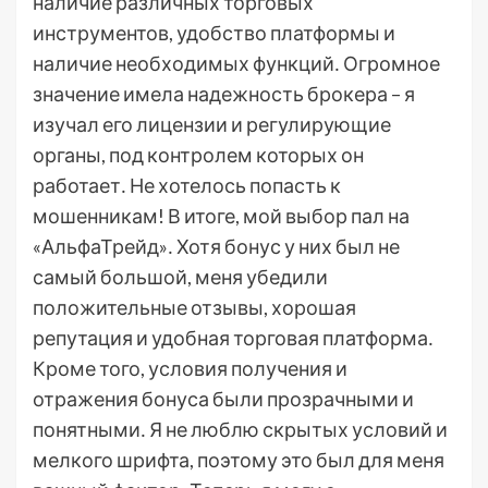
наличие различных торговых
инструментов, удобство платформы и
наличие необходимых функций․ Огромное
значение имела надежность брокера – я
изучал его лицензии и регулирующие
органы, под контролем которых он
работает․ Не хотелось попасть к
мошенникам! В итоге, мой выбор пал на
«АльфаТрейд»․ Хотя бонус у них был не
самый большой, меня убедили
положительные отзывы, хорошая
репутация и удобная торговая платформа․
Кроме того, условия получения и
отражения бонуса были прозрачными и
понятными․ Я не люблю скрытых условий и
мелкого шрифта, поэтому это был для меня