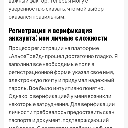
важный фактор․ Теперь я могу с
уверенностью сказать, что мой выбор
оказался правильным․
Регистрация и верификация
аккаунта⁚ мои личные сложности
Процесс регистрации на платформе
«АльфаТрейд» прошел достаточно гладко․ Я
заполнил все необходимые поля в
регистрационной форме⁚ указал свое имя,
электронную почту и придумал надежный
пароль․ Все было интуитивно понятно․
Однако, с верификацией у меня возникли
некоторые затруднения․ Для верификации
личности требовалось предоставить скан
паспорта и документ, подтверждающий