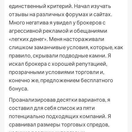
единственный критерий․ Начал изучать
отзывы на различных форумах и сайтах․
Много негатива я увидел у брокеров с
агрессивной рекламой и обещаниями
«легких денег»․ Меня настораживали
слишком заманчивые условия, которые, как
правило, скрывали подводные камни․ Я
искал брокера с хорошей репутацией,
прозрачными условиями торговли и,
конечно же, предложением бесплатного
бонуса․
Проанализировав десятки вариантов, я
составил для себя список из пяти
потенциально подходящих компаний․ Я
сравнивал размеры торговых спредов,