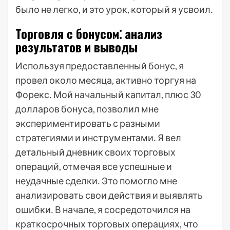
было не легко, и это урок, который я усвоил․
Торговля с бонусом⁚ анализ
результатов и выводы
Используя предоставленный бонус, я
провел около месяца, активно торгуя на
Форекс․ Мой начальный капитал, плюс 30
долларов бонуса, позволил мне
экспериментировать с разными
стратегиями и инструментами․ Я вел
детальный дневник своих торговых
операций, отмечая все успешные и
неудачные сделки․ Это помогло мне
анализировать свои действия и выявлять
ошибки․ В начале, я сосредоточился на
краткосрочных торговых операциях, что