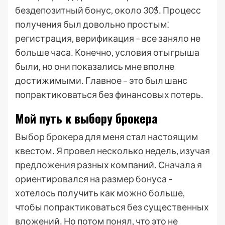
бездепозитный бонус, около 30$․ Процесс
получения был довольно простым⁚
регистрация, верификация – все заняло не
больше часа․ Конечно, условия отыгрыша
были, но они показались мне вполне
достижимыми․ Главное – это был шанс
попрактиковаться без финансовых потерь․
Мой путь к выбору брокера
Выбор брокера для меня стал настоящим
квестом․ Я провел несколько недель, изучая
предложения разных компаний․ Сначала я
ориентировался на размер бонуса –
хотелось получить как можно больше,
чтобы попрактиковаться без существенных
вложений․ Но потом понял, что это не