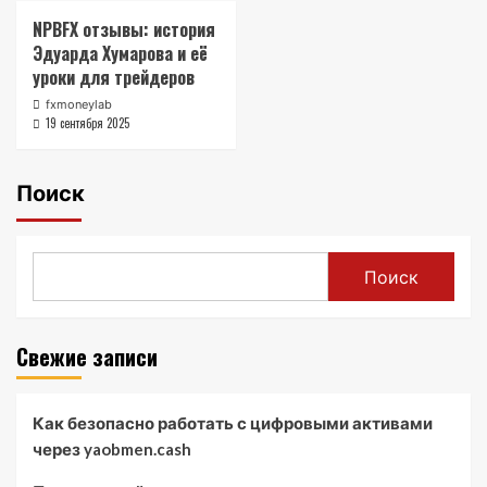
NPBFX отзывы: история
Эдуарда Хумарова и её
уроки для трейдеров
fxmoneylab
19 сентября 2025
Поиск
Поиск
Свежие записи
Как безопасно работать с цифровыми активами
через yaobmen.cash