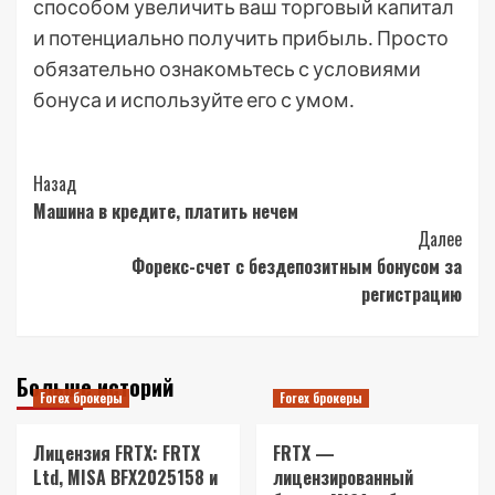
способом увеличить ваш торговый капитал
и потенциально получить прибыль․ Просто
обязательно ознакомьтесь с условиями
бонуса и используйте его с умом․
Post
Назад
Машина в кредите, платить нечем
Navigation
Далее
Форекс-счет с бездепозитным бонусом за
регистрацию
Больше историй
Forex брокеры
Forex брокеры
Лицензия FRTX: FRTX
FRTX —
Ltd, MISA BFX2025158 и
лицензированный