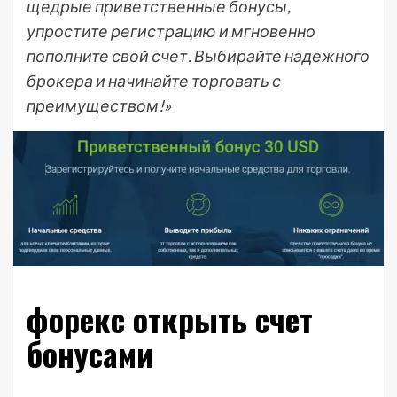
щедрые приветственные бонусы,
упростите регистрацию и мгновенно
пополните свой счет. Выбирайте надежного
брокера и начинайте торговать с
преимуществом!»
форекс открыть счет
бонусами