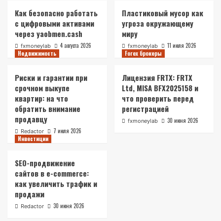
Как безопасно работать
Пластиковый мусор как
с цифровыми активами
угроза окружающему
через yaobmen.cash
миру
4 августа 2026
11 июля 2026
fxmoneylab
fxmoneylab
Недвижимость
Forex брокеры
Риски и гарантии при
Лицензия FRTX: FRTX
срочном выкупе
Ltd, MISA BFX2025158 и
квартир: на что
что проверить перед
обратить внимание
регистрацией
продавцу
30 июня 2026
fxmoneylab
7 июля 2026
Redactor
Инвестиции
SEO-продвижение
сайтов в e-commerce:
как увеличить трафик и
продажи
30 июня 2026
Redactor