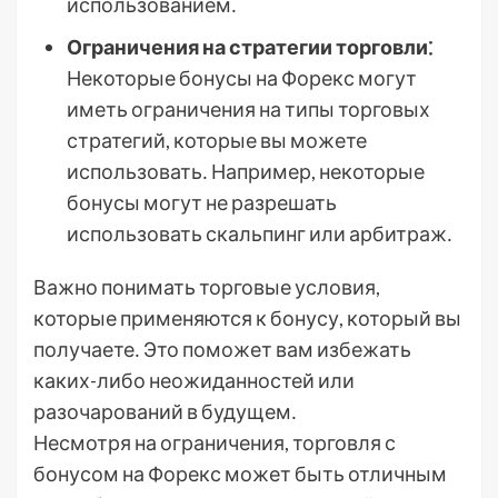
использованием․
Ограничения на стратегии торговли⁚
Некоторые бонусы на Форекс могут
иметь ограничения на типы торговых
стратегий, которые вы можете
использовать․ Например, некоторые
бонусы могут не разрешать
использовать скальпинг или арбитраж․
Важно понимать торговые условия,
которые применяются к бонусу, который вы
получаете․ Это поможет вам избежать
каких-либо неожиданностей или
разочарований в будущем․
Несмотря на ограничения, торговля с
бонусом на Форекс может быть отличным