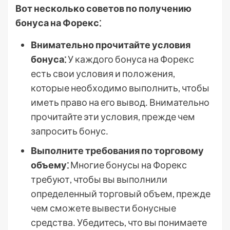
Вот несколько советов по получению
бонуса на Форекс⁚
Внимательно прочитайте условия
бонуса⁚
У каждого бонуса на Форекс
есть свои условия и положения,
которые необходимо выполнить, чтобы
иметь право на его вывод․ Внимательно
прочитайте эти условия, прежде чем
запросить бонус․
Выполните требования по торговому
объему⁚
Многие бонусы на Форекс
требуют, чтобы вы выполнили
определенный торговый объем, прежде
чем сможете вывести бонусные
средства․ Убедитесь, что вы понимаете