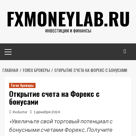
Перейти
FXMONEYLAB.RU
к
содержимому
ИНВЕСТИЦИИ И ФИНАНСЫ
Основное
меню
ГЛАВНАЯ
FOREX БРОКЕРЫ
ОТКРЫТИЕ СЧЕТА НА ФОРЕКС С БОНУСАМИ
Forex брокеры
Открытие счета на Форекс с
бонусами
Redactor
1 декабря 2024
«Увеличьте свой торговый потенциал с
бонусными счетами Форекс. Получите