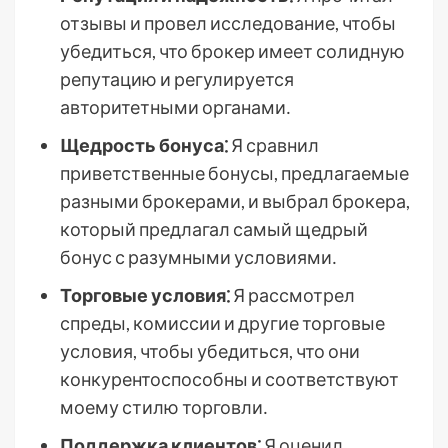
отзывы и провел исследование, чтобы
убедиться, что брокер имеет солидную
репутацию и регулируется
авторитетными органами․
Щедрость бонуса⁚
Я сравнил
приветственные бонусы, предлагаемые
разными брокерами, и выбрал брокера,
который предлагал самый щедрый
бонус с разумными условиями․
Торговые условия⁚
Я рассмотрел
спреды, комиссии и другие торговые
условия, чтобы убедиться, что они
конкурентоспособны и соответствуют
моему стилю торговли․
Поддержка клиентов⁚
Я оценил