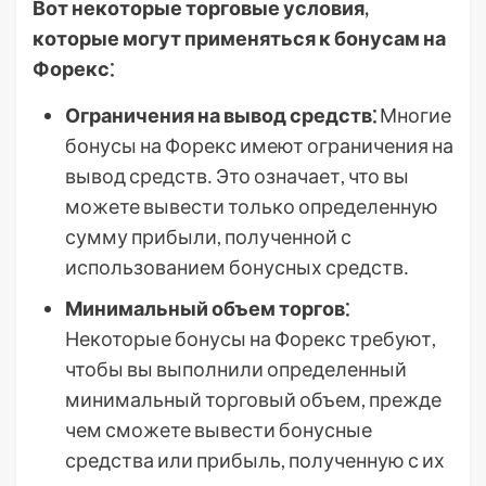
Вот некоторые торговые условия,
которые могут применяться к бонусам на
Форекс⁚
Ограничения на вывод средств⁚
Многие
бонусы на Форекс имеют ограничения на
вывод средств․ Это означает, что вы
можете вывести только определенную
сумму прибыли, полученной с
использованием бонусных средств․
Минимальный объем торгов⁚
Некоторые бонусы на Форекс требуют,
чтобы вы выполнили определенный
минимальный торговый объем, прежде
чем сможете вывести бонусные
средства или прибыль, полученную с их