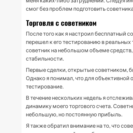
меня каких-либо затруднений․ Следуя и
смог без проблем подготовить советника
Торговля с советником
После того как я настроил бесплатный со
перешел к его тестированию в реальных 
советник на небольшом объеме средств, 
стабильности․
Первые сделки, открытые советником, 
Однако я понимал, что для объективной
тестирование․
В течение нескольких недель я отслежив
динамику моего торгового счета․ Советн
небольшую, но постоянную прибыль․
Я также обратил внимание на то, что со