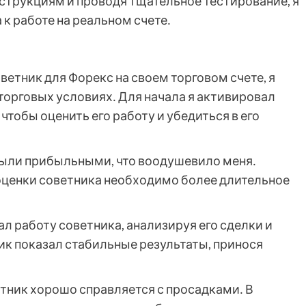
нструкциям и проводя тщательное тестирование, я
 к работе на реальном счете․
ветник для Форекс на своем торговом счете, я
торговых условиях․ Для начала я активировал
чтобы оценить его работу и убедиться в его
были прибыльными, что воодушевило меня․
 оценки советника необходимо более длительное
ал работу советника, анализируя его сделки и
ик показал стабильные результаты, принося
ветник хорошо справляется с просадками․ В