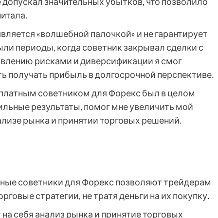
 допускал значительных убытков, что позволило
итала․
 является «волшебной палочкой» и не гарантирует
ли периоды, когда советник закрывал сделки с
авлению рисками и диверсификации я смог
ь получать прибыль в долгосрочной перспективе․
сплатным советником для Форекс был в целом
льные результаты, помог мне увеличить мой
ализе рынка и принятии торговых решений․
ные советники для Форекс позволяют трейдерам
говые стратегии, не тратя деньги на их покупку․
на себя анализ рынка и принятие торговых