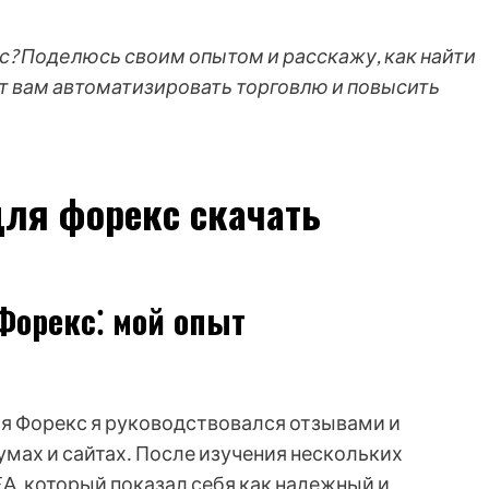
? Поделюсь своим опытом и расскажу, как найти
 вам автоматизировать торговлю и повысить
для форекс скачать
Форекс⁚ мой опыт
ля Форекс я руководствовался отзывами и
мах и сайтах․ После изучения нескольких
EA, который показал себя как надежный и