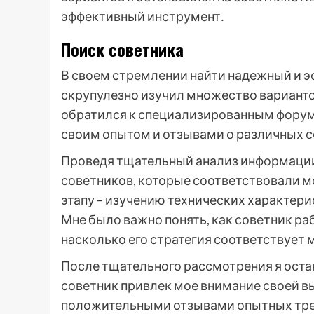
эффективный инструмент․
Поиск советника
В своем стремлении найти надежный и э
скрупулезно изучил множество вариантов
обратился к специализированным форума
своим опытом и отзывами о различных с
Проведя тщательный анализ информации
советников, которые соответствовали м
этапу – изучению технических характери
Мне было важно понять, как советник ра
насколько его стратегия соответствует
После тщательного рассмотрения я остан
советник привлек мое внимание своей в
положительными отзывами опытных трей