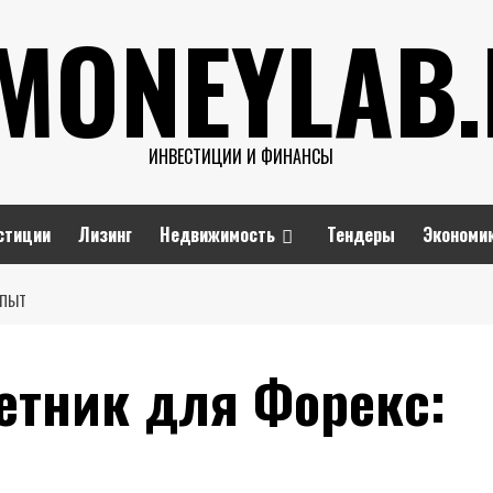
MONEYLAB
ИНВЕСТИЦИИ И ФИНАНСЫ
стиции
Лизинг
Недвижимость
Тендеры
Экономи
ОПЫТ
етник для Форекс: