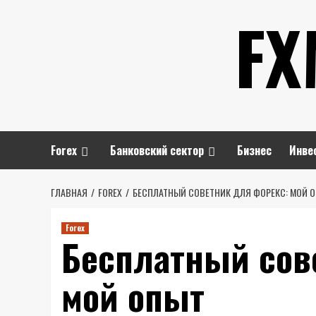
Перейти
FX
к
содержимому
Forex
Банковский сектор
Бизнес
Инве
ГЛАВНАЯ
FOREX
БЕСПЛАТНЫЙ СОВЕТНИК ДЛЯ ФОРЕКС: МОЙ 
Forex
Бесплатный сов
мой опыт