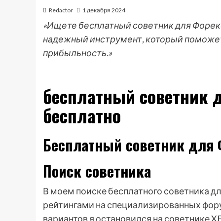
Redactor
1 декабря 2024
«Ищете бесплатный советник для Форекс
надежный инструмент, который поможет
прибыльность.»
бесплатный советник 
бесплатно
Бесплатный советник для 
Поиск советника
В моем поиске бесплатного советника д
рейтингами на специализированных фору
вариантов я остановился на советнике X