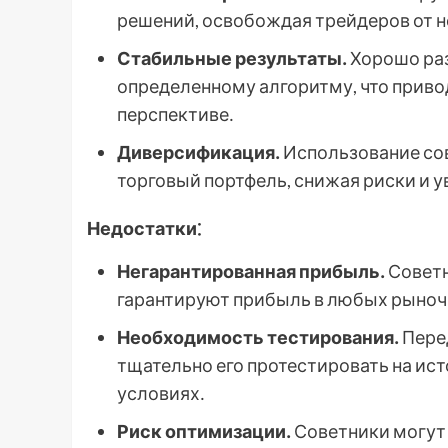
решений, освобождая трейдеров от н
Стабильные результаты․
Хорошо раз
определенному алгоритму, что приво
перспективе․
Диверсификация․
Использование со
торговый портфель, снижая риски и 
Недостатки⁚
Негарантированная прибыль․
Советн
гарантируют прибыль в любых рыноч
Необходимость тестирования․
Пере
тщательно его протестировать на ис
условиях․
Риск оптимизации․
Советники могут