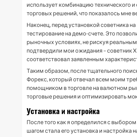
использует комбинацию технического и 
торговых решений, что показалось мне 
Наконец, перед установкой советника на
тестирование на демо-счете․ Это позвол
рыночных условиях, не рискуя реальным
подтвердили мои ожидания – советник 
соответствовал заявленным характерис
Таким образом, после тщательного поиск
Форекс, который отвечал всем моим тр
помощником в торговле на валютном ры
торговые решения и оптимизировать мо
Установка и настройка
После того как я определился с выборо
шагом стала его установка и настройка 