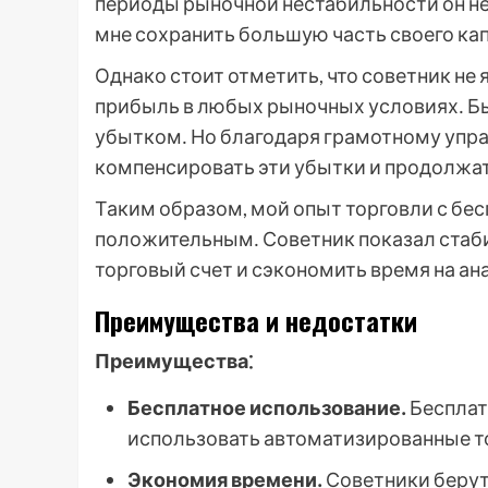
периоды рыночной нестабильности он не
мне сохранить большую часть своего кап
Однако стоит отметить, что советник не
прибыль в любых рыночных условиях․ Бы
убытком․ Но благодаря грамотному упр
компенсировать эти убытки и продолжат
Таким образом, мой опыт торговли с бе
положительным․ Советник показал стаби
торговый счет и сэкономить время на ан
Преимущества и недостатки
Преимущества⁚
Бесплатное использование․
Бесплат
использовать автоматизированные тор
Экономия времени․
Советники берут 