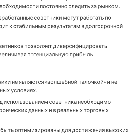
еобходимости постоянно следить за рынком․
работанные советники могут работать по
дит к стабильным результатам в долгосрочной
ветников позволяет диверсифицировать
увеличивая потенциальную прибыль․
ики не являются «волшебной палочкой» и не
ных условиях․
д использованием советника необходимо
торических данных и в реальных торговых
 быть оптимизированы для достижения высоких