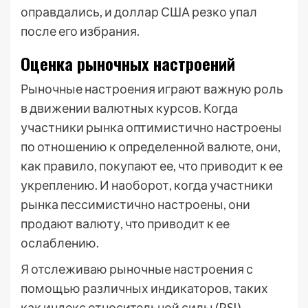
оправдались, и доллар США резко упал
после его избрания.
Оценка рыночных настроений
Рыночные настроения играют важную роль
в движении валютных курсов. Когда
участники рынка оптимистично настроены
по отношению к определенной валюте, они,
как правило, покупают ее, что приводит к ее
укреплению. И наоборот, когда участники
рынка пессимистично настроены, они
продают валюту, что приводит к ее
ослаблению.
Я отслеживаю рыночные настроения с
помощью различных индикаторов, таких
как индекс относительной силы (RSI),