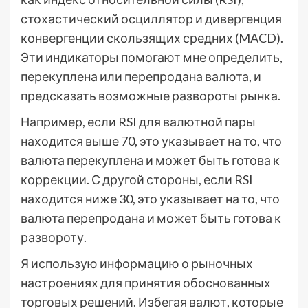
стохастический осциллятор и дивергенция
конвергенции скользящих средних (MACD).
Эти индикаторы помогают мне определить,
перекуплена или перепродана валюта, и
предсказать возможные развороты рынка.
Например, если RSI для валютной пары
находится выше 70, это указывает на то, что
валюта перекуплена и может быть готова к
коррекции. С другой стороны, если RSI
находится ниже 30, это указывает на то, что
валюта перепродана и может быть готова к
развороту.
Я использую информацию о рыночных
настроениях для принятия обоснованных
торговых решений. Избегая валют, которые