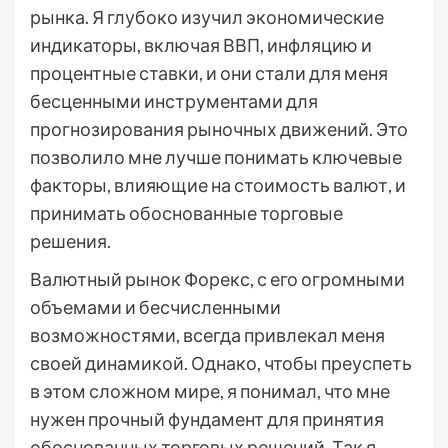
рынка. Я глубоко изучил экономические
индикаторы, включая ВВП, инфляцию и
процентные ставки, и они стали для меня
бесценными инструментами для
прогнозирования рыночных движений. Это
позволило мне лучше понимать ключевые
факторы, влияющие на стоимость валют, и
принимать обоснованные торговые
решения.
Валютный рынок Форекс, с его огромными
объемами и бесчисленными
возможностями, всегда привлекал меня
своей динамикой. Однако, чтобы преуспеть
в этом сложном мире, я понимал, что мне
нужен прочный фундамент для принятия
обоснованных торговых решений. Так я