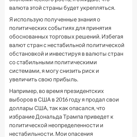
валюта этой страны будет укрепляться.
Я использую полученные знания о
политических событиях для принятия
обоснованных торговых решений. Избегая
валют стран с нестабильной политической
обстановкой и инвестируя в валюты стран
со стабильными политическими
системами, я могу снизить риск и
увеличить свою прибыль.
Например, во время президентских
выборов в США в 2016 году я продал свои
доллары США, так как опасался, что
избрание Дональда Трампа приведет к
политической неопределенности и
нестабильности. Мои опасения