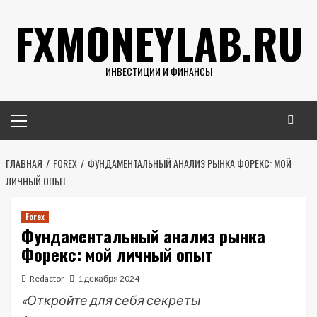
Перейти
FXMONEYLAB.RU
к
содержимому
ИНВЕСТИЦИИ И ФИНАНСЫ
Основное
меню
ГЛАВНАЯ
FOREX
ФУНДАМЕНТАЛЬНЫЙ АНАЛИЗ РЫНКА ФОРЕКС: МОЙ
ЛИЧНЫЙ ОПЫТ
Forex
Фундаментальный анализ рынка
Форекс: мой личный опыт
Redactor
1 декабря 2024
«Откройте для себя секреты