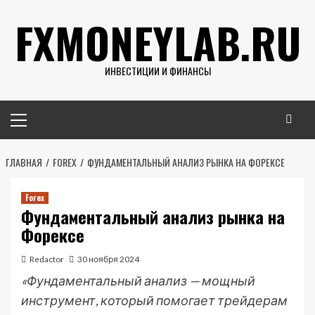
Перейти
FXMONEYLAB.RU
к
содержимому
ИНВЕСТИЦИИ И ФИНАНСЫ
Основное
меню
ГЛАВНАЯ
FOREX
ФУНДАМЕНТАЛЬНЫЙ АНАЛИЗ РЫНКА НА ФОРЕКСЕ
Forex
Фундаментальный анализ рынка на
Форексе
Redactor
30 ноября 2024
«Фундаментальный анализ — мощный
инструмент, который помогает трейдерам