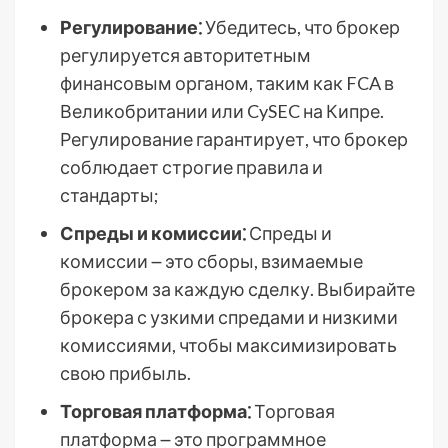
Регулирование⁚
Убедитесь, что брокер
регулируется авторитетным
финансовым органом, таким как FCA в
Великобритании или CySEC на Кипре.
Регулирование гарантирует, что брокер
соблюдает строгие правила и
стандарты;
Спреды и комиссии⁚
Спреды и
комиссии ౼ это сборы, взимаемые
брокером за каждую сделку. Выбирайте
брокера с узкими спредами и низкими
комиссиями, чтобы максимизировать
свою прибыль.
Торговая платформа⁚
Торговая
платформа ౼ это программное