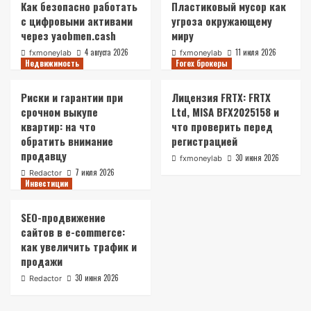
Как безопасно работать
Пластиковый мусор как
с цифровыми активами
угроза окружающему
через yaobmen.cash
миру
4 августа 2026
11 июля 2026
fxmoneylab
fxmoneylab
Недвижимость
Forex брокеры
Риски и гарантии при
Лицензия FRTX: FRTX
срочном выкупе
Ltd, MISA BFX2025158 и
квартир: на что
что проверить перед
обратить внимание
регистрацией
продавцу
30 июня 2026
fxmoneylab
7 июля 2026
Redactor
Инвестиции
SEO-продвижение
сайтов в e-commerce:
как увеличить трафик и
продажи
30 июня 2026
Redactor