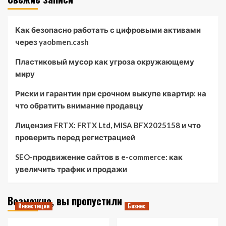
Как безопасно работать с цифровыми активами
через yaobmen.cash
Пластиковый мусор как угроза окружающему
миру
Риски и гарантии при срочном выкупе квартир: на
что обратить внимание продавцу
Лицензия FRTX: FRTX Ltd, MISA BFX2025158 и что
проверить перед регистрацией
SEO-продвижение сайтов в e-commerce: как
увеличить трафик и продажи
Возможно, вы пропустили
Инвестиции
Бизнес