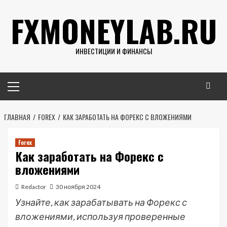
Перейти
FXMONEYLAB.RU
к
содержимому
ИНВЕСТИЦИИ И ФИНАНСЫ
Основное
меню
ГЛАВНАЯ
FOREX
КАК ЗАРАБОТАТЬ НА ФОРЕКС С ВЛОЖЕНИЯМИ
Forex
Как заработать на Форекс с
вложениями
Redactor
30 ноября 2024
Узнайте, как зарабатывать на Форекс с
вложениями, используя проверенные