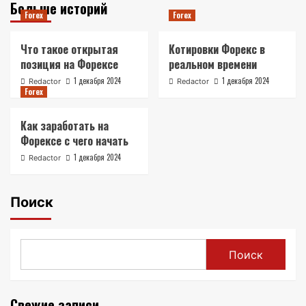
Больше историй
Forex
Forex
Что такое открытая
Котировки Форекс в
позиция на Форексе
реальном времени
1 декабря 2024
1 декабря 2024
Redactor
Redactor
Forex
Как заработать на
Форексе с чего начать
1 декабря 2024
Redactor
Поиск
Поиск
Свежие записи