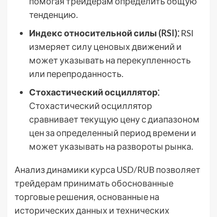
помогая трейдерам определить общую
тенденцию.
Индекс относительной силы (RSI)⁚
RSI
измеряет силу ценовых движений и
может указывать на перекупленность
или перепроданность.
Стохастический осциллятор⁚
Стохастический осциллятор
сравнивает текущую цену с диапазоном
цен за определенный период времени и
может указывать на развороты рынка.
Анализ динамики курса USD/RUB позволяет
трейдерам принимать обоснованные
торговые решения, основанные на
исторических данных и технических