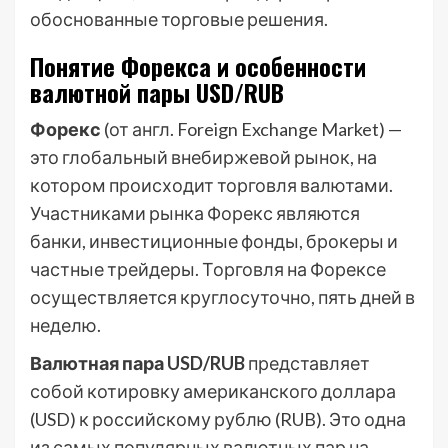
обоснованные торговые решения.
Понятие Форекса и особенности
валютной пары USD/RUB
Форекс
(от англ. Foreign Exchange Market) —
это глобальный внебиржевой рынок, на
котором происходит торговля валютами.
Участниками рынка Форекс являются
банки, инвестиционные фонды, брокеры и
частные трейдеры. Торговля на Форексе
осуществляется круглосуточно, пять дней в
неделю.
Валютная пара USD/RUB
представляет
собой котировку американского доллара
(USD) к российскому рублю (RUB). Это одна
из самых популярных валютных пар на