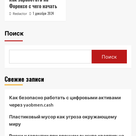
Форексе с чего начать
1 декабря 2024
Redactor
Поиск
Поиск
Свежие записи
Как безопасно работать с цифровыми активами
через yaobmen.cash
Пластиковый мусор как угроза окружающему
миру
Риски и гарантии при срочном выкупе квартир: на