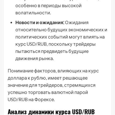
особенно в периоды высокой
волатильности.
Новости и ожидания⁚
Ожидания
относительно будущих экономических и
политических событий могут влиять на
курс USD/RUB, поскольку трейдеры
пытаються предвидеть будущие
движения рынка.
Понимание факторов, влияющих на курс
доллара к рублю, имеет решающее
значение для трейдеров, стремящихся
успешно торговать валютной парой
USD/RUB на Форексе.
Анализ динамики курса USD/RUB