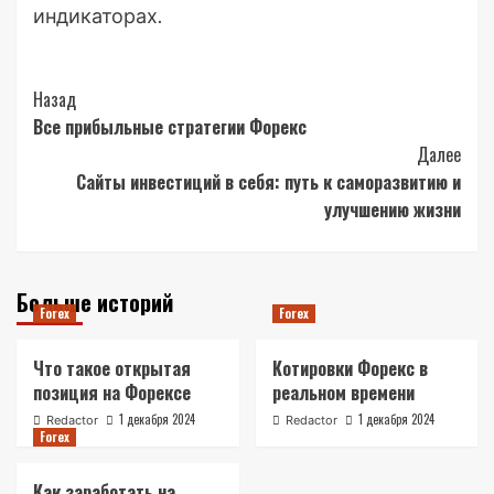
индикаторах.
Post
Назад
Все прибыльные стратегии Форекс
Navigation
Далее
Сайты инвестиций в себя: путь к саморазвитию и
улучшению жизни
Больше историй
Forex
Forex
Что такое открытая
Котировки Форекс в
позиция на Форексе
реальном времени
1 декабря 2024
1 декабря 2024
Redactor
Redactor
Forex
Как заработать на