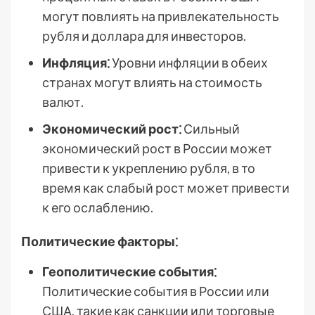
могут повлиять на привлекательность
рубля и доллара для инвесторов.
Инфляция⁚
Уровни инфляции в обеих
странах могут влиять на стоимость
валют.
Экономический рост⁚
Сильный
экономический рост в России может
привести к укреплению рубля, в то
время как слабый рост может привести
к его ослаблению.
Политические факторы⁚
Геополитические события⁚
Политические события в России или
США, такие как санкции или торговые