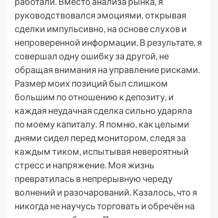
работали. Вместо анализа рынка, я
руководствовался эмоциями, открывая
сделки импульсивно, на основе слухов и
непроверенной информации. В результате, я
совершал одну ошибку за другой, не
обращая внимания на управление рисками.
Размер моих позиций был слишком
большим по отношению к депозиту, и
каждая неудачная сделка сильно ударяла
по моему капиталу. Я помню, как целыми
днями сидел перед монитором, следя за
каждым тиком, испытывая невероятный
стресс и напряжение. Моя жизнь
превратилась в непрерывную череду
волнений и разочарований. Казалось, что я
никогда не научусь торговать и обречён на