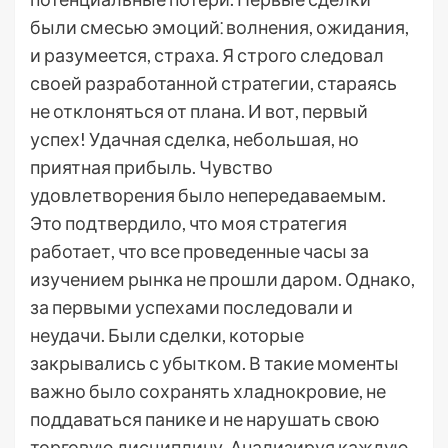
были смесью эмоций⁚ волнения, ожидания,
и разумеется, страха. Я строго следовал
своей разработанной стратегии, стараясь
не отклоняться от плана. И вот, первый
успех! Удачная сделка, небольшая, но
приятная прибыль. Чувство
удовлетворения было непередаваемым.
Это подтвердило, что моя стратегия
работает, что все проведенные часы за
изучением рынка не прошли даром. Однако,
за первыми успехами последовали и
неудачи. Были сделки, которые
закрывались с убытком. В такие моменты
важно было сохранять хладнокровие, не
поддаваться панике и не нарушать свою
торговую дисциплину. Анализируя каждую