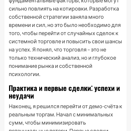
фундаментальные факторы, которые могут
сильно повлиять на котировки. Разработка
собственной стратегии заняла много
времени и сил, но это было необходимо для
того, чтобы перейти от случайных сделок к
системной торговле и повысить свои шансы
на успех. Я понял, что торговля – это не
только технический анализ, но и глубокое
понимание рынка и собственной
психологии.
Практика и первые сделки⁚ успехи и
неудачи
Наконец, я решился перейти от демо-счёта к
реальным торгам. Начал с минимальных
сумм, чтобы минимизировать
потенциальные потери. Первые сделки