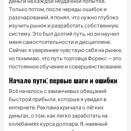
деньги на каждой неудачной попытке.
Только потом, после череды ошибок и
разочарований, я понял, что нужно глубоко
изучить рынок и разработать собственную
систему. Это был долгий путь, но он научил
меня самостоятельности и дисциплине.
Сейчас я увереннее чувствую себя на рынке,
но понимаю, что путь торговца Форекс — это
постоянное обучение и совершенствование.
Начало пути⁚ первые шаги и ошибки
Всё началось с заманчивых обещаний
быстрой прибыли, которые я увидел в
интернете. Реклама кричала о лёгких
деньгах, о том, как легко заработать на
колебаниях курса доллара. Я, наивный