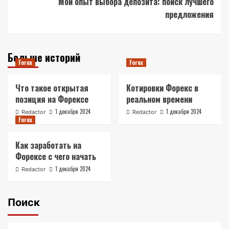
Мой опыт выбора депозита: поиск лучшего
предложения
Больше историй
Forex
Forex
Что такое открытая
Котировки Форекс в
позиция на Форексе
реальном времени
1 декабря 2024
1 декабря 2024
Redactor
Redactor
Forex
Как заработать на
Форексе с чего начать
1 декабря 2024
Redactor
Поиск