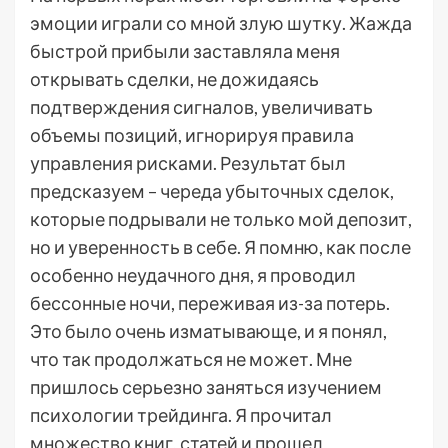
эмоции играли со мной злую шутку. Жажда
быстрой прибыли заставляла меня
открывать сделки, не дожидаясь
подтверждения сигналов, увеличивать
объемы позиций, игнорируя правила
управления рисками. Результат был
предсказуем – череда убыточных сделок,
которые подрывали не только мой депозит,
но и уверенность в себе. Я помню, как после
особенно неудачного дня, я проводил
бессонные ночи, переживая из-за потерь.
Это было очень изматывающе, и я понял,
что так продолжаться не может. Мне
пришлось серьезно заняться изучением
психологии трейдинга. Я прочитал
множество книг, статей и прошел