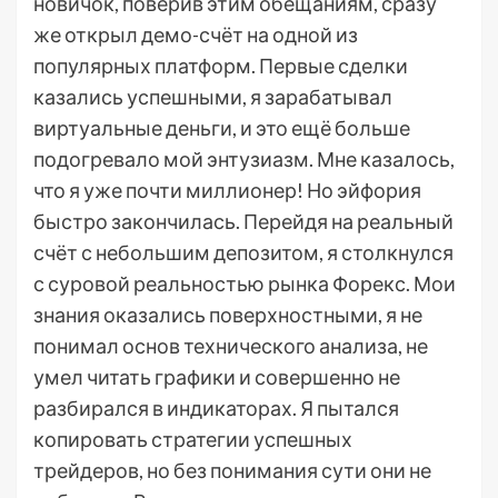
новичок, поверив этим обещаниям, сразу
же открыл демо-счёт на одной из
популярных платформ. Первые сделки
казались успешными, я зарабатывал
виртуальные деньги, и это ещё больше
подогревало мой энтузиазм. Мне казалось,
что я уже почти миллионер! Но эйфория
быстро закончилась. Перейдя на реальный
счёт с небольшим депозитом, я столкнулся
с суровой реальностью рынка Форекс. Мои
знания оказались поверхностными, я не
понимал основ технического анализа, не
умел читать графики и совершенно не
разбирался в индикаторах. Я пытался
копировать стратегии успешных
трейдеров, но без понимания сути они не