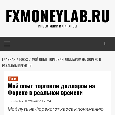
Перейти
FXMONEYLAB.RU
к
содержимому
ИНВЕСТИЦИИ И ФИНАНСЫ
Основное
меню
ГЛАВНАЯ
FOREX
МОЙ ОПЫТ ТОРГОВЛИ ДОЛЛАРОМ НА ФОРЕКС В
РЕАЛЬНОМ ВРЕМЕНИ
Forex
Мой опыт торговли долларом на
Форекс в реальном времени
Redactor
29 ноября 2024
Мой путь на Форекс: от хаоса к пониманию