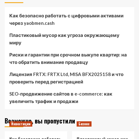
Как безопасно работать с цифровыми активами
через yaobmen.cash
Пластиковый мусор как угроза окружающему
миру
Риски и гарантии при срочном выкупе квартир: на
что обратить внимание продавцу
Лицензия FRTX: FRTX Ltd, MISA BFX2025158 и что
проверить перед регистрацией
SEO-продвижение сайтов в e-commerce: как
увеличить трафик и продажи
Возможно, вы пропустили
Инвестиции
Бизнес