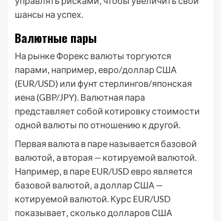
управлять рисками‚ чтобы увеличить свои
шансы на успех.
Валютные пары
На рынке Форекс валюты торгуются
парами‚ например‚ евро/доллар США
(EUR/USD) или фунт стерлингов/японская
иена (GBP/JPY). Валютная пара
представляет собой котировку стоимости
одной валюты по отношению к другой.
Первая валюта в паре называется базовой
валютой‚ а вторая — котируемой валютой.
Например‚ в паре EUR/USD евро является
базовой валютой‚ а доллар США —
котируемой валютой. Курс EUR/USD
показывает‚ сколько долларов США