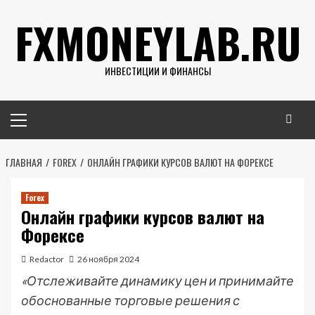
Перейти
FXMONEYLAB.RU
к
содержимому
ИНВЕСТИЦИИ И ФИНАНСЫ
Основное
меню
ГЛАВНАЯ
FOREX
ОНЛАЙН ГРАФИКИ КУРСОВ ВАЛЮТ НА ФОРЕКСЕ
Forex
Онлайн графики курсов валют на
Форексе
Redactor
26 ноября 2024
«Отслеживайте динамику цен и принимайте
обоснованные торговые решения с