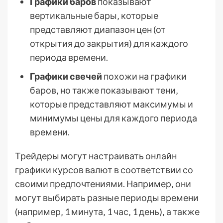
Графики баров
показывают
вертикальные бары‚ которые
представляют диапазон цен (от
открытия до закрытия) для каждого
периода времени.
Графики свечей
похожи на графики
баров‚ но также показывают тени‚
которые представляют максимумы и
минимумы цены для каждого периода
времени.
Трейдеры могут настраивать онлайн
графики курсов валют в соответствии со
своими предпочтениями. Например‚ они
могут выбирать разные периоды времени
(например‚ 1 минута‚ 1 час‚ 1 день)‚ а также