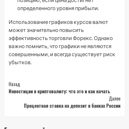
позицию‚ если цена достигнет
определенного уровня прибыли.
Использование графиков курсов валют
может значительно повысить
эффективность торговли Форекс. Однако
важно помнить‚ что графики не являются
совершенными‚ и всегда существует риск
убытков.
Post
Назад
Инвестиции в криптовалюту: что это и как начать
Navigation
Далее
Процентная ставка на депозит в банках России