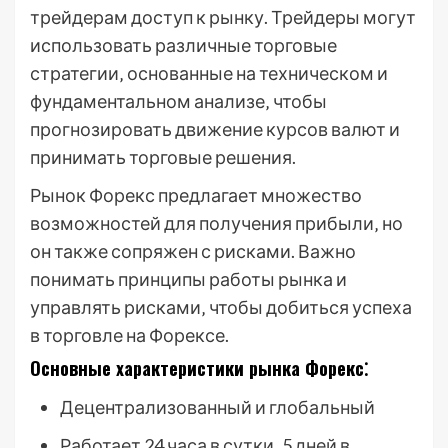
трейдерам доступ к рынку. Трейдеры могут
использовать различные торговые
стратегии‚ основанные на техническом и
фундаментальном анализе‚ чтобы
прогнозировать движение курсов валют и
принимать торговые решения.
Рынок Форекс предлагает множество
возможностей для получения прибыли‚ но
он также сопряжен с рисками. Важно
понимать принципы работы рынка и
управлять рисками‚ чтобы добиться успеха
в торговле на Форексе.
Основные характеристики рынка Форекс⁚
Децентрализованный и глобальный
Работает 24 часа в сутки‚ 5 дней в