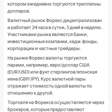
котором ежедневно торгуются триллионы
долларов.
Валютный рынок Форекс децентрализован
и работает 24 часа в сутки‚ 5 дней в неделю.
Участниками рынка являются банки‚
инвестиционные компании‚ хедж-фонды‚
корпорации и частные трейдеры.
На рынке Форекс валюты торгуются
парами‚ например‚ евро/доллар США
(EUR/USD) или фунт стерлингов/японская
иена (GBP/JPY). Курс валютной пары
отражает стоимость одной валюты по
отношению к другой.
Торговля на Форексе осуществляется через
брокеров‚ которые предоставляют