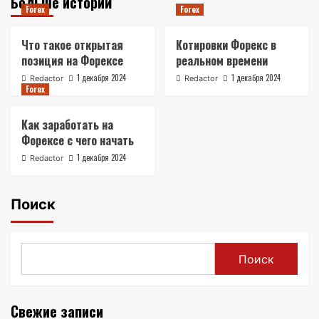
Больше историй
Forex
Forex
Что такое открытая
Котировки Форекс в
позиция на Форексе
реальном времени
1 декабря 2024
1 декабря 2024
Redactor
Redactor
Forex
Как заработать на
Форексе с чего начать
1 декабря 2024
Redactor
Поиск
Поиск
Свежие записи