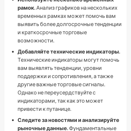
рамок.
Анализ графиков на нескольких
временных рамках может помочь вам
выявить более долгосрочные тенденции
и краткосрочные торговые
возможности.
Добавляйте технические индикаторы.
Технические индикаторы могут помочь
вам выявлять тенденции‚ уровни
поддержки и сопротивления‚ а также
другие важные торговые сигналы.
Однако не переусердствуйте с
индикаторами‚ так как это может
привести к путанице.
Следите за новостями и анализируйте
рыночные данные.
Фундаментальные