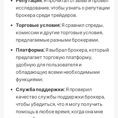
Репутация⁚
Я прочитал отзывы и провел
исследование, чтобы узнать о репутации
брокера среди трейдеров.
Торговые условия⁚
Я сравнил спреды,
комиссии и другие торговые условия,
предлагаемые разными брокерами.
Платформа⁚
Я выбрал брокера, который
предлагает торговую платформу,
удобную для пользователя и
обладающую всеми необходимыми
функциями;
Служба поддержки⁚
Я проверил
качество службы поддержки брокера,
чтобы убедиться, что я могу получить
помощь в любое время, когда она мне