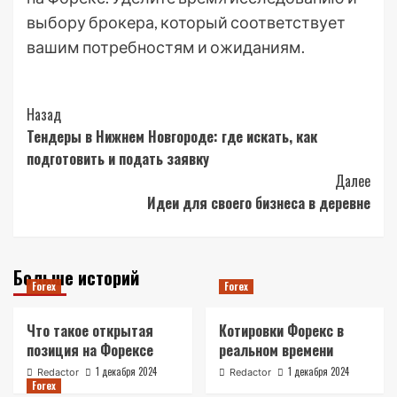
выбору брокера, который соответствует
вашим потребностям и ожиданиям.
Post
Назад
Тендеры в Нижнем Новгороде: где искать, как
Navigation
подготовить и подать заявку
Далее
Идеи для своего бизнеса в деревне
Больше историй
Forex
Forex
Что такое открытая
Котировки Форекс в
позиция на Форексе
реальном времени
1 декабря 2024
1 декабря 2024
Redactor
Redactor
Forex