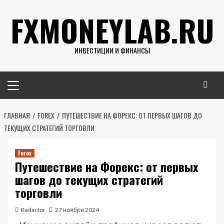
Перейти
FXMONEYLAB.RU
к
содержимому
ИНВЕСТИЦИИ И ФИНАНСЫ
Основное
меню
ГЛАВНАЯ
FOREX
ПУТЕШЕСТВИЕ НА ФОРЕКС: ОТ ПЕРВЫХ ШАГОВ ДО
ТЕКУЩИХ СТРАТЕГИЙ ТОРГОВЛИ
Forex
Путешествие на Форекс: от первых
шагов до текущих стратегий
торговли
Redactor
27 ноября 2024