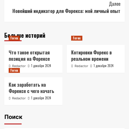
Далее
Новейший индикатор для Форекса: мой личный опыт
Больше историй
Forex
Forex
Что такое открытая
Котировки Форекс в
позиция на Форексе
реальном времени
1 декабря 2024
1 декабря 2024
Redactor
Redactor
Forex
Как заработать на
Форексе с чего начать
1 декабря 2024
Redactor
Поиск