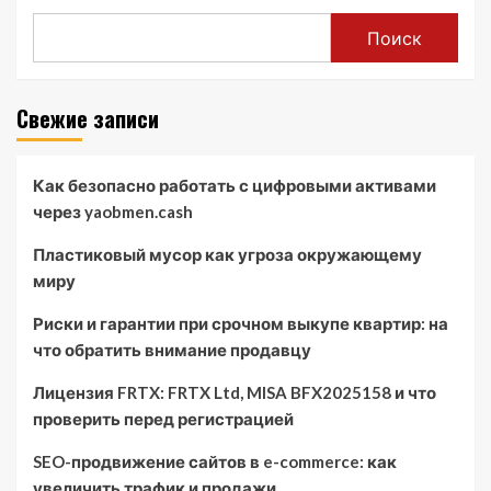
Поиск
Свежие записи
Как безопасно работать с цифровыми активами
через yaobmen.cash
Пластиковый мусор как угроза окружающему
миру
Риски и гарантии при срочном выкупе квартир: на
что обратить внимание продавцу
Лицензия FRTX: FRTX Ltd, MISA BFX2025158 и что
проверить перед регистрацией
SEO-продвижение сайтов в e-commerce: как
увеличить трафик и продажи