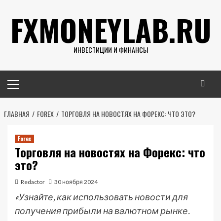
Перейти
FXMONEYLAB.RU
к
содержимому
ИНВЕСТИЦИИ И ФИНАНСЫ
Основное
меню
ГЛАВНАЯ
FOREX
ТОРГОВЛЯ НА НОВОСТЯХ НА ФОРЕКС: ЧТО ЭТО?
Forex
Торговля на новостях на Форекс: что
это?
Redactor
30 ноября 2024
«Узнайте, как использовать новости для
получения прибыли на валютном рынке.