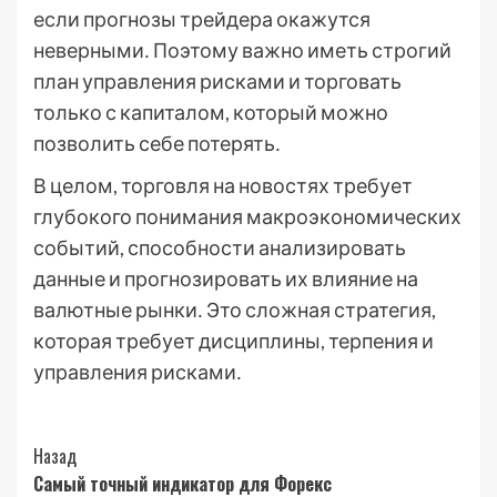
если прогнозы трейдера окажутся
неверными․ Поэтому важно иметь строгий
план управления рисками и торговать
только с капиталом, который можно
позволить себе потерять․
В целом, торговля на новостях требует
глубокого понимания макроэкономических
событий, способности анализировать
данные и прогнозировать их влияние на
валютные рынки․ Это сложная стратегия,
которая требует дисциплины, терпения и
управления рисками․
Post
Назад
Самый точный индикатор для Форекс
Navigation