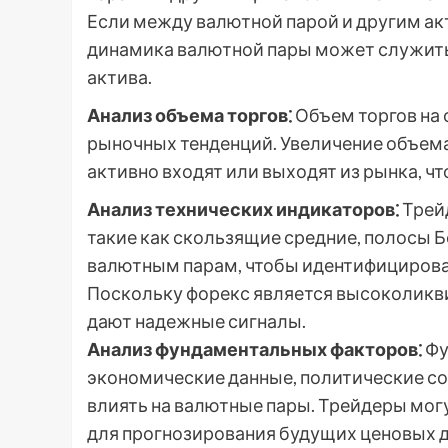
Если между валютной парой и другим ак
динамика валютной пары может служить
актива.
Анализ объема торгов⁚
Объем торгов на
рыночных тенденций. Увеличение объема 
активно входят или выходят из рынка, 
Анализ технических индикаторов⁚
Трей
такие как скользящие средние, полосы Б
валютным парам, чтобы идентифицирова
Поскольку форекс является высоколикв
дают надежные сигналы.
Анализ фундаментальных факторов⁚
Фу
экономические данные, политические со
влиять на валютные пары. Трейдеры могу
для прогнозирования будущих ценовых 