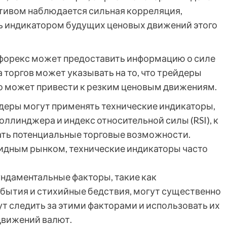
тивом наблюдается сильная корреляция,
 индикатором будущих ценовых движений этого
 форекс может предоставить информацию о силе
торгов может указывать на то, что трейдеры
что может привести к резким ценовым движениям.
деры могут применять технические индикаторы,
оллинджера и индекс относительной силы (RSI), к
ть потенциальные торговые возможности.
идным рынком, технические индикаторы часто
ндаментальные факторы, такие как
бытия и стихийные бедствия, могут существенно
т следить за этими факторами и использовать их
движений валют.