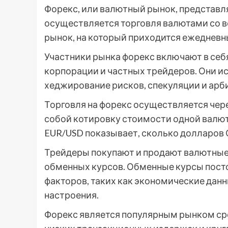
Форекс, или валютный рынок, представл
осуществляется торговля валютами со в
рынок, на который приходится ежедневн
Участники рынка форекс включают в себ
корпорации и частных трейдеров. Они ис
хеджирование рисков, спекуляции и арб
Торговля на форекс осуществляется чер
собой котировку стоимости одной валют
EUR/USD показывает, сколько долларов 
Трейдеры покупают и продают валютные
обменных курсов. Обменные курсы пост
факторов, таких как экономические дан
настроения.
Форекс является популярным рынком сре