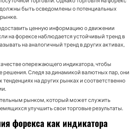
лосуточной торговли. Однако торговля на форекс
ы должны быть осведомлены о потенциальных
 рынке.
редоставить ценную информацию о движении
сли на форексе наблюдается устойчивый тренд в
азывать на аналогичный тренд в других активах,
качестве опережающего индикатора, чтобы
 решения. Следя за динамикой валютных пар, они
 тенденциях на других рынках и соответственно
ии.
иятельным рынком, который может служить
емящихся улучшить свои торговые результаты.
ия форекса как индикатора