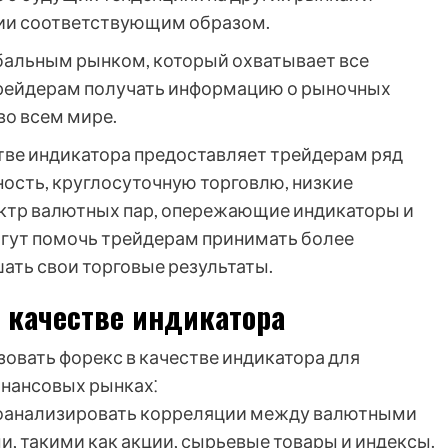
гии соответствующим образом.
бальным рынком, который охватывает все
трейдерам получать информацию о рыночных
во всем мире.
стве индикатора предоставляет трейдерам ряд
ость, круглосуточную торговлю, низкие
ктр валютных пар, опережающие индикаторы и
огут помочь трейдерам принимать более
ать свои торговые результаты.
 качестве индикатора
овать форекс в качестве индикатора для
инансовых рынках⁚
оанализировать корреляции между валютными
, такими как акции, сырьевые товары и индексы.