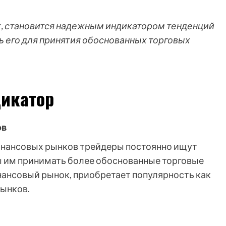
, становится надежным индикатором тенденций
ть его для принятия обоснованных торговых
дикатор
ов
нансовых рынков трейдеры постоянно ищут
ы им принимать более обоснованные торговые
нансовый рынок, приобретает популярность как
рынков.