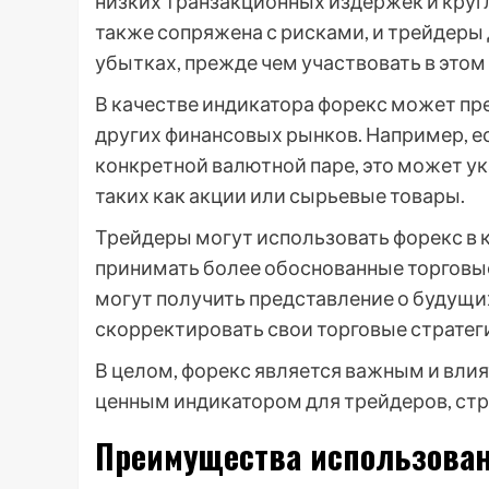
низких транзакционных издержек и круг
также сопряжена с рисками, и трейдер
убытках, прежде чем участвовать в этом
В качестве индикатора форекс может п
других финансовых рынков. Например, е
конкретной валютной паре, это может ук
таких как акции или сырьевые товары.
Трейдеры могут использовать форекс в 
принимать более обоснованные торговые
могут получить представление о будущих
скорректировать свои торговые стратег
В целом, форекс является важным и вл
ценным индикатором для трейдеров, стр
Преимущества использован