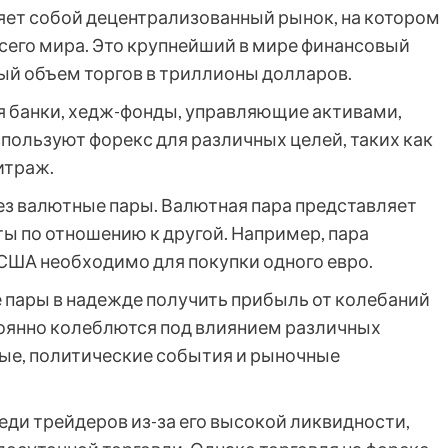
яет собой децентрализованный рынок, на котором
сего мира. Это крупнейший в мире финансовый
ый объем торгов в триллионы долларов.
я банки, хедж-фонды, управляющие активами,
пользуют форекс для различных целей, таких как
итраж.
ез валютные пары. Валютная пара представляет
ы по отношению к другой. Например, пара
США необходимо для покупки одного евро.
 пары в надежде получить прибыль от колебаний
оянно колеблются под влиянием различных
ные, политические события и рыночные
ди трейдеров из-за его высокой ликвидности,