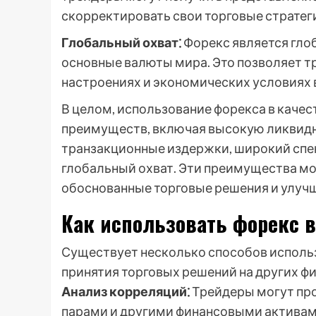
скорректировать свои торговые страте
Глобальный охват⁚
Форекс является гло
основные валюты мира. Это позволяет 
настроениях и экономических условиях 
В целом, использование форекса в каче
преимуществ, включая высокую ликвидн
транзакционные издержки, широкий спе
глобальный охват. Эти преимущества м
обоснованные торговые решения и улучш
Как использовать форекс в
Существует несколько способов использ
принятия торговых решений на других ф
Анализ корреляций⁚
Трейдеры могут пр
парами и другими финансовыми активами