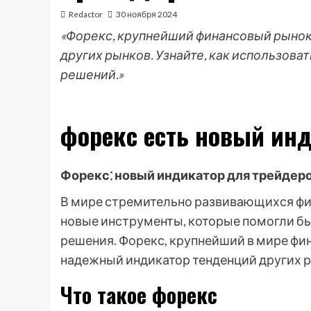
Redactor
30 ноября 2024
«Форекс, крупнейший финансовый рынок
других рынков. Узнайте, как использова
решений.»
форекс есть новый ин
Форекс⁚ новый индикатор для трейдер
В мире стремительно развивающихся фи
новые инструменты, которые помогли б
решения. Форекс, крупнейший в мире фи
надежный индикатор тенденций других 
Что такое форекс