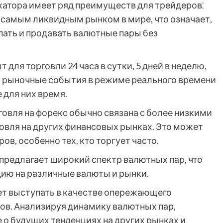
катора имеет ряд преимуществ для трейдеров⁚
 самым ликвидным рынком в мире, что означает,
пать и продавать валютные пары без
 для торговли 24 часа в сутки, 5 дней в неделю,
а рыночные события в режиме реального времени
 для них время.
овля на форекс обычно связана с более низкими
вля на других финансовых рынках. Это может
в, особенно тех, кто торгует часто.
предлагает широкий спектр валютных пар, что
ию на различные валюты и рынки.
т выступать в качестве опережающего
ов. Анализируя динамику валютных пар,
 о будущих тенденциях на других рынках и