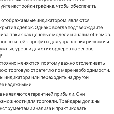
уйте настройки графика, чтобы обеспечить
, отображаемые индикатором, являются
рытия сделок. Однако всегда подтверждайте
за, таких как ценовые модели и анализ объемов.
лоссы и тейк-профиты для управления рисками и
умные уровни для этих ордеров на основе
й.
тоянно меняются, поэтому важно отслеживать
вою торговую стратегию по мере необходимости.
ы индикатора или переходить на другой
нее надежными.
а не являются гарантией прибыли. Они
озможности для торговли. Трейдеры должны
инструментами анализа и практиковать