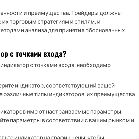
бенности и преимущества. Трейдеры должны
их торговым стратегиям и стилям, и
 методами анализа для принятия обоснованных
ор с точками входа?
индикатор с точками входа, необходимо
рите индикатор, соответствующий вашей
те различные типы индикаторов, их преимущества
икаторов имеют настраиваемые параметры,
уйте параметры в соответствии с вашим рынком и
вьте индикатор на график цены, чтобы