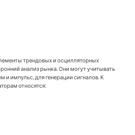
лементы трендовых и осцилляторных
оронний анализ рынка. Они могут учитывать
ем и импульс, для генерации сигналов. К
торам относятся⁚