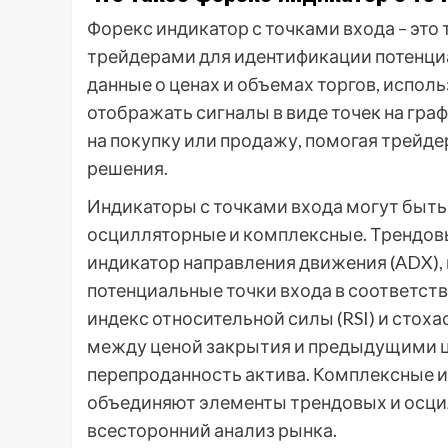
Форекс индикатор с точками входа – эт
трейдерами для идентификации потенциа
данные о ценах и объемах торгов, испо
отображать сигналы в виде точек на гра
на покупку или продажу, помогая трейд
решения.
Индикаторы с точками входа могут быть
осцилляторные и комплексные. Трендовы
индикатор направления движения (ADX),
потенциальные точки входа в соответств
индекс относительной силы (RSI) и сто
между ценой закрытия и предыдущими ц
перепроданность актива. Комплексные и
объединяют элементы трендовых и осци
всесторонний анализ рынка.