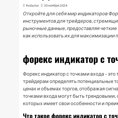
Redactor
30 ноября 2024
Откройте для себя мир индикаторов Фо
инструментов для трейдеров, стремящих
рыночные данные, предоставляя четкие с
как использовать их для максимизации 
форекс индикатор с то
Форекс индикатор с точками входа – это
трейдерам определять потенциальные то
ценах и объемах торгов, отображая сигна
точками входа могут быть трендовыми,
которых имеет свои особенности и пре
Что такое форекс индикатор с то