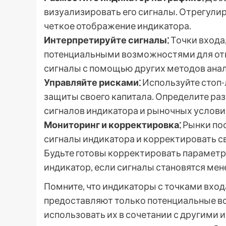
визуализировать его сигналы. Отрегулир
четкое отображение индикатора.
Интерпретируйте сигналы⁚
Точки входа
потенциальными возможностями для отк
сигналы с помощью других методов анали
Управляйте рисками⁚
Используйте стоп-
защиты своего капитала. Определите раз
сигналов индикатора и рыночных услови
Мониторинг и корректировка⁚
Рынки пос
сигналы индикатора и корректировать с
Будьте готовы корректировать параметр
индикатор, если сигналы становятся ме
Помните, что индикаторы с точками вход
предоставляют только потенциальные в
использовать их в сочетании с другими 