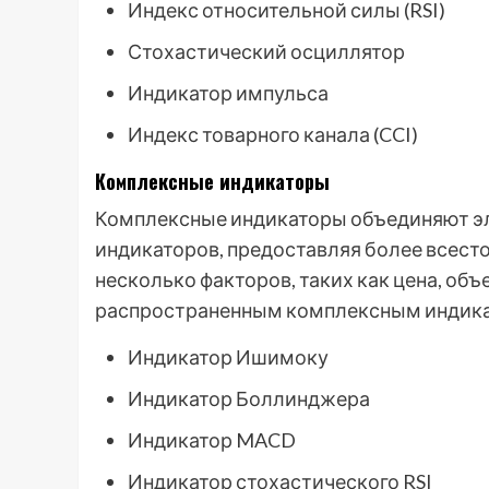
Индекс относительной силы (RSI)
Стохастический осциллятор
Индикатор импульса
Индекс товарного канала (CCI)
Комплексные индикаторы
Комплексные индикаторы объединяют э
индикаторов, предоставляя более всест
несколько факторов, таких как цена, объ
распространенным комплексным индика
Индикатор Ишимоку
Индикатор Боллинджера
Индикатор MACD
Индикатор стохастического RSI