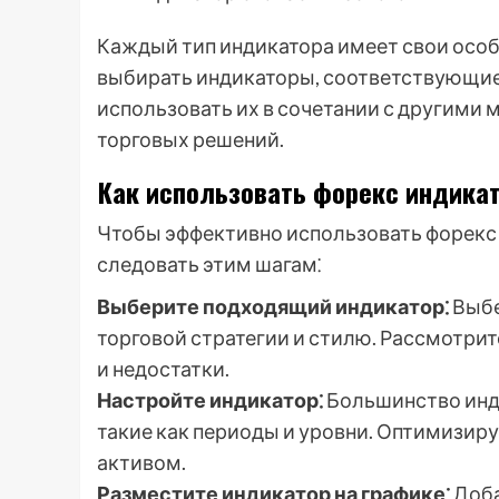
Каждый тип индикатора имеет свои осо
выбирать индикаторы, соответствующие 
использовать их в сочетании с другими
торговых решений.
Как использовать форекс индикат
Чтобы эффективно использовать форекс 
следовать этим шагам⁚
Выберите подходящий индикатор⁚
Выбе
торговой стратегии и стилю. Рассмотри
и недостатки.
Настройте индикатор⁚
Большинство инд
такие как периоды и уровни. Оптимизир
активом.
Разместите индикатор на графике⁚
Доба