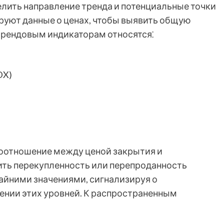
лить направление тренда и потенциальные точки
ируют данные о ценах, чтобы выявить общую
трендовым индикаторам относятся⁚
DX)
оотношение между ценой закрытия и
ть перекупленность или перепроданность
айними значениями, сигнализируя о
ении этих уровней. К распространенным