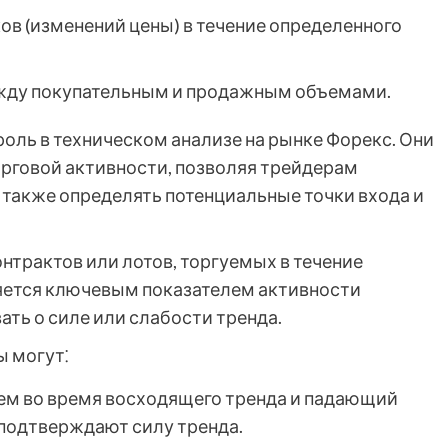
ков (изменений цены) в течение определенного
ежду покупательным и продажным объемами.
ль в техническом анализе на рынке Форекс. Они
рговой активности, позволяя трейдерам
а также определять потенциальные точки входа и
нтрактов или лотов, торгуемых в течение
яется ключевым показателем активности
ть о силе или слабости тренда.
 могут⁚
ъем во время восходящего тренда и падающий
подтверждают силу тренда.