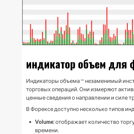
индикатор объем для 
Индикаторы объема ⎻ незаменимый инс
торговых операций. Они измеряют актив
ценные сведения о направлении и силе т
В Форексе доступно несколько типов ин
Volume
⁚ отображает количество тор
времени.