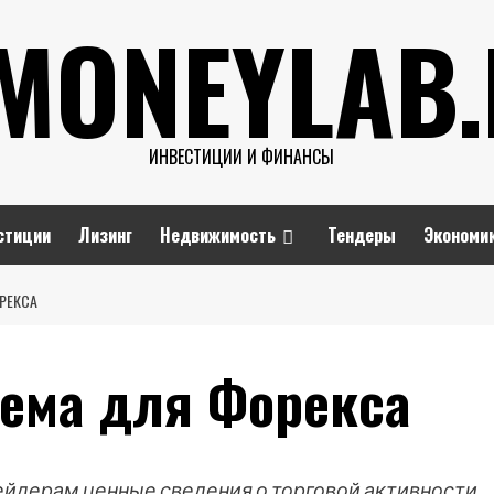
MONEYLAB
ИНВЕСТИЦИИ И ФИНАНСЫ
стиции
Лизинг
Недвижимость
Тендеры
Экономи
РЕКСА
ема для Форекса
йдерам ценные сведения о торговой активности,