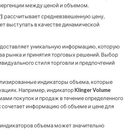
вергенции между ценой и объемом.
)
⁚ рассчитывает средневзвешенную цену,
ет выступать в качестве динамической
едоставляет уникальную информацию, которую
за рынка и принятия торговых решений. Выбор
ивидуального стиля торговли и предпочтений
ализированные индикаторы объема, которые
уациях. Например, индикатор
Klinger Volume
ами покупок и продаж в течение определенного
x
сочетает информацию об объеме и цене для
 индикаторов объема может значительно