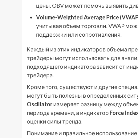
цены. OBV может помочь выявить ди
Volume-Weighted Average Price (VWAP
учитывая объем торговли. VWAP мож
поддержки или сопротивления.
Каждый из этих индикаторов объема пр
трейдеры могут использовать для анали
подходящего индикатора зависит от инд
трейдера.
Кроме того, существуют и другие специ
могут быть полезны в определенных сит
Oscillator
измеряет разницу между объем
периода времени, а индикатор
Force Inde
оценки силы тренда.
Понимание и правильное использование