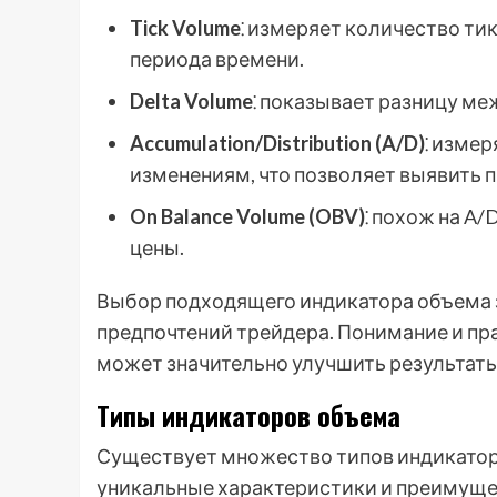
Tick Volume
⁚ измеряет количество ти
периода времени.
Delta Volume
⁚ показывает разницу м
Accumulation/Distribution (A/D)
⁚ изме
изменениям, что позволяет выявить 
On Balance Volume (OBV)
⁚ похож на A
цены.
Выбор подходящего индикатора объема з
предпочтений трейдера. Понимание и п
может значительно улучшить результаты
Типы индикаторов объема
Существует множество типов индикатор
уникальные характеристики и преимущ