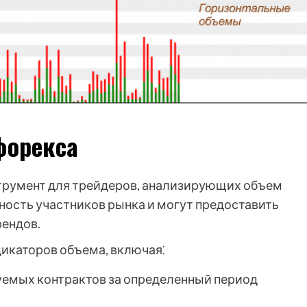
форекса
трумент для трейдеров, анализирующих объем
ность участников рынка и могут предоставить
рендов.
дикаторов объема, включая⁚
гуемых контрактов за определенный период