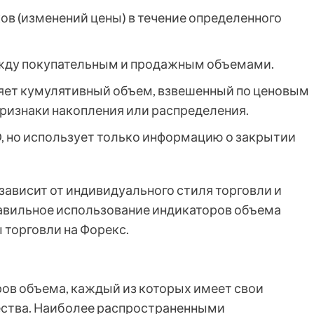
ков (изменений цены) в течение определенного
ежду покупательным и продажным объемами.
ряет кумулятивный объем, взвешенный по ценовым
признаки накопления или распределения.
/D, но использует только информацию о закрытии
ависит от индивидуального стиля торговли и
равильное использование индикаторов объема
 торговли на Форекс.
ов объема, каждый из которых имеет свои
ества. Наиболее распространенными