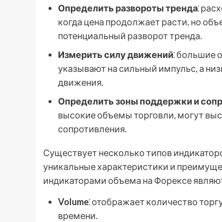
Определить развороты тренда
⁚ рас
когда цена продолжает расти, но об
потенциальный разворот тренда.
Измерить силу движений
⁚ большие
указывают на сильный импульс, а ни
движения.
Определить зоны поддержки и соп
высокие объемы торговли, могут выс
сопротивления.
Существует несколько типов индикаторо
уникальные характеристики и преимущ
индикаторами объема на Форексе являют
Volume
⁚ отображает количество тор
времени.