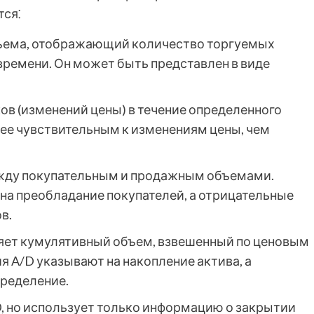
ся⁚
бъема, отображающий количество торгуемых
времени. Он может быть представлен в виде
ков (изменений цены) в течение определенного
ее чувствительным к изменениям цены, чем
ежду покупательным и продажным объемами.
на преобладание покупателей, а отрицательные
в.
ряет кумулятивный объем, взвешенный по ценовым
 A/D указывают на накопление актива, а
пределение.
/D, но использует только информацию о закрытии