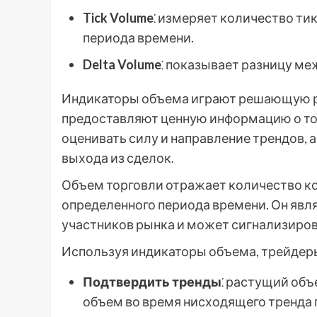
Tick Volume
⁚ измеряет количество ти
периода времени.
Delta Volume
⁚ показывает разницу м
Индикаторы объема играют решающую ро
предоставляют ценную информацию о то
оценивать силу и направление трендов, 
выхода из сделок.
Объем торговли отражает количество ко
определенного периода времени. Он явл
участников рынка и может сигнализирова
Используя индикаторы объема, трейдеры
Подтвердить тренды
⁚ растущий об
объем во время нисходящего тренда 