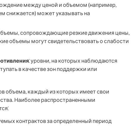
хождение между ценой и объемом (например,
ъем снижается) может указывать на
 объемы, сопровождающие резкие движения цены,
зкие объемы могут свидетельствовать о слабости
ротивления
⁚ уровни, на которых наблюдаются
тупать в качестве зон поддержки или
в объема, каждый из которых имеет свои
ества. Наиболее распространенными
ся⁚
гуемых контрактов за определенный период