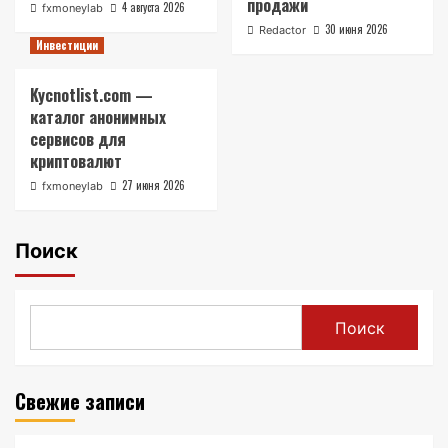
продажи
4 августа 2026
fxmoneylab
30 июня 2026
Redactor
Инвестиции
Kycnotlist.com —
каталог анонимных
сервисов для
криптовалют
27 июня 2026
fxmoneylab
Поиск
Поиск
Свежие записи