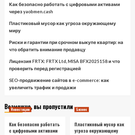
Как безопасно работать с цифровыми активами
через yaobmen.cash
Пластиковый мусор как угроза окружающему
миру
Риски и гарантии при срочном выкупе квартир: на
что обратить внимание продавцу
Лицензия FRTX: FRTX Ltd, MISA BFX2025158 и что
проверить перед регистрацией
SEO-продвижение сайтов в e-commerce: как
увеличить трафик и продажи
Возможно, вы пропустили
Инвестиции
Бизнес
Как безопасно работать
Пластиковый мусор как
с цифровыми активами
угроза окружающему