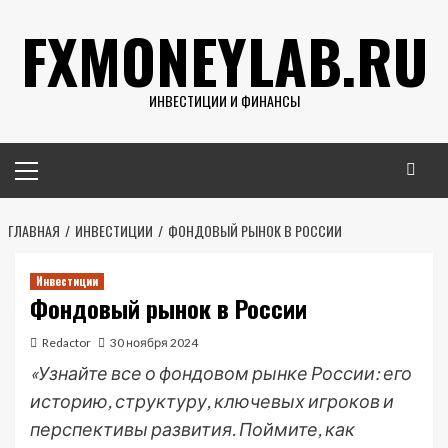
Перейти
FXMONEYLAB.RU
к
содержимому
ИНВЕСТИЦИИ И ФИНАНСЫ
Основное
меню
ГЛАВНАЯ
ИНВЕСТИЦИИ
ФОНДОВЫЙ РЫНОК В РОССИИ
Инвестиции
Фондовый рынок в России
Redactor
30 ноября 2024
«Узнайте все о фондовом рынке России: его
историю, структуру, ключевых игроков и
перспективы развития. Поймите, как