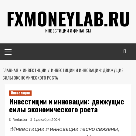
Перейти
FXMONEYLAB.RU
к
содержимому
ИНВЕСТИЦИИ И ФИНАНСЫ
Основное
меню
ГЛАВНАЯ
ИНВЕСТИЦИИ
ИНВЕСТИЦИИ И ИННОВАЦИИ: ДВИЖУЩИЕ
СИЛЫ ЭКОНОМИЧЕСКОГО РОСТА
Инвестиции
Инвестиции и инновации: движущие
силы экономического роста
Redactor
1 декабря 2024
«Инвестиции и инновации тесно связаны,