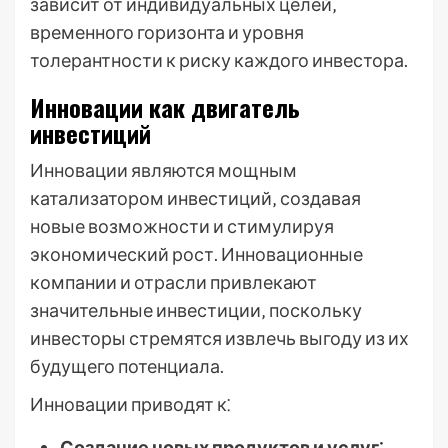
зависит от индивидуальных целей‚
временного горизонта и уровня
толерантности к риску каждого инвестора.
Инновации как двигатель
инвестиций
Инновации являются мощным
катализатором инвестиций‚ создавая
новые возможности и стимулируя
экономический рост. Инновационные
компании и отрасли привлекают
значительные инвестиции‚ поскольку
инвесторы стремятся извлечь выгоду из их
будущего потенциала.
Инновации приводят к⁚
Создание новых продуктов и услуг⁚