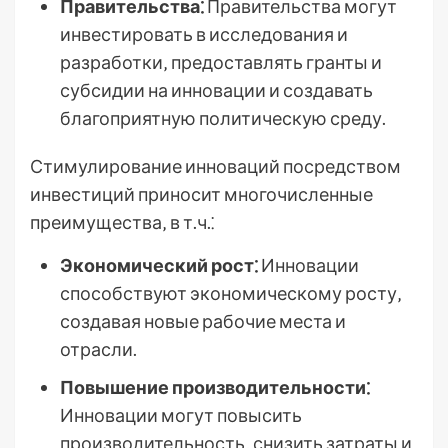
Правительства⁚
Правительства могут
инвестировать в исследования и
разработки‚ предоставлять гранты и
субсидии на инновации и создавать
благоприятную политическую среду.
Стимулирование инноваций посредством
инвестиций приносит многочисленные
преимущества‚ в т.ч.⁚
Экономический рост⁚
Инновации
способствуют экономическому росту‚
создавая новые рабочие места и
отрасли.
Повышение производительности⁚
Инновации могут повысить
производительность‚ снизить затраты и