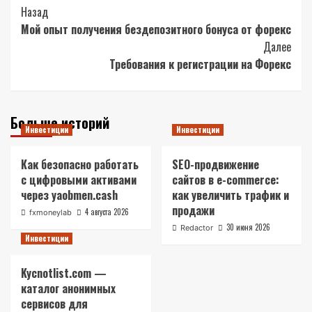
Post
Назад
Мой опыт получения бездепозитного бонуса от форекс
Navigation
Далее
Требования к регистрации на Форекс
Больше историй
Инвестиции
Инвестиции
Как безопасно работать
SEO-продвижение
с цифровыми активами
сайтов в e-commerce:
через yaobmen.cash
как увеличить трафик и
продажи
4 августа 2026
fxmoneylab
30 июня 2026
Redactor
Инвестиции
Kycnotlist.com —
каталог анонимных
сервисов для