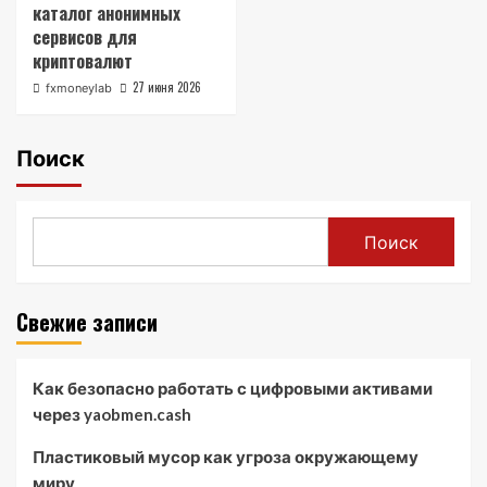
каталог анонимных
сервисов для
криптовалют
27 июня 2026
fxmoneylab
Поиск
Поиск
Свежие записи
Как безопасно работать с цифровыми активами
через yaobmen.cash
Пластиковый мусор как угроза окружающему
миру