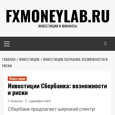
Перейти
FXMONEYLAB.RU
к
содержимому
ИНВЕСТИЦИИ И ФИНАНСЫ
Основное
меню
ГЛАВНАЯ
ИНВЕСТИЦИИ
ИНВЕСТИЦИИ СБЕРБАНКА: ВОЗМОЖНОСТИ И
РИСКИ
Инвестиции
Инвестиции Сбербанка: возможности
и риски
Redactor
1 декабря 2024
Сбербанк предлагает широкий спектр