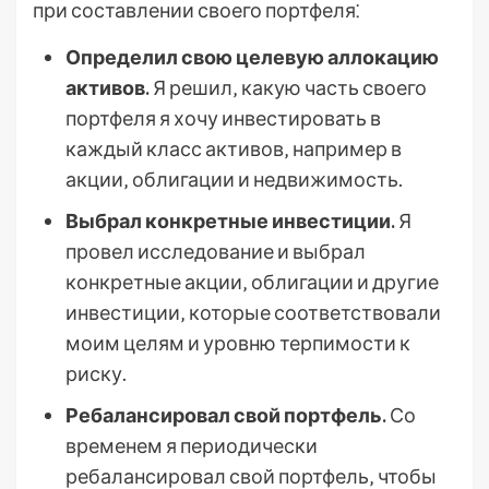
при составлении своего портфеля⁚
Определил свою целевую аллокацию
активов.
Я решил‚ какую часть своего
портфеля я хочу инвестировать в
каждый класс активов‚ например в
акции‚ облигации и недвижимость.
Выбрал конкретные инвестиции.
Я
провел исследование и выбрал
конкретные акции‚ облигации и другие
инвестиции‚ которые соответствовали
моим целям и уровню терпимости к
риску.
Ребалансировал свой портфель.
Со
временем я периодически
ребалансировал свой портфель‚ чтобы