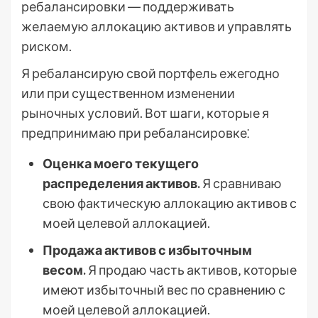
ребалансировки ― поддерживать
желаемую аллокацию активов и управлять
риском.
Я ребалансирую свой портфель ежегодно
или при существенном изменении
рыночных условий. Вот шаги‚ которые я
предпринимаю при ребалансировке⁚
Оценка моего текущего
распределения активов.
Я сравниваю
свою фактическую аллокацию активов с
моей целевой аллокацией.
Продажа активов с избыточным
весом.
Я продаю часть активов‚ которые
имеют избыточный вес по сравнению с
моей целевой аллокацией.