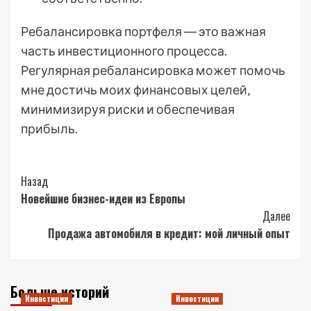
Ребалансировка портфеля ― это важная
часть инвестиционного процесса.
Регулярная ребалансировка может помочь
мне достичь моих финансовых целей‚
минимизируя риски и обеспечивая
прибыль.
Post
Назад
Новейшие бизнес-идеи из Европы
Navigation
Далее
Продажа автомобиля в кредит: мой личный опыт
Больше историй
Инвестиции
Инвестиции