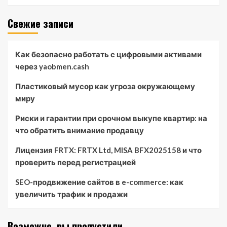
Свежие записи
Как безопасно работать с цифровыми активами
через yaobmen.cash
Пластиковый мусор как угроза окружающему
миру
Риски и гарантии при срочном выкупе квартир: на
что обратить внимание продавцу
Лицензия FRTX: FRTX Ltd, MISA BFX2025158 и что
проверить перед регистрацией
SEO-продвижение сайтов в e-commerce: как
увеличить трафик и продажи
Возможно, вы пропустили