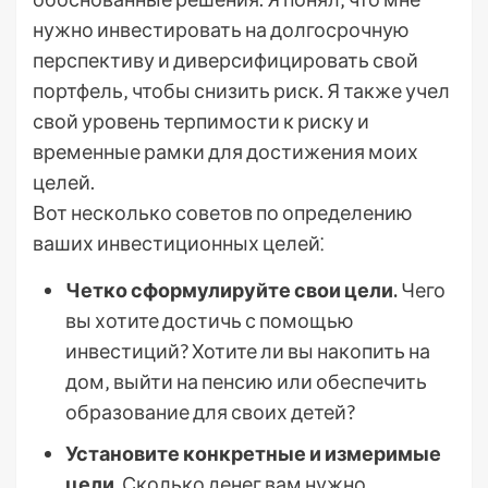
нужно инвестировать на долгосрочную
перспективу и диверсифицировать свой
портфель‚ чтобы снизить риск. Я также учел
свой уровень терпимости к риску и
временные рамки для достижения моих
целей.
Вот несколько советов по определению
ваших инвестиционных целей⁚
Четко сформулируйте свои цели.
Чего
вы хотите достичь с помощью
инвестиций? Хотите ли вы накопить на
дом‚ выйти на пенсию или обеспечить
образование для своих детей?
Установите конкретные и измеримые
цели.
Сколько денег вам нужно