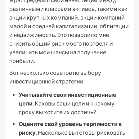
Я распределил свои инвестиции между
различными классами активов‚ такими как
акции крупных компаний‚ акции компаний
малой и средней капитализации‚ облигации
и недвижимость. Это позволило мне
снизить общий риск моего портфеля и
увеличить мои шансы на получение
прибыли.
Вот несколько советов по выбору
инвестиционной стратегии⁚
Учитывайте свои инвестиционные
цели.
Каковы ваши цели и к какому
сроку вы хотите их достичь?
Оцените свой уровень терпимости к
риску.
Насколько вы готовы рисковать