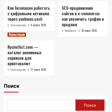
Как безопасно работать
SEO-продвижение
с цифровыми активами
сайтов в e-commerce:
через yaobmen.cash
как увеличить трафик и
продажи
4 августа 2026
fxmoneylab
30 июня 2026
Redactor
Инвестиции
Kycnotlist.com —
каталог анонимных
сервисов для
криптовалют
27 июня 2026
fxmoneylab
Поиск
Поиск