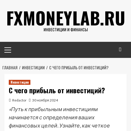
Перейти
FXMONEYLAB.RU
к
содержимому
ИНВЕСТИЦИИ И ФИНАНСЫ
Основное
меню
ГЛАВНАЯ
ИНВЕСТИЦИИ
С ЧЕГО ПРИБЫЛЬ ОТ ИНВЕСТИЦИЙ?
Инвестиции
С чего прибыль от инвестиций?
Redactor
30 ноября 2024
«Путь к прибыльным инвестициям
начинается с определения ваших
финансовых целей. Узнайте, как четкое