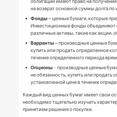
облигаций имеют право на получение 
на возврат основной суммы долга по
Фонды
⎼ ценные бумаги, которые пр
Инвестиционные фонды объединяют с
различные активы, такие как акции, о
Варранты
⎼ производные ценные бум
купить или продать определенное кол
течение определенного периода врем
Опционы
⏤ производные ценные бума
не обязанность, купить или продать 
установленной цене в течение опред
Каждый вид ценных бумаг имеет свои ос
необходимо тщательно изучать характер
принятием решения о покупке.