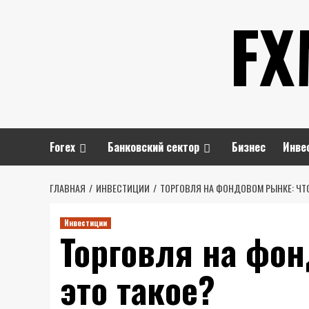
Перейти
FX
к
содержимому
Forex
Банковский сектор
Бизнес
Инве
ГЛАВНАЯ
ИНВЕСТИЦИИ
ТОРГОВЛЯ НА ФОНДОВОМ РЫНКЕ: ЧТО
Инвестиции
Торговля на фон
это такое?