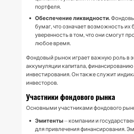
портфеля.
Обеспечение ликвидности.
Фондовы
бумаг, что означает возможность их 
уверенность в том, что они смогут п
любое время.
Фондовый рынок играет важную роль в э
аккумуляции капитала, финансированию
инвестирования. Он также служит индик
инвесторов.
Участники фондового рынка
Основными участниками фондового рынк
Эмитенты
⏤ компании и государстве
для привлечения финансирования. Э