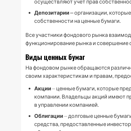
осуществляют учет прав собственнос
Депозитарии
⎼ организации, которые
собственности на ценные бумаги.
Все участники фондового рынка взаимод
функционирование рынка и совершение 
Виды ценных бумаг
На фондовом рынке обращаются различн
своим характеристикам и правам, пред
Акции
⏤ ценные бумаги, которые пре
компании. Владельцы акций имеют пра
в управлении компанией.
Облигации
⏤ долговые ценные бумаг
средства, предоставленные инвесто