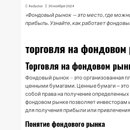
Redactor
30 ноября 2024
«Фондовый рынок — это место, где можно
прибыль. Узнайте, как работает фондовый
торговля на фондовом 
Торговля на фондовом рынк
Фондовый рынок ⏤ это организованная п
ценными бумагами. Ценные бумаги ⎼ эт
собой права на получение определенных
фондовом рынке позволяет инвесторам и
для получения прибыли или привлечения
Понятие фондового рынка