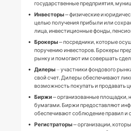
государственные предприятия, муниц
Инвесторы
⎼ физические и юридичес
целью получения прибыли или сохран
лица, инвестиционные фонды, пенсио
Брокеры
⎼ посредники, которые осу
поручению инвесторов. Брокеры пре
рынку и помогают им совершать сдел
Дилеры
⏤ участники фондового рынка
свой счет. Дилеры обеспечивают лик
возможность покупать и продавать ц
Биржи
⎼ организованные площадки, 
бумагами. Биржи предоставляют инфр
обеспечивают соблюдение правил и с
Регистраторы
⎼ организации, которы