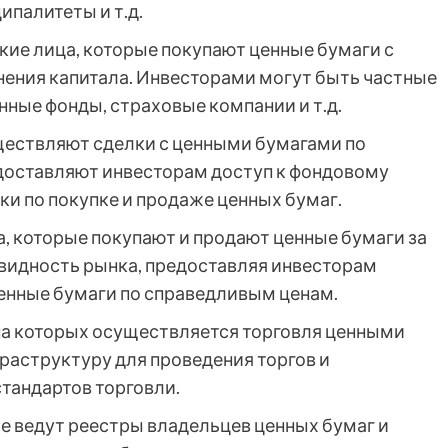
ипалитеты и т.д.
кие лица, которые покупают ценные бумаги с
ения капитала. Инвесторами могут быть частные
нные фонды, страховые компании и т.д.
ществляют сделки с ценными бумагами по
доставляют инвесторам доступ к фондовому
ки по покупке и продаже ценных бумаг.
, которые покупают и продают ценные бумаги за
видность рынка, предоставляя инвесторам
енные бумаги по справедливым ценам.
на которых осуществляется торговля ценными
аструктуру для проведения торгов и
тандартов торговли.
е ведут реестры владельцев ценных бумаг и