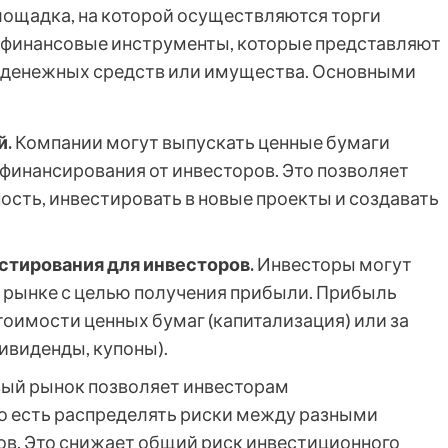
лощадка, на которой осуществляются торги
о финансовые инструменты, которые представляют
х денежных средств или имущества. Основными
й.
Компании могут выпускать ценные бумаги
 финансирования от инвесторов. Это позволяет
сть, инвестировать в новые проекты и создавать
тирования для инвесторов.
Инвесторы могут
 рынке с целью получения прибыли. Прибыль
тоимости ценных бумаг (капитализация) или за
ивиденды, купоны).
ый рынок позволяет инвесторам
о есть распределять риски между разными
ов. Это снижает общий риск инвестиционного