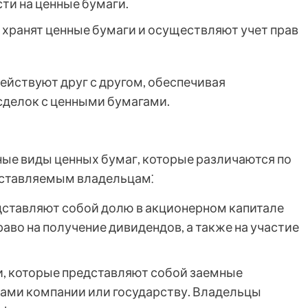
ти на ценные бумаги.
 хранят ценные бумаги и осуществляют учет прав
ействуют друг с другом, обеспечивая
сделок с ценными бумагами.
ые виды ценных бумаг, которые различаются по
оставляемым владельцам⁚
дставляют собой долю в акционерном капитале
во на получение дивидендов, а также на участие
и, которые представляют собой заемные
рами компании или государству. Владельцы