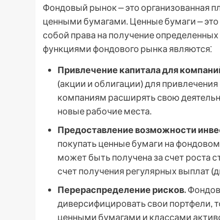
Фондовый рынок ⎼ это организованная п
ценными бумагами. Ценные бумаги ⎼ эт
собой права на получение определенны
функциями фондового рынка являются⁚
Привлечение капитала для компани
(акции и облигации) для привлечения
компаниям расширять свою деятельно
новые рабочие места.
Предоставление возможности инвес
покупать ценные бумаги на фондовом
может быть получена за счет роста с
счет получения регулярных выплат (д
Перераспределение рисков.
Фондов
диверсифицировать свои портфели, т
ценными бумагами и классами актив