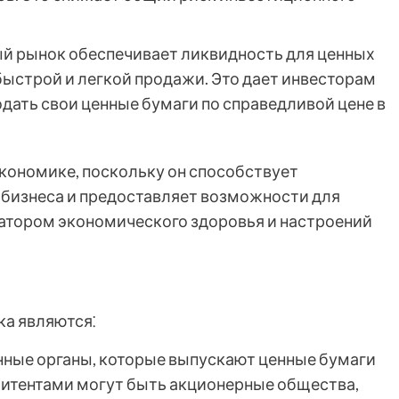
й рынок обеспечивает ликвидность для ценных
быстрой и легкой продажи. Это дает инвесторам
родать свои ценные бумаги по справедливой цене в
кономике, поскольку он способствует
 бизнеса и предоставляет возможности для
атором экономического здоровья и настроений
а являются⁚
нные органы, которые выпускают ценные бумаги
митентами могут быть акционерные общества,