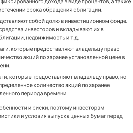
фиксированного дохода в виде процентов, а также
 истечении срока обращения облигации.
едставляют собой долю в инвестиционном фонде.
редства инвесторов и вкладывают их в
блигации, недвижимость и т.д.
аги, которые предоставляют владельцу право
ичество акций по заранее установленной цене в
ени.
ги, которые предоставляют владельцу право, но
определенное количество акций по заранее
еленного периода времени.
обенности и риски, поэтому инвесторам
истики и условия выпуска ценных бумаг перед